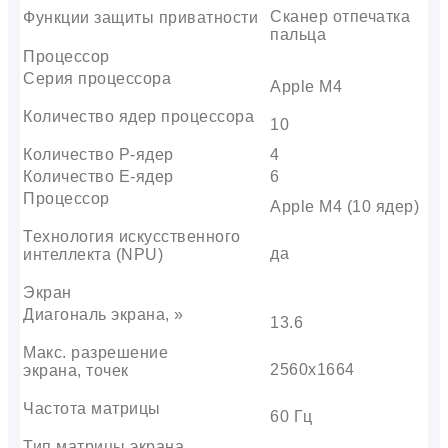
Сканер отпечатка
Функции защиты приватности
пальца
Процессор
Серия процессора
Apple M4
Количество ядер процессора
10
Количество P-ядер
4
Количество E-ядер
6
Процессор
Apple M4 (10 ядер)
Технология искусственного
да
интеллекта (NPU)
Экран
Диагональ экрана, »
13.6
Макс. разрешение
2560х1664
экрана, точек
Частота матрицы
60 Гц
Тип матрицы экрана