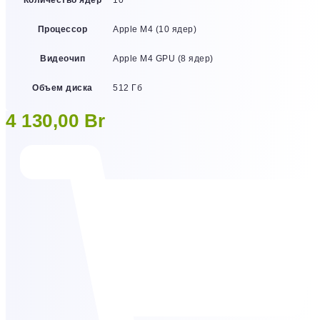
Процессор
Apple M4 (10 ядер)
Видеочип
Apple M4 GPU (8 ядер)
Объем диска
512 Гб
4 130,00
Br