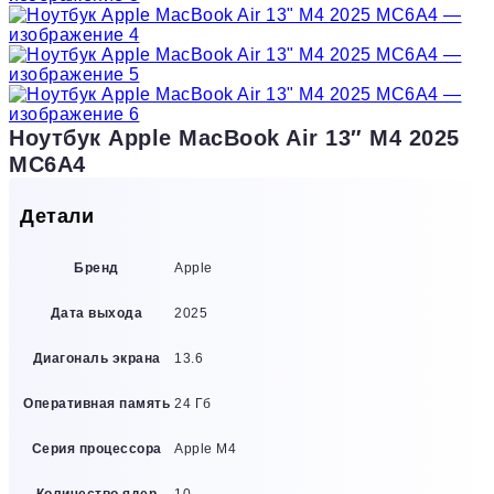
Ноутбук Apple MacBook Air 13″ M4 2025
MC6A4
Детали
Бренд
Apple
Дата выхода
2025
Диагональ экрана
13.6
Оперативная память
24 Гб
Серия процессора
Apple M4
Количество ядер
10