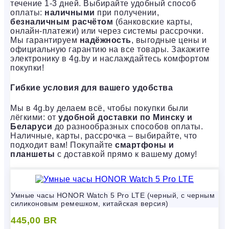
течение 1-3 дней. Выбирайте удобный способ
оплаты:
наличными
при получении,
безналичным расчётом
(банковские карты,
онлайн-платежи) или через системы рассрочки.
Мы гарантируем
надёжность
, выгодные цены и
официальную гарантию на все товары. Закажите
электронику в 4g.by и наслаждайтесь комфортом
покупки!
Гибкие условия для вашего удобства
Мы в 4g.by делаем всё, чтобы покупки были
лёгкими: от
удобной доставки по Минску и
Беларуси
до разнообразных способов оплаты.
Наличные, карты, рассрочка – выбирайте, что
подходит вам! Покупайте
смартфоны и
планшеты
с доставкой прямо к вашему дому!
Умные часы HONOR Watch 5 Pro LTE (черный, с черным
силиконовым ремешком, китайская версия)
445,00
BR