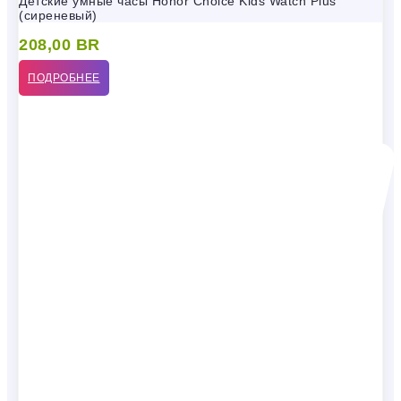
Детские умные часы Honor Choice Kids Watch Plus
(сиреневый)
208,00
BR
ПОДРОБНЕЕ