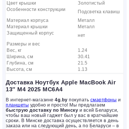
Цвет крышки
Золотистый
Особенности конструкции
Подсветка клавиш
Материал корпуса
Металл
Материал крышки
Металл
Защищенный корпус
нет
Размеры и вес
Вес, кг
1.24
Ширина, см
30.41
Глубина, см
21.5
Высота, см
1.13
Доставка Ноутбук Apple MacBook Air
13″ M4 2025 MC6A4
В интернет-магазине
4g.by
покупать
смартфоны
и
планшеты
удобно и просто! Мы предлагаем
быструю доставку по Минску
и всей Беларуси,
чтобы ваш новый гаджет был у вас в кратчайшие
сроки. В Минске доставка осуществляется в день
заказа или на следующий день, а по Беларуси – в