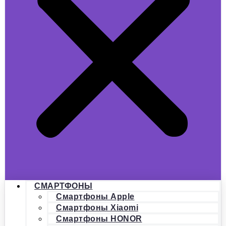
СМАРТФОНЫ
Смартфоны Apple
Смартфоны Xiaomi
Смартфоны HONOR