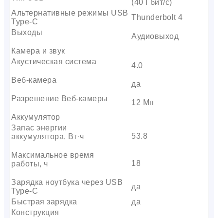
(40 Гбит/с)
Альтернативные режимы USB
Thunderbolt 4
Type-C
Выходы
Аудиовыход
Камера и звук
Акустическая система
4.0
Веб-камера
да
Разрешение Веб-камеры
12 Мп
Аккумулятор
Запас энергии
53.8
аккумулятора, Вт·ч
Максимальное время
18
работы, ч
Зарядка ноутбука через USB
да
Type-C
Быстрая зарядка
да
Конструкция