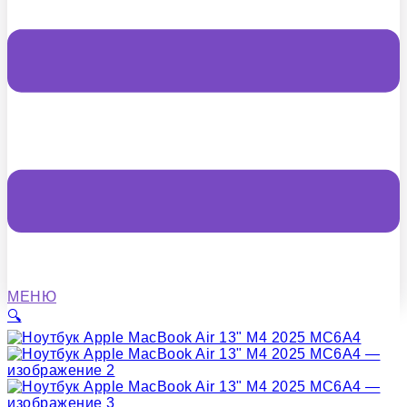
МЕНЮ
🔍