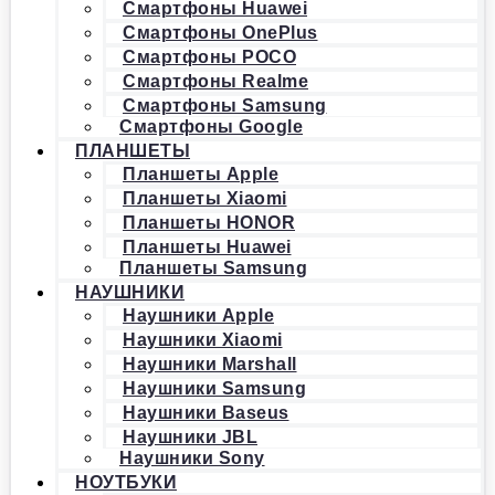
Смартфоны Huawei
Смартфоны OnePlus
Смартфоны POCO
Смартфоны Realme
Смартфоны Samsung
Смартфоны Google
ПЛАНШЕТЫ
Планшеты Apple
Планшеты Xiaomi
Планшеты HONOR
Планшеты Huawei
Планшеты Samsung
НАУШНИКИ
Наушники Apple
Наушники Xiaomi
Наушники Marshall
Наушники Samsung
Наушники Baseus
Наушники JBL
Наушники Sony
НОУТБУКИ