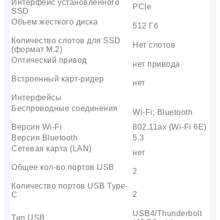
Интерфейс установленного
PCIe
SSD
Объем жесткого диска
512 Гб
Количество слотов для SSD
Нет слотов
(формат M.2)
Оптический привод
нет привода
Встроенный карт-ридер
нет
Интерфейсы
Беспроводные соединения
Wi-Fi; Bluetooth
Версия Wi-Fi
802.11ax (Wi-Fi 6E)
Версия Bluetooth
5.3
Сетевая карта (LAN)
нет
Общее кол-во портов USB
2
Количество портов USB Type-
2
C
USB4/Thunderbolt
Тип USB