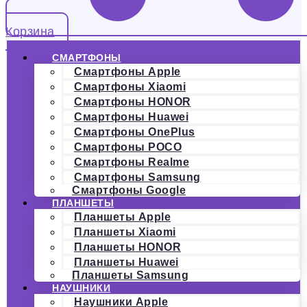
Корзина
СМАРТФОНЫ
Смартфоны Apple
Смартфоны Xiaomi
Смартфоны HONOR
Смартфоны Huawei
Смартфоны OnePlus
Смартфоны POCO
Смартфоны Realme
Смартфоны Samsung
Смартфоны Google
ПЛАНШЕТЫ
Планшеты Apple
Планшеты Xiaomi
Планшеты HONOR
Планшеты Huawei
Планшеты Samsung
НАУШНИКИ
Наушники Apple