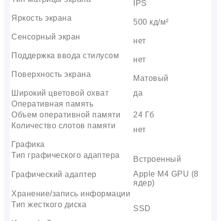
IPS
Яркость экрана
500 кд/м²
Сенсорный экран
нет
Поддержка ввода стилусом
нет
Поверхность экрана
Матовый
Широкий цветовой охват
да
Оперативная память
Объем оперативной памяти
24 Гб
Количество слотов памяти
нет
Графика
Тип графического адаптера
Встроенный
Apple M4 GPU (8
Графический адаптер
ядер)
Хранение/запись информации
Тип жесткого диска
SSD