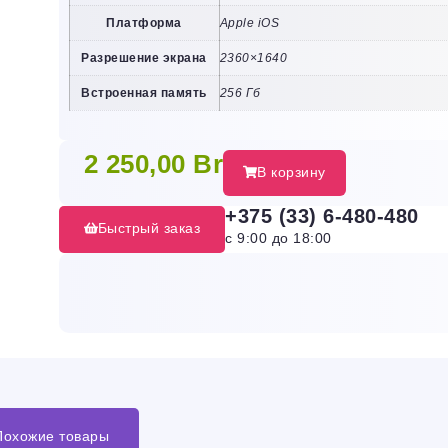
Платформа
Apple iOS
Разрешение экрана
2360×1640
Встроенная память
256 Гб
2 250,00
Br
В корзину
+375 (33) 6-480-480
Быстрый заказ
с 9:00 до 18:00
Похожие товары