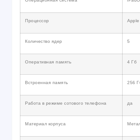
Операционная система
iPadO
Процессор
Apple
Количество ядер
5
Оперативная память
4 Гб
Встроенная память
256 Г
Работа в режиме сотового телефона
да
Материал корпуса
Мета