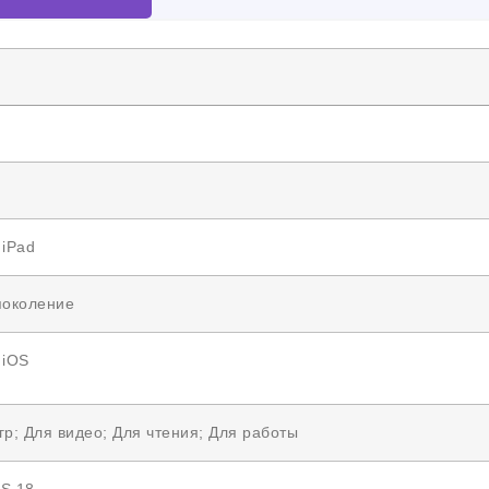
 iPad
поколение
 iOS
гр; Для видео; Для чтения; Для работы