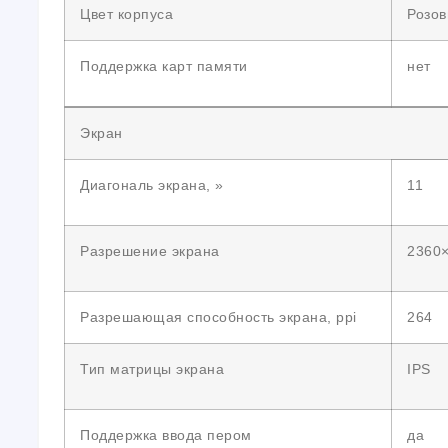
Цвет корпуса
Розо
Поддержка карт памяти
нет
Экран
Диагональ экрана, »
11
Разрешение экрана
2360
Разрешающая способность экрана, ppi
264
Тип матрицы экрана
IPS
Поддержка ввода пером
да