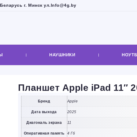
Беларусь г. Минск ул.
Info@4g.by
Ы
НАУШНИКИ
НОУТ
Планшет Apple iPad 11″ 
Бренд
Apple
Дата выхода
2025
Диагональ экрана
11
Оперативная память
4 Гб