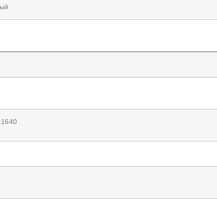
вый
×1640