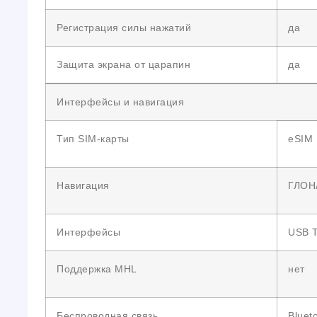
Регистрация силы нажатий
да
Защита экрана от царапин
да
Интерфейсы и навигация
Тип SIM-карты
eSIM
Навигация
ГЛОН
Интерфейсы
USB 
Поддержка MHL
нет
Беспроводная связь
Bluet