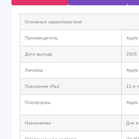
Основные характеристики
Производитель
Apple
Дата выхода
2025
Линейка
Apple
Поколение iPad
11-е 
Платформа
Apple
Назначение
Для и