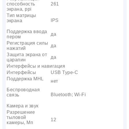
способность
261
экрана, ppi
Тип матрицы
IPS
экрана
Поддержка ввода
да
пером
Регистрация силы
да
нажатий
Защита экрана от
да
царапин
Интерфейсы и навигация
Интерфейсы
USB Type-C
Поддержка MHL
нет
Беспроводная
Bluetooth; Wi-Fi
связь
Камера и звук
Разрешение
тыловой
12
камеры, Мп