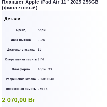
Планшет Apple iPad Air 11″ 2025 256GB
(фиолетовый)
Детали
Бренд
Apple
Дата выхода
2025
Диагональ экрана
11
Оперативная память
8 Гб
Платформа
Apple iOS
Разрешение экрана
2360×1640
Встроенная память
256 Гб
2 070,00
Br