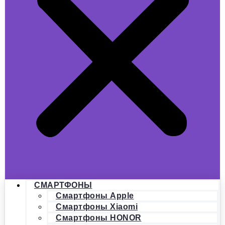
СМАРТФОНЫ
Смартфоны Apple
Смартфоны Xiaomi
Смартфоны HONOR