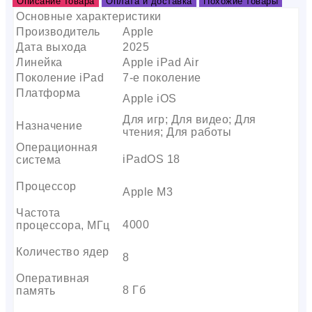
Описание товара
Оплата и доставка
Похожие товары
Основные характеристики
Производитель
Apple
Дата выхода
2025
Линейка
Apple iPad Air
Поколение iPad
7-е поколение
Платформа
Apple iOS
Для игр; Для видео; Для
Назначение
чтения; Для работы
Операционная
iPadOS 18
система
Процессор
Apple M3
Частота
4000
процессора, МГц
Количество ядер
8
Оперативная
8 Гб
память