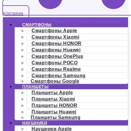
Корзина
СМАРТФОНЫ
Смартфоны Apple
Смартфоны Xiaomi
Смартфоны HONOR
Смартфоны Huawei
Смартфоны OnePlus
Смартфоны POCO
Смартфоны Realme
Смартфоны Samsung
Смартфоны Google
ПЛАНШЕТЫ
Планшеты Apple
Планшеты Xiaomi
Планшеты HONOR
Планшеты Huawei
Планшеты Samsung
НАУШНИКИ
Наушники Apple