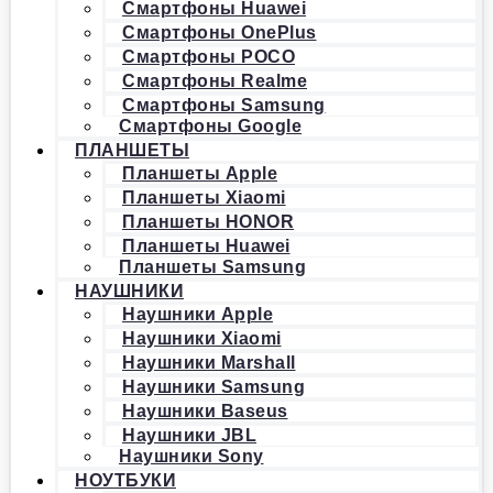
Смартфоны Huawei
Смартфоны OnePlus
Смартфоны POCO
Смартфоны Realme
Смартфоны Samsung
Смартфоны Google
ПЛАНШЕТЫ
Планшеты Apple
Планшеты Xiaomi
Планшеты HONOR
Планшеты Huawei
Планшеты Samsung
НАУШНИКИ
Наушники Apple
Наушники Xiaomi
Наушники Marshall
Наушники Samsung
Наушники Baseus
Наушники JBL
Наушники Sony
НОУТБУКИ