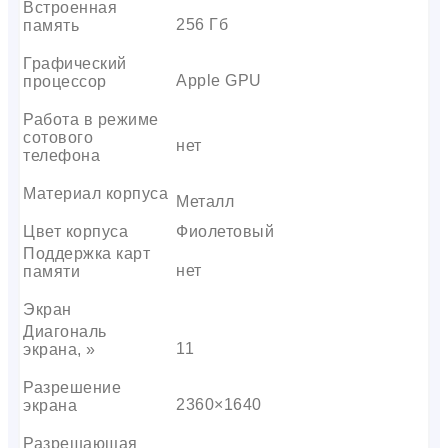
Встроенная
256 Гб
память
Графический
Apple GPU
процессор
Работа в режиме
сотового
нет
телефона
Материал корпуса
Металл
Цвет корпуса
Фиолетовый
Поддержка карт
нет
памяти
Экран
Диагональ
11
экрана, »
Разрешение
2360×1640
экрана
Разрешающая