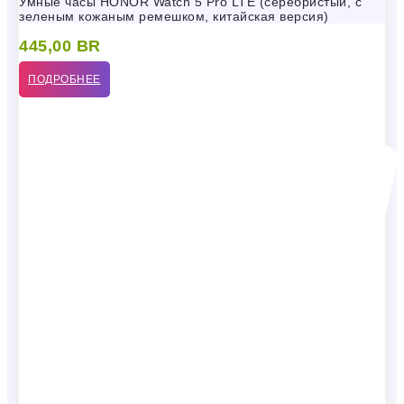
Умные часы HONOR Watch 5 Pro LTE (серебристый, с
зеленым кожаным ремешком, китайская версия)
445,00
BR
ПОДРОБНЕЕ