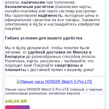
оплаты:
наличными
при получении,
безналичным расчётом
(банковские карты,
онлайн-платежи) или через системы рассрочки.
Мы гарантируем
надёжность
, выгодные цены и
официальную гарантию на все товары. Закажите
электронику в 4g.by и наслаждайтесь комфортом
покупки!
Гибкие условия для вашего удобства
Мы в 4g.by делаем всё, чтобы покупки были
лёгкими: от
удобной доставки по Минску и
Беларуси
до разнообразных способов оплаты.
Наличные, карты, рассрочка – выбирайте, что
подходит вам! Покупайте
смартфоны и
планшеты
с доставкой прямо к вашему дому!
Умные часы HONOR Watch 5 Pro LTE (черный, с черным
силиконовым ремешком, китайская версия)
445,00
BR