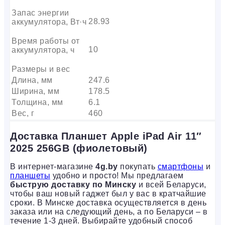
Запас энергии
28.93
аккумулятора, Вт·ч
Время работы от
10
аккумулятора, ч
Размеры и вес
Длина, мм
247.6
Ширина, мм
178.5
Толщина, мм
6.1
Вес, г
460
Доставка Планшет Apple iPad Air 11″
2025 256GB (фиолетовый)
В интернет-магазине
4g.by
покупать
смартфоны
и
планшеты
удобно и просто! Мы предлагаем
быструю доставку по Минску
и всей Беларуси,
чтобы ваш новый гаджет был у вас в кратчайшие
сроки. В Минске доставка осуществляется в день
заказа или на следующий день, а по Беларуси – в
течение 1-3 дней. Выбирайте удобный способ