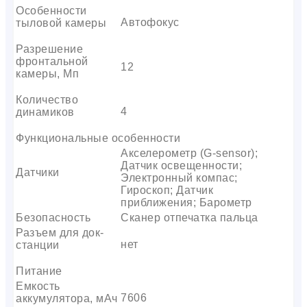
Особенности
Автофокус
тыловой камеры
Разрешение
фронтальной
12
камеры, Мп
Количество
4
динамиков
Функциональные особенности
Акселерометр (G-sensor);
Датчик освещенности;
Датчики
Электронный компас;
Гироскоп; Датчик
приближения; Барометр
Безопасность
Сканер отпечатка пальца
Разъем для док-
нет
станции
Питание
Емкость
7606
аккумулятора, мАч