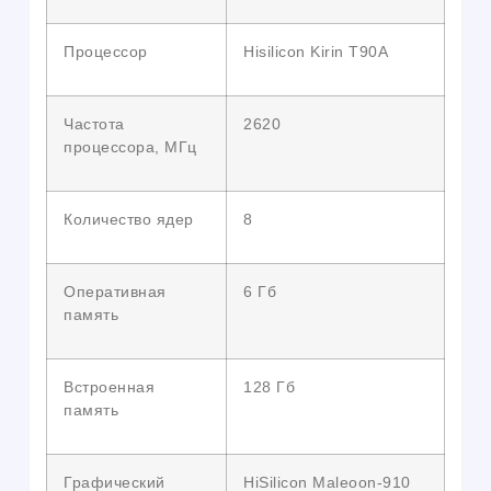
Процессор
Hisilicon Kirin T90A
Частота
2620
процессора, МГц
Количество ядер
8
Оперативная
6 Гб
память
Встроенная
128 Гб
память
Графический
HiSilicon Maleoon-910