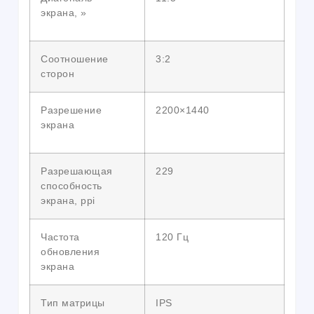
экрана, »
Соотношение
3:2
сторон
Разрешение
2200×1440
экрана
Разрешающая
229
способность
экрана, ppi
Частота
120 Гц
обновления
экрана
Тип матрицы
IPS