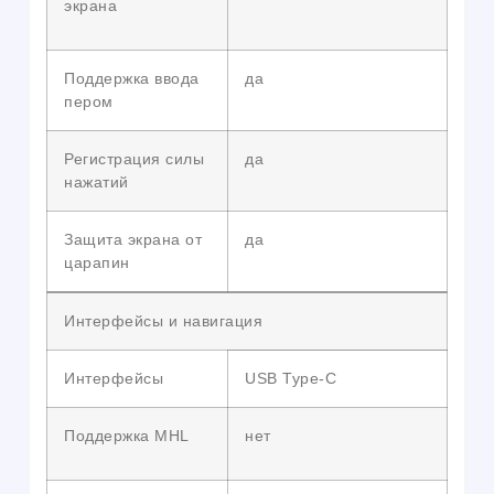
экрана
Поддержка ввода
да
пером
Регистрация силы
да
нажатий
Защита экрана от
да
царапин
Интерфейсы и навигация
Интерфейсы
USB Type-C
Поддержка MHL
нет