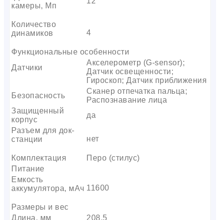
12
камеры, Мп
Количество
4
динамиков
Функциональные особенности
Акселерометр (G-sensor);
Датчики
Датчик освещенности;
Гироскоп; Датчик приближения
Сканер отпечатка пальца;
Безопасность
Распознавание лица
Защищенный
да
корпус
Разъем для док-
нет
станции
Комплектация
Перо (стилус)
Питание
Емкость
11600
аккумулятора, мАч
Размеры и вес
Длина, мм
208.5