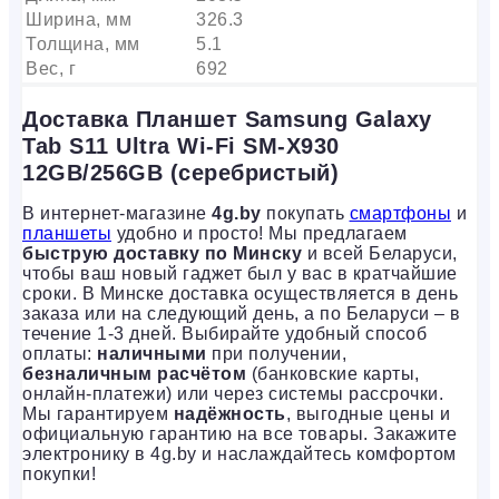
Ширина, мм
326.3
Толщина, мм
5.1
Вес, г
692
Доставка Планшет Samsung Galaxy
Tab S11 Ultra Wi-Fi SM-X930
12GB/256GB (серебристый)
В интернет-магазине
4g.by
покупать
смартфоны
и
планшеты
удобно и просто! Мы предлагаем
быструю доставку по Минску
и всей Беларуси,
чтобы ваш новый гаджет был у вас в кратчайшие
сроки. В Минске доставка осуществляется в день
заказа или на следующий день, а по Беларуси – в
течение 1-3 дней. Выбирайте удобный способ
оплаты:
наличными
при получении,
безналичным расчётом
(банковские карты,
онлайн-платежи) или через системы рассрочки.
Мы гарантируем
надёжность
, выгодные цены и
официальную гарантию на все товары. Закажите
электронику в 4g.by и наслаждайтесь комфортом
покупки!