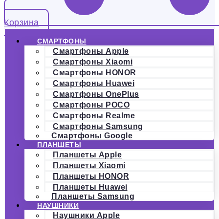
Корзина
СМАРТФОНЫ
Смартфоны Apple
Смартфоны Xiaomi
Смартфоны HONOR
Смартфоны Huawei
Смартфоны OnePlus
Смартфоны POCO
Смартфоны Realme
Смартфоны Samsung
Смартфоны Google
ПЛАНШЕТЫ
Планшеты Apple
Планшеты Xiaomi
Планшеты HONOR
Планшеты Huawei
Планшеты Samsung
НАУШНИКИ
Наушники Apple