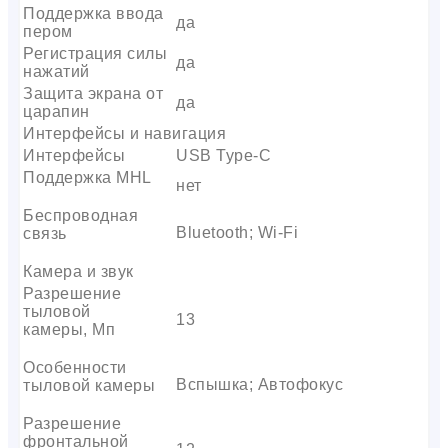
Поддержка ввода
да
пером
Регистрация силы
да
нажатий
Защита экрана от
да
царапин
Интерфейсы и навигация
Интерфейсы
USB Type-C
Поддержка MHL
нет
Беспроводная
Bluetooth; Wi-Fi
связь
Камера и звук
Разрешение
тыловой
13
камеры, Мп
Особенности
Вспышка; Автофокус
тыловой камеры
Разрешение
фронтальной