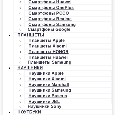
Смартфоны Huawei
Смартфоны OnePlus
Смартфоны POCO
Смартфоны Realme
Смартфоны Samsung
Смартфоны Google
ПЛАНШЕТЫ
Планшеты Apple
Планшеты Xiaomi
Планшеты HONOR
Планшеты Huawei
Планшеты Samsung
НАУШНИКИ
Наушники Apple
Наушники Xiaomi
Наушники Marshall
Наушники Samsung
Наушники Baseus
Наушники JBL
Наушники Sony
НОУТБУКИ