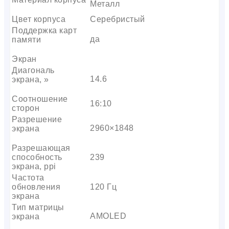
Металл
Цвет корпуса
Серебристый
Поддержка карт
да
памяти
Экран
Диагональ
14.6
экрана, »
Соотношение
16:10
сторон
Разрешение
2960×1848
экрана
Разрешающая
способность
239
экрана, ppi
Частота
обновления
120 Гц
экрана
Тип матрицы
AMOLED
экрана