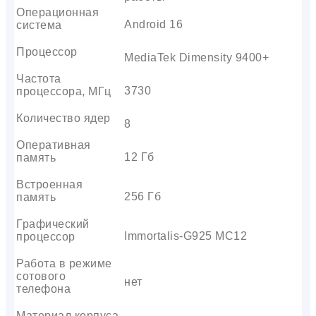
Операционная
Android 16
система
Процессор
MediaTek Dimensity 9400+
Частота
3730
процессора, МГц
Количество ядер
8
Оперативная
12 Гб
память
Встроенная
256 Гб
память
Графический
Immortalis-G925 MC12
процессор
Работа в режиме
сотового
нет
телефона
Материал корпуса