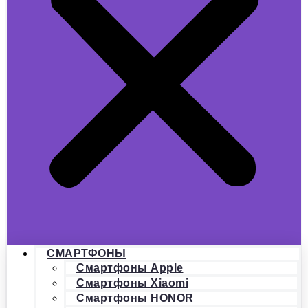
СМАРТФОНЫ
Смартфоны Apple
Смартфоны Xiaomi
Смартфоны HONOR