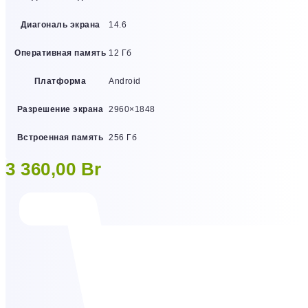
Диагональ экрана
14.6
Оперативная память
12 Гб
Платформа
Android
Разрешение экрана
2960×1848
Встроенная память
256 Гб
3 360,00
Br