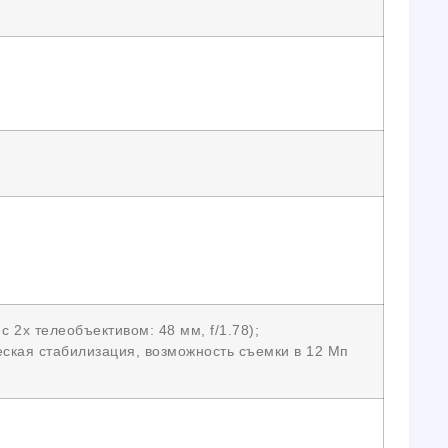
 2x телеобъективом: 48 мм, f/1.78);
ческая стабилизация, возможность съемки в 12 Мп