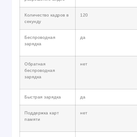
Количество кадров в
120
секунду
Беспроводная
да
зарядка
Обратная
нет
беспроводная
зарядка
Быстрая зарядка
да
Поддержка карт
нет
памяти