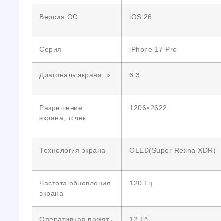
Версия ОС
iOS 26
Серия
iPhone 17 Pro
Диагональ экрана, »
6.3
Разрешение
1206×2622
экрана, точек
Технология экрана
OLED(Super Retina XDR)
Частота обновления
120 Гц
экрана
Оперативная память
12 Гб