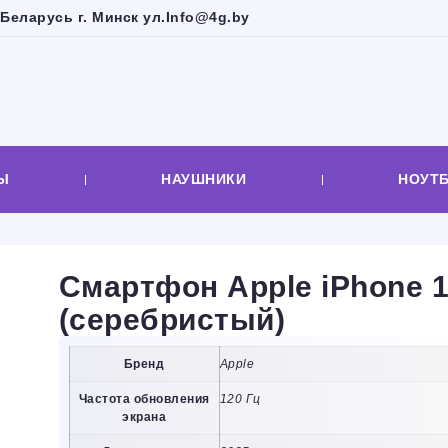
Беларусь г. Минск ул.
Info@4g.by
Ы
НАУШНИКИ
НОУТ
Смартфон Apple iPhone 1
(серебристый)
Бренд
Apple
Частота обновления
120 Гц
экрана