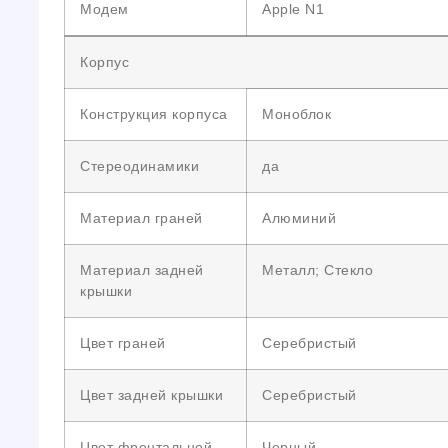
Модем
Apple N1
Корпус
Конструкция корпуса
Моноблок
Стереодинамики
да
Материал граней
Алюминий
Материал задней
Металл; Стекло
крышки
Цвет граней
Серебристый
Цвет задней крышки
Серебристый
Цвет фронтальной
Черный