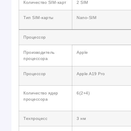
Количество SIM-карт
2 SIM
Тип SIM-карты
Nano-SIM
Процессор
Производитель
Apple
процессора
Процессор
Apple A19 Pro
Количество ядер
6(2+4)
процессора
Техпроцесс
3 нм