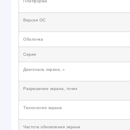
Платформа
Версия ОС
Оболочка
Серия
Диагональ экрана, »
Разрешение экрана, точек
Технология экрана
Частота обновления экрана