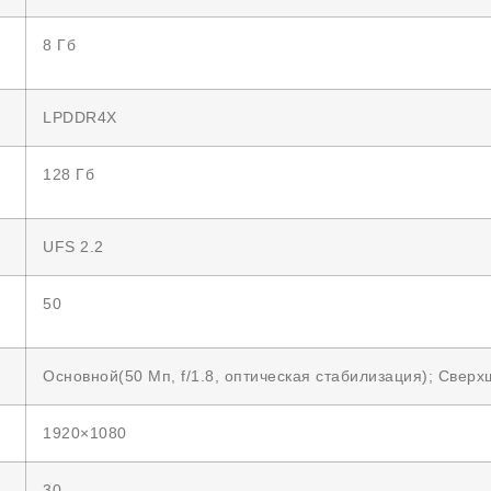
8 Гб
LPDDR4X
128 Гб
UFS 2.2
50
Основной(50 Мп, f/1.8, оптическая стабилизация); Сверхш
1920×1080
30