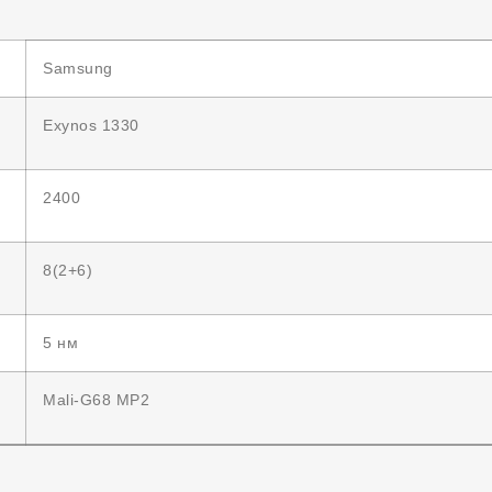
Samsung
Exynos 1330
2400
8(2+6)
5 нм
Mali-G68 MP2