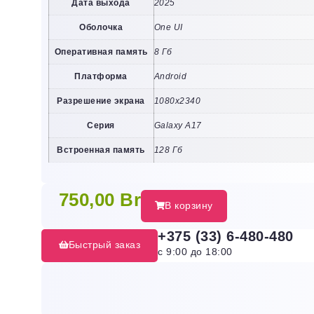
Дата выхода
2025
Оболочка
One UI
Оперативная память
8 Гб
Платформа
Android
Разрешение экрана
1080х2340
Серия
Galaxy A17
Встроенная память
128 Гб
750,00
Br
В корзину
+375 (33) 6-480-480
Быстрый заказ
с 9:00 до 18:00