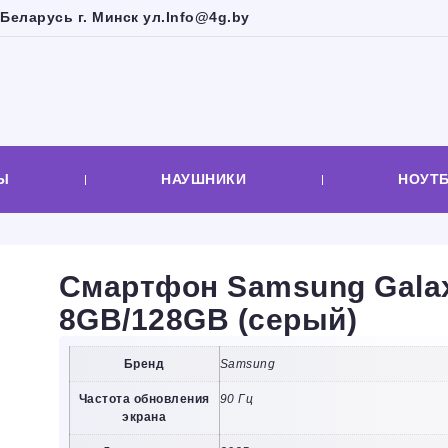
Беларусь г. Минск ул.
Info@4g.by
Ы
НАУШНИКИ
НОУТ
Смартфон Samsung Gala
8GB/128GB (серый)
Бренд
Samsung
Частота обновления
90 Гц
экрана