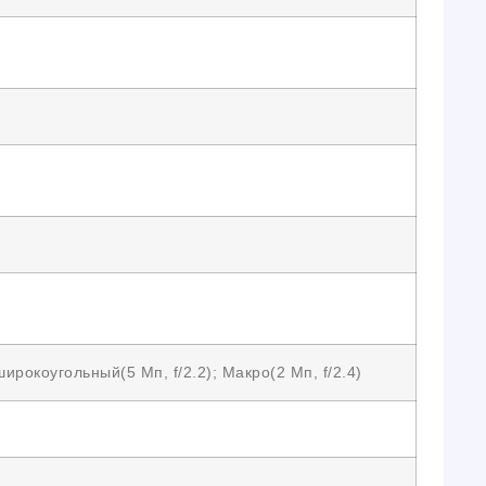
ирокоугольный(5 Мп, f/2.2); Макро(2 Мп, f/2.4)