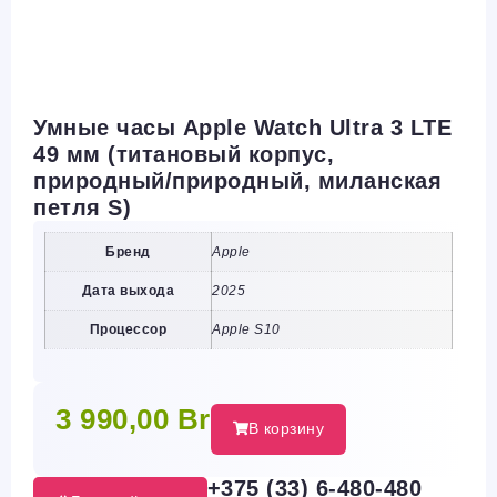
Умные часы Apple Watch Ultra 3 LTE
49 мм (титановый корпус,
природный/природный, миланская
петля S)
Бренд
Apple
Дата выхода
2025
Процессор
Apple S10
3 990,00
Br
В корзину
+375 (33) 6-480-480