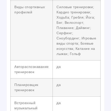
Виды спортивных
Силовые тренировки;
профилей
Кардио тренировки;
Ходьба; Гребля; Йога;
Бег; Велоспорт;
Плавание; Дайвинг;
Серфинг;
Сноубординг; Игровые
виды спорта; Боевые
искусства; Катание на
лыжах; Гольф
Автораспознавание
да
тренировок
Планировщик
да
тренировок
Встроенный
да
музыкальный