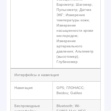
Барометр; Шагомер;
Пульсометр; Датчик
ЭКГ; Измерение
температуры кожи;
Измерение
насыщенности крови
кислородом;
Измерение
артериального
давления; Альтиметр
(высотомер);
Глубиномер
Интерфейсы и навигация
Навигация
GPS; ГЛОНАСС;
Beidou; Galileo
Беспроводные
Bluetooth; Wi-