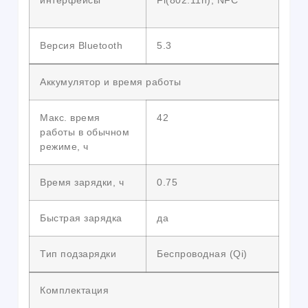
интерфейсы
Fi(802.11n); NFC
Версия Bluetooth
5.3
Аккумулятор и время работы
Макс. время
42
работы в обычном
режиме, ч
Время зарядки, ч
0.75
Быстрая зарядка
да
Тип подзарядки
Беспроводная (Qi)
Комплектация