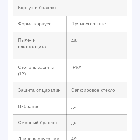
Корпус и браслет
Форма корпуса
Прямоугольные
Пыле- и
да
влагозащита
Степень защиты
IP6X
(IP)
Защита от царапин
Сапфировое стекло
Вибрация
да
Сменный браслет
да
Длина корпуса, мм
49