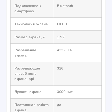
Подключение к
Bluetooth
смартфону
Технология экрана
OLED
Размер экрана, «
1.92
Разрешение
422×514
экрана
Разрешающая
326
способность
экрана, ppi
Яркость экрана
3000 нит
Постоянная работа
да
экрана