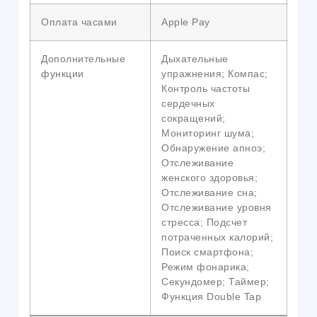
Оплата часами
Apple Pay
Дополнительные
Дыхательные
функции
упражнения; Компас;
Контроль частоты
сердечных
сокращений;
Мониторинг шума;
Обнаружение апноэ;
Отслеживание
женского здоровья;
Отслеживание сна;
Отслеживание уровня
стресса; Подсчет
потраченных калорий;
Поиск смартфона;
Режим фонарика;
Секундомер; Таймер;
Функция Double Tap