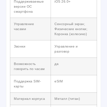
Поддерживаемые
iOS 26.0+
версии ОС
смартфона
Управление
Сенсорный экран;
часами
Физические кнопки;
Коронка (колесико)
Звонки
Управление и
разговор
Возможность
да
говорить по часам
Поддержка SIM-
eSIM
карты
Материал корпуса
Металл (титан)