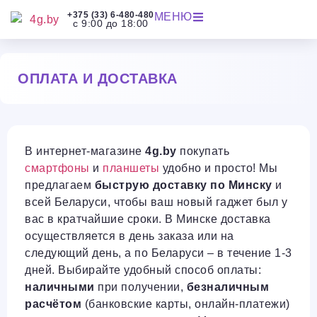
+375 (33) 6-480-480
МЕНЮ
с 9:00 до 18:00
ОПЛАТА И ДОСТАВКА
В интернет-магазине
4g.by
покупать
смартфоны
и
планшеты
удобно и просто! Мы
предлагаем
быструю доставку по Минску
и
всей Беларуси, чтобы ваш новый гаджет был у
вас в кратчайшие сроки. В Минске доставка
осуществляется в день заказа или на
следующий день, а по Беларуси – в течение 1-3
дней. Выбирайте удобный способ оплаты:
наличными
при получении,
безналичным
расчётом
(банковские карты, онлайн-платежи)