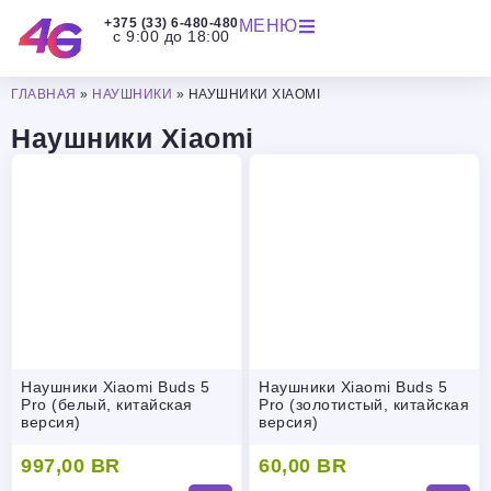
+375 (33) 6-480-480
МЕНЮ
с 9:00 до 18:00
ГЛАВНАЯ
»
НАУШНИКИ
»
НАУШНИКИ XIAOMI
Наушники Xiaomi
Наушники Xiaomi Buds 5
Наушники Xiaomi Buds 5
Pro (белый, китайская
Pro (золотистый, китайская
версия)
версия)
997,00
BR
60,00
BR