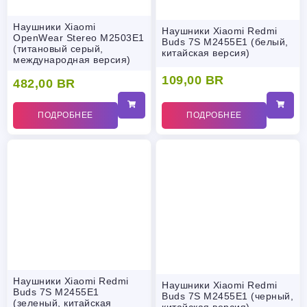
Наушники Xiaomi
Наушники Xiaomi Redmi
OpenWear Stereo M2503E1
Buds 7S M2455E1 (белый,
(титановый серый,
китайская версия)
международная версия)
109,00
BR
482,00
BR
ПОДРОБНЕЕ
ПОДРОБНЕЕ
Наушники Xiaomi Redmi
Наушники Xiaomi Redmi
Buds 7S M2455E1
Buds 7S M2455E1 (черный,
(зеленый, китайская
китайская версия)