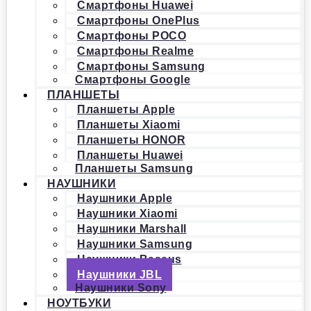
Смартфоны Huawei
Смартфоны OnePlus
Смартфоны POCO
Смартфоны Realme
Смартфоны Samsung
Смартфоны Google
ПЛАНШЕТЫ
Планшеты Apple
Планшеты Xiaomi
Планшеты HONOR
Планшеты Huawei
Планшеты Samsung
НАУШНИКИ
Наушники Apple
Наушники Xiaomi
Наушники Marshall
Наушники Samsung
Наушники Baseus
Наушники JBL
Наушники Sony
НОУТБУКИ