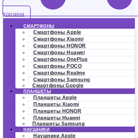
Корзина
СМАРТФОНЫ
Смартфоны Apple
Смартфоны Xiaomi
Смартфоны HONOR
Смартфоны Huawei
Смартфоны OnePlus
Смартфоны POCO
Смартфоны Realme
Смартфоны Samsung
Смартфоны Google
ПЛАНШЕТЫ
Планшеты Apple
Планшеты Xiaomi
Планшеты HONOR
Планшеты Huawei
Планшеты Samsung
НАУШНИКИ
Наушники Apple