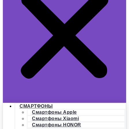
СМАРТФОНЫ
Смартфоны Apple
Смартфоны Xiaomi
Смартфоны HONOR