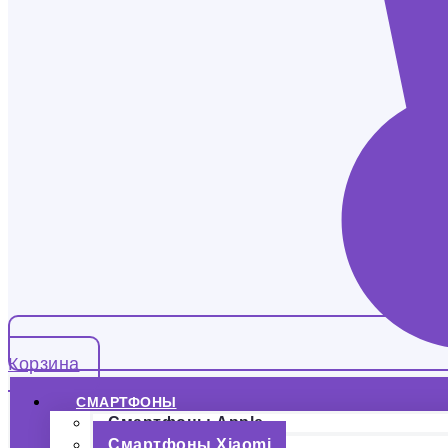
Корзина
СМАРТФОНЫ
Смартфоны Apple
Смартфоны Xiaomi