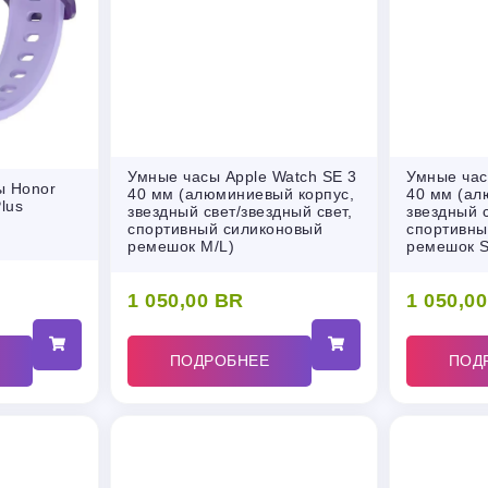
Умные часы Apple Watch SE 3
Умные час
ы Honor
40 мм (алюминиевый корпус,
40 мм (ал
lus
звездный свет/звездный свет,
звездный с
спортивный силиконовый
спортивны
ремешок M/L)
ремешок S
1 050,00
BR
1 050,0
ПОДРОБНЕЕ
ПОД