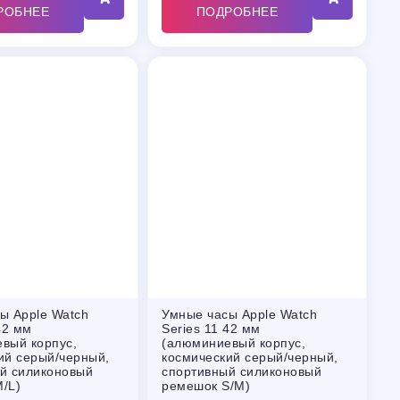
РОБНЕЕ
ПОДРОБНЕЕ
ы Apple Watch
Умные часы Apple Watch
42 мм
Series 11 42 мм
вый корпус,
(алюминиевый корпус,
ий серый/черный,
космический серый/черный,
й силиконовый
спортивный силиконовый
/L)
ремешок S/M)