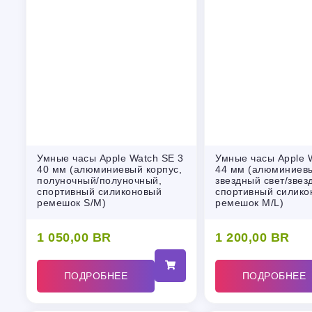
Умные часы Apple Watch SE 3
Умные часы Apple 
40 мм (алюминиевый корпус,
44 мм (алюминиевы
полуночный/полуночный,
звездный свет/звез
спортивный силиконовый
спортивный силико
ремешок S/M)
ремешок M/L)
1 050,00
BR
1 200,00
BR
ПОДРОБНЕЕ
ПОДРОБНЕЕ