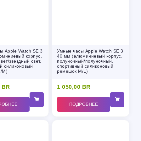
ы Apple Watch SE 3
Умные часы Apple Watch SE 3
юминиевый корпус,
40 мм (алюминиевый корпус,
вет/звездный свет,
полуночный/полуночный,
й силиконовый
спортивный силиконовый
/M)
ремешок M/L)
0
BR
1 050,00
BR
РОБНЕЕ
ПОДРОБНЕЕ