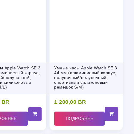
ы Apple Watch SE 3
Умные часы Apple Watch SE 3
юминиевый корпус,
44 мм (алюминиевый корпус,
й/полуночный,
полуночный/полуночный,
й силиконовый
спортивный силиконовый
/L)
ремешок S/M)
0
BR
1 200,00
BR
РОБНЕЕ
ПОДРОБНЕЕ