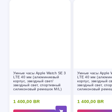
Умные часы Apple Watch SE 3
Умные часы Apple 
LTE 40 мм (алюминиевый
LTE 40 мм (алюми
корпус, звездный свет/
корпус, звездный св
звездный свет, спортивный
звездный свет, спо
силиконовый ремешок M/L)
силиконовый ремеш
1 400,00
BR
1 400,00
BR