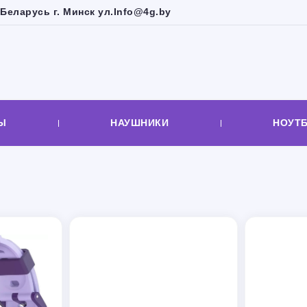
Беларусь г. Минск ул.
Info@4g.by
Ы
НАУШНИКИ
НОУТ