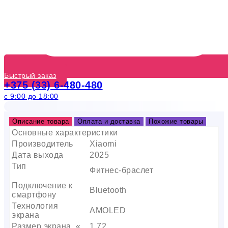
Быстрый заказ
+375 (33) 6-480-480
с 9:00 до 18:00
Описание товара
Оплата и доставка
Похожие товары
Основные характеристики
Производитель
Xiaomi
Дата выхода
2025
Тип
Фитнес-браслет
Подключение к
Bluetooth
смартфону
Технология
AMOLED
экрана
Размер экрана, «
1.72