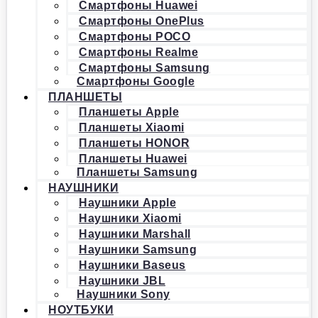
Смартфоны Huawei
Смартфоны OnePlus
Смартфоны POCO
Смартфоны Realme
Смартфоны Samsung
Смартфоны Google
ПЛАНШЕТЫ
Планшеты Apple
Планшеты Xiaomi
Планшеты HONOR
Планшеты Huawei
Планшеты Samsung
НАУШНИКИ
Наушники Apple
Наушники Xiaomi
Наушники Marshall
Наушники Samsung
Наушники Baseus
Наушники JBL
Наушники Sony
НОУТБУКИ