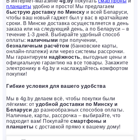
В интернет-магазине
4g.by
покупать
смартфоны
и
планшеты
удобно и просто! Мы предлагаем
быструю доставку по Минску
и всей Беларуси,
чтобы ваш новый гаджет был у вас в кратчайшие
сроки. В Минске доставка осуществляется в день
заказа или на следующий день, а по Беларуси – в
течение 1-3 дней. Выбирайте удобный способ
оплаты:
наличными
при получении,
безналичным расчётом
(банковские карты,
онлайн-платежи) или через системы рассрочки.
Мы гарантируем
надёжность
, выгодные цены и
официальную гарантию на все товары. Закажите
электронику в 4g.by и наслаждайтесь комфортом
покупки!
Гибкие условия для вашего удобства
Мы в 4g.by делаем всё, чтобы покупки были
лёгкими: от
удобной доставки по Минску и
Беларуси
до разнообразных способов оплаты.
Наличные, карты, рассрочка – выбирайте, что
подходит вам! Покупайте
смартфоны и
планшеты
с доставкой прямо к вашему дому!