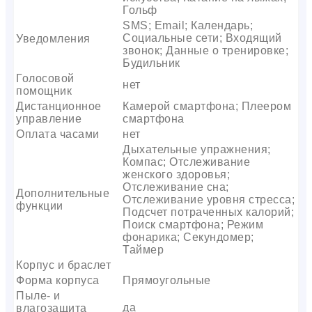
Гольф
SMS; Email; Календарь;
Социальные сети; Входящий
Уведомления
звонок; Данные о тренировке;
Будильник
Голосовой
нет
помощник
Дистанционное
Камерой смартфона; Плеером
управление
смартфона
Оплата часами
нет
Дыхательные упражнения;
Компас; Отслеживание
женского здоровья;
Отслеживание сна;
Дополнительные
Отслеживание уровня стресса;
функции
Подсчет потраченных калорий;
Поиск смартфона; Режим
фонарика; Секундомер;
Таймер
Корпус и браслет
Форма корпуса
Прямоугольные
Пыле- и
да
влагозащита