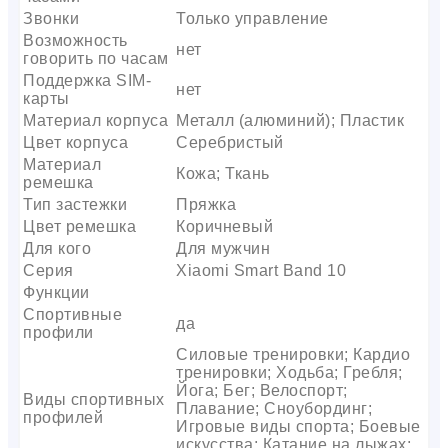
Звонки
Только управление
Возможность
нет
говорить по часам
Поддержка SIM-
нет
карты
Материал корпуса
Металл (алюминий); Пластик
Цвет корпуса
Серебристый
Материал
Кожа; Ткань
ремешка
Тип застежки
Пряжка
Цвет ремешка
Коричневый
Для кого
Для мужчин
Серия
Xiaomi Smart Band 10
Функции
Спортивные
да
профили
Силовые тренировки; Кардио
тренировки; Ходьба; Гребля;
Йога; Бег; Велоспорт;
Виды спортивных
Плавание; Сноубординг;
профилей
Игровые виды спорта; Боевые
искусства; Катание на лыжах;