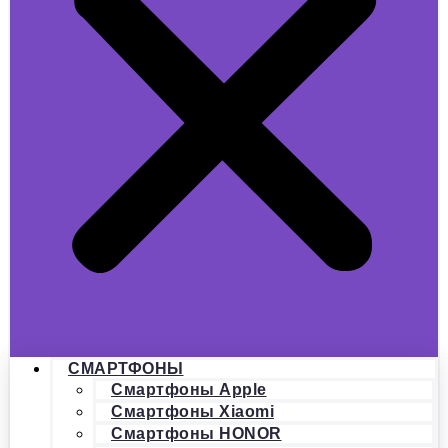
СМАРТФОНЫ
Смартфоны Apple
Смартфоны Xiaomi
Смартфоны HONOR