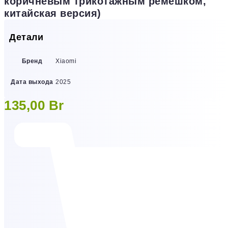
коричневым трикотажным ремешком,
китайская версия)
Детали
Бренд
Xiaomi
Дата выхода
2025
135,00
Br