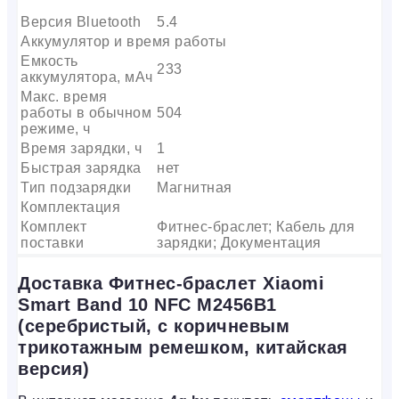
Версия Bluetooth
5.4
Аккумулятор и время работы
Емкость
233
аккумулятора, мАч
Макс. время
работы в обычном
504
режиме, ч
Время зарядки, ч
1
Быстрая зарядка
нет
Тип подзарядки
Магнитная
Комплектация
Комплект
Фитнес-браслет; Кабель для
поставки
зарядки; Документация
Доставка Фитнес-браслет Xiaomi
Smart Band 10 NFC M2456B1
(серебристый, с коричневым
трикотажным ремешком, китайская
версия)