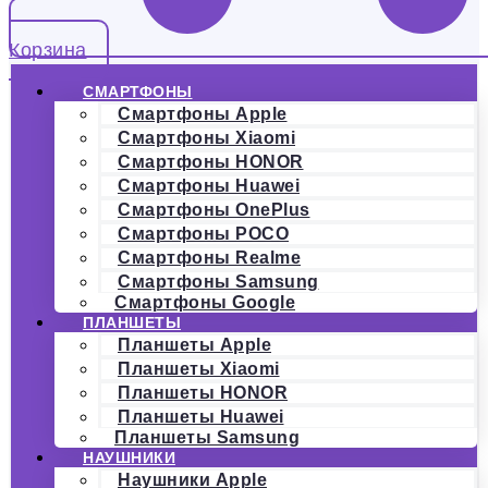
Корзина
СМАРТФОНЫ
Смартфоны Apple
Смартфоны Xiaomi
Смартфоны HONOR
Смартфоны Huawei
Смартфоны OnePlus
Смартфоны POCO
Смартфоны Realme
Смартфоны Samsung
Смартфоны Google
ПЛАНШЕТЫ
Планшеты Apple
Планшеты Xiaomi
Планшеты HONOR
Планшеты Huawei
Планшеты Samsung
НАУШНИКИ
Наушники Apple