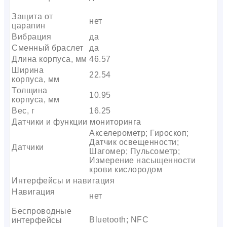
Защита от
нет
царапин
Вибрация
да
Сменный браслет
да
Длина корпуса, мм
46.57
Ширина
22.54
корпуса, мм
Толщина
10.95
корпуса, мм
Вес, г
16.25
Датчики и функции мониторинга
Акселерометр; Гироскоп;
Датчик освещенности;
Датчики
Шагомер; Пульсометр;
Измерение насыщенности
крови кислородом
Интерфейсы и навигация
Навигация
нет
Беспроводные
Bluetooth; NFC
интерфейсы