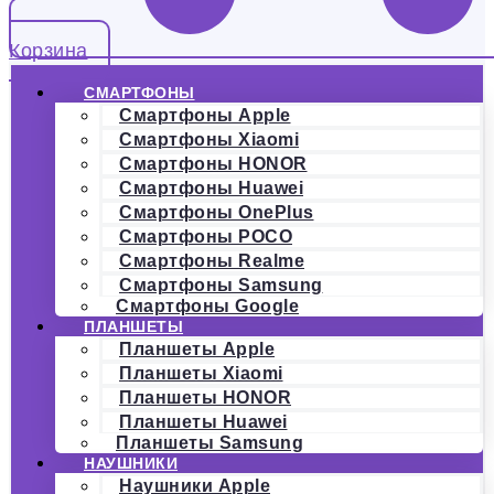
Корзина
СМАРТФОНЫ
Смартфоны Apple
Смартфоны Xiaomi
Смартфоны HONOR
Смартфоны Huawei
Смартфоны OnePlus
Смартфоны POCO
Смартфоны Realme
Смартфоны Samsung
Смартфоны Google
ПЛАНШЕТЫ
Планшеты Apple
Планшеты Xiaomi
Планшеты HONOR
Планшеты Huawei
Планшеты Samsung
НАУШНИКИ
Наушники Apple