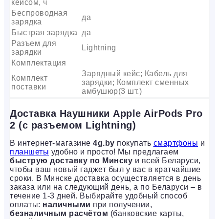
кейсом, ч
Беспроводная
да
зарядка
Быстрая зарядка
да
Разъем для
Lightning
зарядки
Комплектация
Зарядный кейс; Кабель для
Комплект
зарядки; Комплект сменных
поставки
амбушюр(3 шт.)
Доставка Наушники Apple AirPods Pro
2 (с разъемом Lightning)
В интернет-магазине
4g.by
покупать
смартфоны
и
планшеты
удобно и просто! Мы предлагаем
быструю доставку по Минску
и всей Беларуси,
чтобы ваш новый гаджет был у вас в кратчайшие
сроки. В Минске доставка осуществляется в день
заказа или на следующий день, а по Беларуси – в
течение 1-3 дней. Выбирайте удобный способ
оплаты:
наличными
при получении,
безналичным расчётом
(банковские карты,