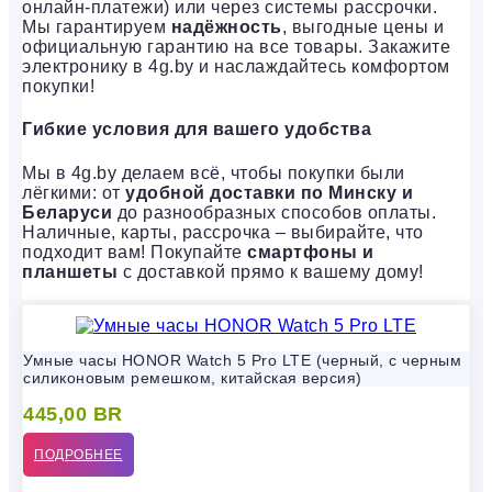
онлайн-платежи) или через системы рассрочки.
Мы гарантируем
надёжность
, выгодные цены и
официальную гарантию на все товары. Закажите
электронику в 4g.by и наслаждайтесь комфортом
покупки!
Гибкие условия для вашего удобства
Мы в 4g.by делаем всё, чтобы покупки были
лёгкими: от
удобной доставки по Минску и
Беларуси
до разнообразных способов оплаты.
Наличные, карты, рассрочка – выбирайте, что
подходит вам! Покупайте
смартфоны и
планшеты
с доставкой прямо к вашему дому!
Умные часы HONOR Watch 5 Pro LTE (черный, с черным
силиконовым ремешком, китайская версия)
445,00
BR
ПОДРОБНЕЕ