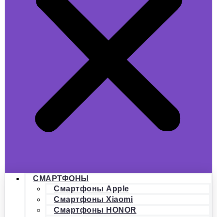
СМАРТФОНЫ
Смартфоны Apple
Смартфоны Xiaomi
Смартфоны HONOR