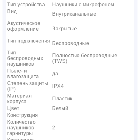
Тип устройства
Наушники с микрофоном
Вид
Внутриканальные
Акустическое
Закрытые
оформление
Тип подключения
Беспроводные
Тип
Полностью беспроводные
беспроводных
(TWS)
наушников
Пыле- и
да
влагозащита
Степень защиты
IPX4
(IP)
Материал
Пластик
корпуса
Цвет
Белый
Конструкция
Количество
наушников
2
гарнитуры