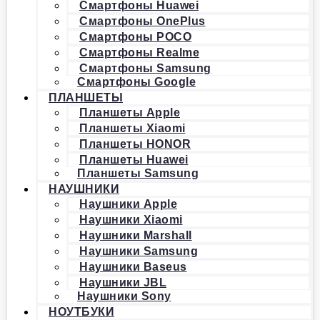
Смартфоны Huawei
Смартфоны OnePlus
Смартфоны POCO
Смартфоны Realme
Смартфоны Samsung
Смартфоны Google
ПЛАНШЕТЫ
Планшеты Apple
Планшеты Xiaomi
Планшеты HONOR
Планшеты Huawei
Планшеты Samsung
НАУШНИКИ
Наушники Apple
Наушники Xiaomi
Наушники Marshall
Наушники Samsung
Наушники Baseus
Наушники JBL
Наушники Sony
НОУТБУКИ