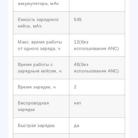
аккумулятора, мАч
Емкость зарядного
545
кейса, мАч
Макс. время работы
12(без
от одного заряда, ч
использования ANC)
Время работы с
48(без
зарядным кейсом, ч
использования ANC)
Время зарядки, ч
2
Беспроводная
нет
зарядка
Быстрая зарядка
да