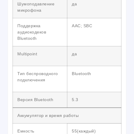
Шумоподавление
да
микрофона
Поддержка
AAC; SBC
аудиокодеков
Bluetooth
Multipoint
да
Тип беспроводного
Bluetooth
подключения
Версия Bluetooth
5.3
Аккумулятор и время работы
Емкость
55(каждый)