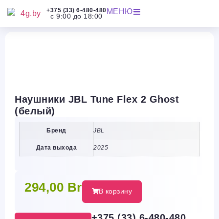
+375 (33) 6-480-480
МЕНЮ
с 9:00 до 18:00
Наушники JBL Tune Flex 2 Ghost
(белый)
Бренд
JBL
Дата выхода
2025
294,00
Br
В корзину
+375 (33) 6-480-480