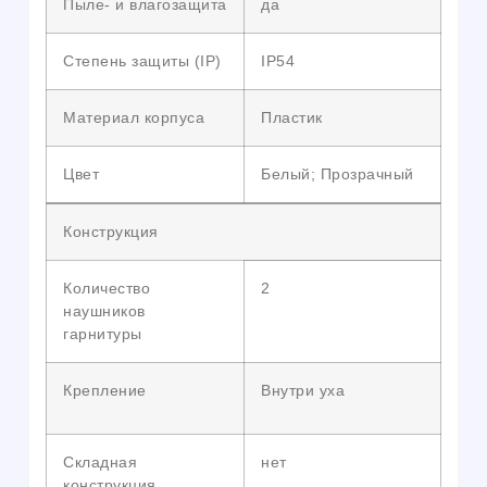
Пыле- и влагозащита
да
Степень защиты (IP)
IP54
Материал корпуса
Пластик
Цвет
Белый; Прозрачный
Конструкция
Количество
2
наушников
гарнитуры
Крепление
Внутри уха
Складная
нет
конструкция