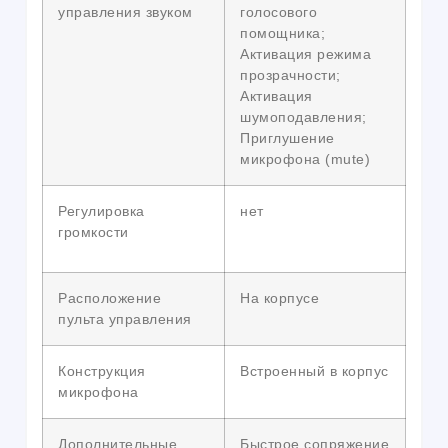
управления звуком
голосового
помощника;
Активация режима
прозрачности;
Активация
шумоподавления;
Приглушение
микрофона (mute)
Регулировка
нет
громкости
Расположение
На корпусе
пульта управления
Конструкция
Встроенный в корпус
микрофона
Дополнительные
Быстрое сопряжение