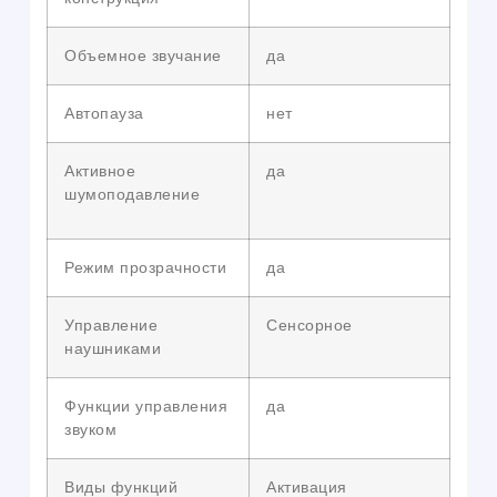
Объемное звучание
да
Автопауза
нет
Активное
да
шумоподавление
Режим прозрачности
да
Управление
Сенсорное
наушниками
Функции управления
да
звуком
Виды функций
Активация