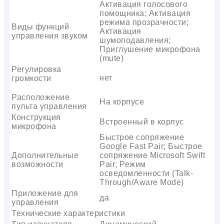
Активация голосового
помощника; Активация
режима прозрачности;
Виды функций
Активация
управления звуком
шумоподавления;
Приглушение микрофона
(mute)
Регулировка
нет
громкости
Расположение
На корпусе
пульта управления
Конструкция
Встроенный в корпус
микрофона
Быстрое сопряжение
Google Fast Pair; Быстрое
Дополнительные
сопряжение Microsoft Swift
возможности
Pair; Режим
осведомленности (Talk-
Through/Aware Mode)
Приложение для
да
управления
Технические характеристики