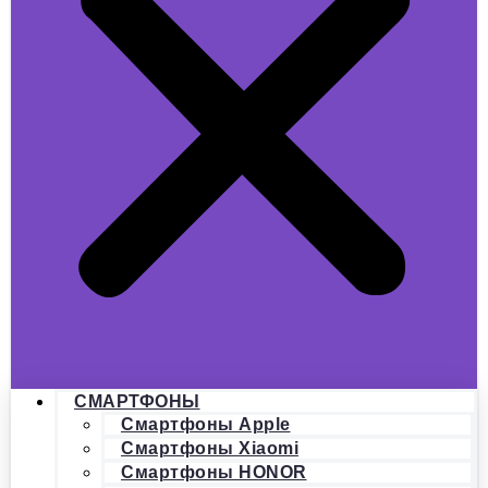
СМАРТФОНЫ
Смартфоны Apple
Смартфоны Xiaomi
Смартфоны HONOR