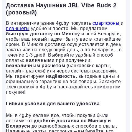
Доставка Наушники JBL Vibe Buds 2
(розовый)
В интернет-магазине
4g.by
покупать
смартфоны
и
планшеты
удобно и просто! Мы предлагаем
быструю доставку по Минску
и всей Беларуси,
чтобы ваш новый гаджет был у вас в кратчайшие
сроки. В Минске доставка осуществляется в день
заказа или на следующий день, а по Беларуси – в
течение 1-3 дней. Выбирайте удобный способ
оплаты:
наличными
при получении,
безналичным расчётом
(банковские карты,
онлайн-платежи) или через системы рассрочки.
Мы гарантируем
надёжность
, выгодные цены и
официальную гарантию на все товары. Закажите
электронику в 4g.by и наслаждайтесь комфортом
покупки!
Гибкие условия для вашего удобства
Мы в 4g.by делаем всё, чтобы покупки были
лёгкими: от
удобной доставки по Минску и
Беларуси
до разнообразных способов оплаты.
Наличные, карты, рассрочка – выбирайте, что