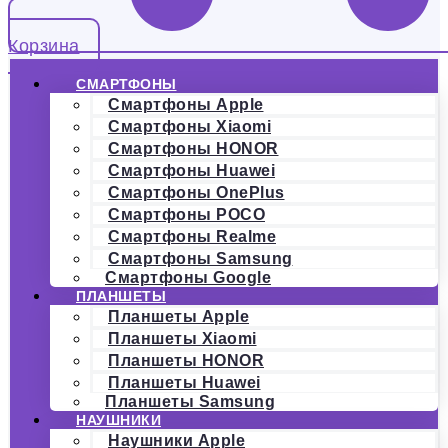
Корзина
СМАРТФОНЫ
Смартфоны Apple
Смартфоны Xiaomi
Смартфоны HONOR
Смартфоны Huawei
Смартфоны OnePlus
Смартфоны POCO
Смартфоны Realme
Смартфоны Samsung
Смартфоны Google
ПЛАНШЕТЫ
Планшеты Apple
Планшеты Xiaomi
Планшеты HONOR
Планшеты Huawei
Планшеты Samsung
НАУШНИКИ
Наушники Apple