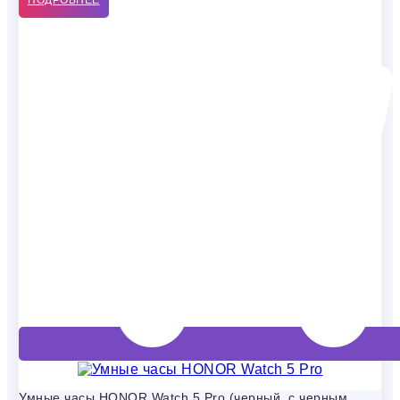
ПОДРОБНЕЕ
Умные часы HONOR Watch 5 Pro (черный, с черным