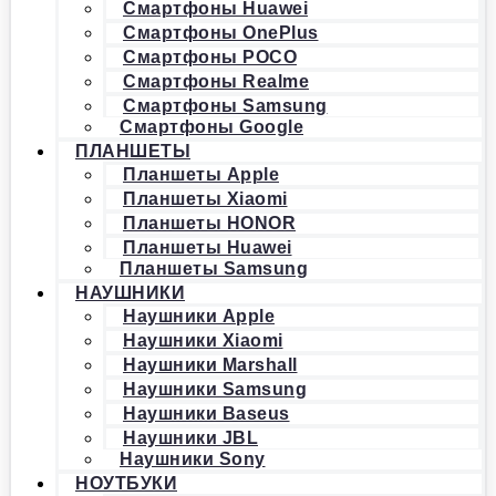
Смартфоны Huawei
Смартфоны OnePlus
Смартфоны POCO
Смартфоны Realme
Смартфоны Samsung
Смартфоны Google
ПЛАНШЕТЫ
Планшеты Apple
Планшеты Xiaomi
Планшеты HONOR
Планшеты Huawei
Планшеты Samsung
НАУШНИКИ
Наушники Apple
Наушники Xiaomi
Наушники Marshall
Наушники Samsung
Наушники Baseus
Наушники JBL
Наушники Sony
НОУТБУКИ