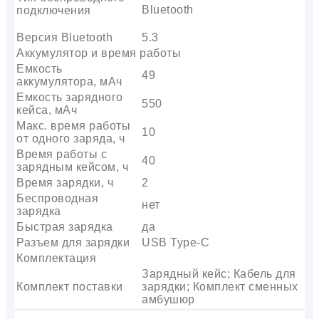
Bluetooth
подключения
Версия Bluetooth
5.3
Аккумулятор и время работы
Емкость
49
аккумулятора, мАч
Емкость зарядного
550
кейса, мАч
Макс. время работы
10
от одного заряда, ч
Время работы с
40
зарядным кейсом, ч
Время зарядки, ч
2
Беспроводная
нет
зарядка
Быстрая зарядка
да
Разъем для зарядки
USB Type-C
Комплектация
Зарядный кейс; Кабель для
Комплект поставки
зарядки; Комплект сменных
амбушюр