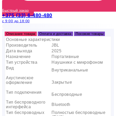
Быстрый заказ
+375 (33) 6-480-480
с 9:00 до 18:00
Описание товара
Оплата и доставка
Похожие товары
Основные характеристики
Производитель
JBL
Дата выхода
2025
Назначение
Портативные
Тип устройства
Наушники с микрофоном
Вид
Внутриканальные
Акустическое
Закрытые
оформление
Тип подключения
Беспроводные
Тип беспроводного
Bluetooth
интерфейса
Тип беспроводных
Полностью беспроводные