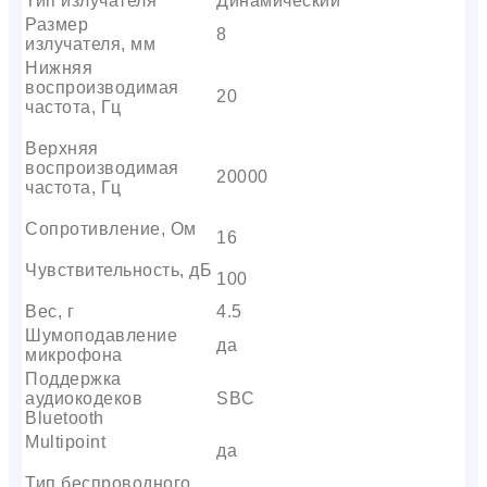
Тип излучателя
Динамический
Размер
8
излучателя, мм
Нижняя
воспроизводимая
20
частота, Гц
Верхняя
воспроизводимая
20000
частота, Гц
Сопротивление, Ом
16
Чувствительность, дБ
100
Вес, г
4.5
Шумоподавление
да
микрофона
Поддержка
аудиокодеков
SBC
Bluetooth
Multipoint
да
Тип беспроводного