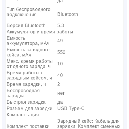
да
Тип беспроводного
Bluetooth
подключения
Версия Bluetooth
5.3
Аккумулятор и время работы
Емкость
49
аккумулятора, мАч
Емкость зарядного
550
кейса, мАч
Макс. время работы
10
от одного заряда, ч
Время работы с
40
зарядным кейсом, ч
Время зарядки, ч
2
Беспроводная
нет
зарядка
Быстрая зарядка
да
Разъем для зарядки
USB Type-C
Комплектация
Зарядный кейс; Кабель для
Комплект поставки
зарядки; Комплект сменных