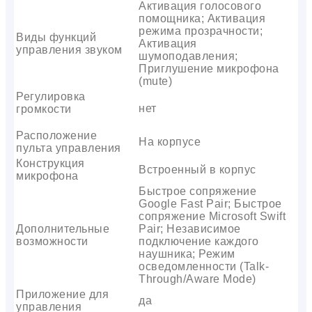
Активация голосового
помощника; Активация
режима прозрачности;
Виды функций
Активация
управления звуком
шумоподавления;
Приглушение микрофона
(mute)
Регулировка
нет
громкости
Расположение
На корпусе
пульта управления
Конструкция
Встроенный в корпус
микрофона
Быстрое сопряжение
Google Fast Pair; Быстрое
сопряжение Microsoft Swift
Дополнительные
Pair; Независимое
возможности
подключение каждого
наушника; Режим
осведомленности (Talk-
Through/Aware Mode)
Приложение для
да
управления