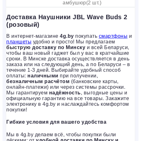
амбушюр(2 шт.)
Доставка Наушники JBL Wave Buds 2
(розовый)
В интернет-магазине
4g.by
покупать
смартфоны
и
планшеты
удобно и просто! Мы предлагаем
быструю доставку по Минску
и всей Беларуси,
чтобы ваш новый гаджет был у вас в кратчайшие
сроки. В Минске доставка осуществляется в день
заказа или на следующий день, а по Беларуси – в
течение 1-3 дней. Выбирайте удобный способ
оплаты:
наличными
при получении,
безналичным расчётом
(банковские карты,
онлайн-платежи) или через системы рассрочки.
Мы гарантируем
надёжность
, выгодные цены и
официальную гарантию на все товары. Закажите
электронику в 4g.by и наслаждайтесь комфортом
покупки!
Гибкие условия для вашего удобства
Мы в 4g.by делаем всё, чтобы покупки были
лёгкими: от
удобной доставки по Минску и