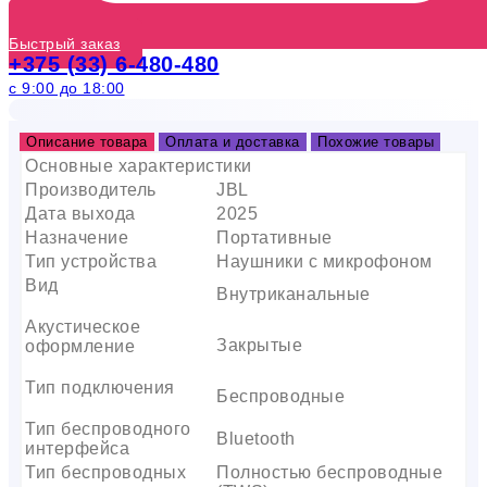
Быстрый заказ
+375 (33) 6-480-480
с 9:00 до 18:00
Описание товара
Оплата и доставка
Похожие товары
Основные характеристики
Производитель
JBL
Дата выхода
2025
Назначение
Портативные
Тип устройства
Наушники с микрофоном
Вид
Внутриканальные
Акустическое
Закрытые
оформление
Тип подключения
Беспроводные
Тип беспроводного
Bluetooth
интерфейса
Тип беспроводных
Полностью беспроводные