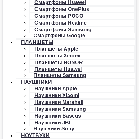
Смартфоны Huawei
Смартфоны OnePlus
Смартфоны POCO
Смартфоны Realme
Смартфоны Samsung
Смартфоны Google
ПЛАНШЕТЫ
Планшеты Apple
Планшеты Xiaomi
Планшеты HONOR
Планшеты Huawei
Планшеты Samsung
НАУШНИКИ
Наушники Apple
Наушники Xiaomi
Наушники Marshall
Наушники Samsung
Наушники Baseus
Наушники JBL
Наушники Sony
НОУТБУКИ