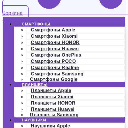
Корзина
СМАРТФОНЫ
Смартфоны Apple
Смартфоны Xiaomi
Смартфоны HONOR
Смартфоны Huawei
Смартфоны OnePlus
Смартфоны POCO
Смартфоны Realme
Смартфоны Samsung
Смартфоны Google
ПЛАНШЕТЫ
Планшеты Apple
Планшеты Xiaomi
Планшеты HONOR
Планшеты Huawei
Планшеты Samsung
НАУШНИКИ
Наушники Apple