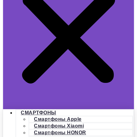
СМАРТФОНЫ
Смартфоны Apple
Смартфоны Xiaomi
Смартфоны HONOR