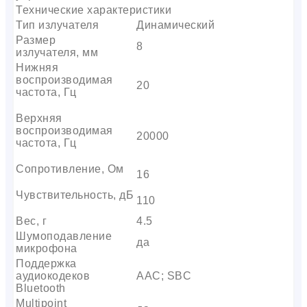
Технические характеристики
Тип излучателя
Динамический
Размер
8
излучателя, мм
Нижняя
воспроизводимая
20
частота, Гц
Верхняя
воспроизводимая
20000
частота, Гц
Сопротивление, Ом
16
Чувствительность, дБ
110
Вес, г
4.5
Шумоподавление
да
микрофона
Поддержка
аудиокодеков
AAC; SBC
Bluetooth
Multipoint