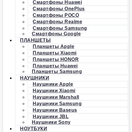
Смартфоны Huawei
Смартфоны OnePlus
Смартфоны POCO
Смартфоны Realme
Смартфоны Samsung
Смартфоны Google
ПЛАНШЕТЫ
Планшеты Apple
Планшеты Xiaomi
Планшеты HONOR
Планшеты Huawei
Планшеты Samsung
НАУШНИКИ
Наушники Apple
Наушники Xiaomi
Наушники Marshall
Наушники Samsung
Наушники Baseus
Наушники JBL
Наушники Sony
НОУТБУКИ