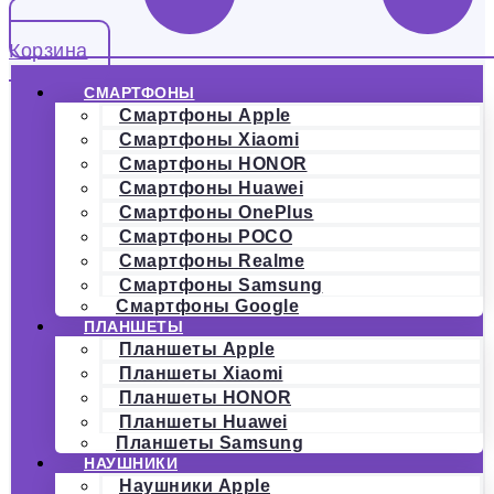
Корзина
СМАРТФОНЫ
Смартфоны Apple
Смартфоны Xiaomi
Смартфоны HONOR
Смартфоны Huawei
Смартфоны OnePlus
Смартфоны POCO
Смартфоны Realme
Смартфоны Samsung
Смартфоны Google
ПЛАНШЕТЫ
Планшеты Apple
Планшеты Xiaomi
Планшеты HONOR
Планшеты Huawei
Планшеты Samsung
НАУШНИКИ
Наушники Apple