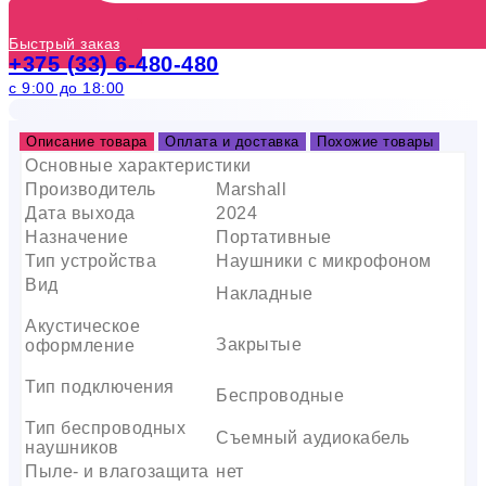
Быстрый заказ
+375 (33) 6-480-480
с 9:00 до 18:00
Описание товара
Оплата и доставка
Похожие товары
Основные характеристики
Производитель
Marshall
Дата выхода
2024
Назначение
Портативные
Тип устройства
Наушники с микрофоном
Вид
Накладные
Акустическое
Закрытые
оформление
Тип подключения
Беспроводные
Тип беспроводных
Съемный аудиокабель
наушников
Пыле- и влагозащита
нет