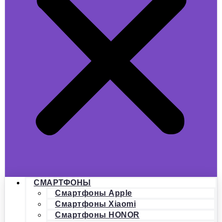
СМАРТФОНЫ
Смартфоны Apple
Смартфоны Xiaomi
Смартфоны HONOR