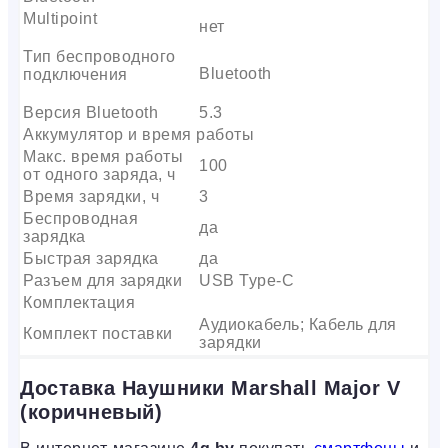
Multipoint
нет
Тип беспроводного
Bluetooth
подключения
Версия Bluetooth
5.3
Аккумулятор и время работы
Макс. время работы
100
от одного заряда, ч
Время зарядки, ч
3
Беспроводная
да
зарядка
Быстрая зарядка
да
Разъем для зарядки
USB Type-C
Комплектация
Аудиокабель; Кабель для
Комплект поставки
зарядки
Доставка Наушники Marshall Major V
(коричневый)