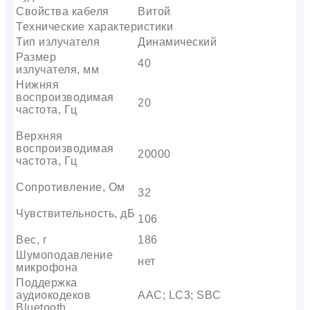
Свойства кабеля
Витой
Технические характеристики
Тип излучателя
Динамический
Размер
40
излучателя, мм
Нижняя
воспроизводимая
20
частота, Гц
Верхняя
воспроизводимая
20000
частота, Гц
Сопротивление, Ом
32
Чувствительность, дБ
106
Вес, г
186
Шумоподавление
нет
микрофона
Поддержка
аудиокодеков
AAC; LC3; SBC
Bluetooth