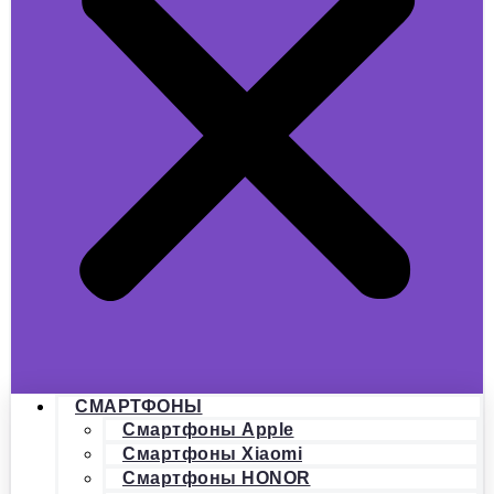
СМАРТФОНЫ
Смартфоны Apple
Смартфоны Xiaomi
Смартфоны HONOR