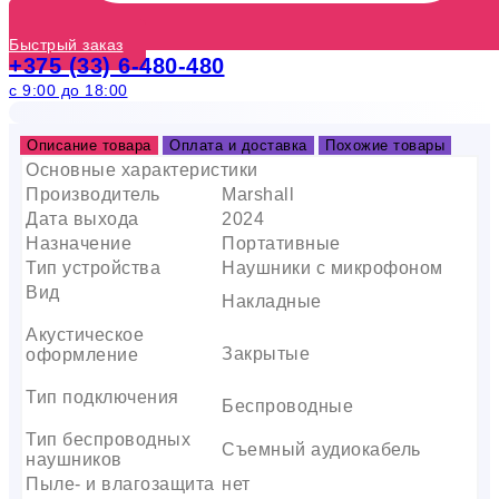
Быстрый заказ
+375 (33) 6-480-480
с 9:00 до 18:00
Описание товара
Оплата и доставка
Похожие товары
Основные характеристики
Производитель
Marshall
Дата выхода
2024
Назначение
Портативные
Тип устройства
Наушники с микрофоном
Вид
Накладные
Акустическое
Закрытые
оформление
Тип подключения
Беспроводные
Тип беспроводных
Съемный аудиокабель
наушников
Пыле- и влагозащита
нет