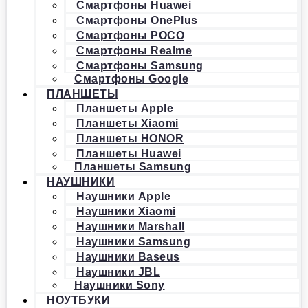
Смартфоны Huawei
Смартфоны OnePlus
Смартфоны POCO
Смартфоны Realme
Смартфоны Samsung
Смартфоны Google
ПЛАНШЕТЫ
Планшеты Apple
Планшеты Xiaomi
Планшеты HONOR
Планшеты Huawei
Планшеты Samsung
НАУШНИКИ
Наушники Apple
Наушники Xiaomi
Наушники Marshall
Наушники Samsung
Наушники Baseus
Наушники JBL
Наушники Sony
НОУТБУКИ