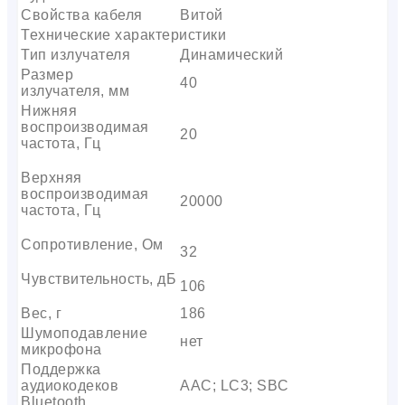
Свойства кабеля
Витой
Технические характеристики
Тип излучателя
Динамический
Размер
40
излучателя, мм
Нижняя
воспроизводимая
20
частота, Гц
Верхняя
воспроизводимая
20000
частота, Гц
Сопротивление, Ом
32
Чувствительность, дБ
106
Вес, г
186
Шумоподавление
нет
микрофона
Поддержка
аудиокодеков
AAC; LC3; SBC
Bluetooth