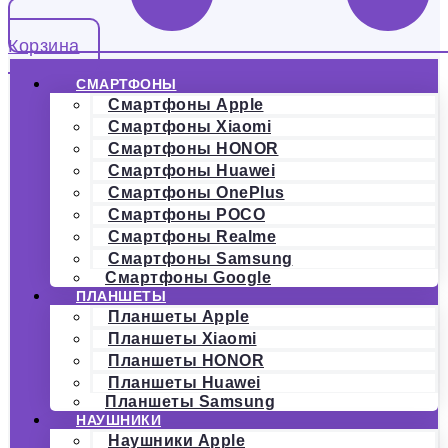
Корзина
СМАРТФОНЫ
Смартфоны Apple
Смартфоны Xiaomi
Смартфоны HONOR
Смартфоны Huawei
Смартфоны OnePlus
Смартфоны POCO
Смартфоны Realme
Смартфоны Samsung
Смартфоны Google
ПЛАНШЕТЫ
Планшеты Apple
Планшеты Xiaomi
Планшеты HONOR
Планшеты Huawei
Планшеты Samsung
НАУШНИКИ
Наушники Apple