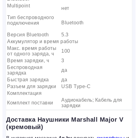
Multipoint
нет
Тип беспроводного
Bluetooth
подключения
Версия Bluetooth
5.3
Аккумулятор и время работы
Макс. время работы
100
от одного заряда, ч
Время зарядки, ч
3
Беспроводная
да
зарядка
Быстрая зарядка
да
Разъем для зарядки
USB Type-C
Комплектация
Аудиокабель; Кабель для
Комплект поставки
зарядки
Доставка Наушники Marshall Major V
(кремовый)