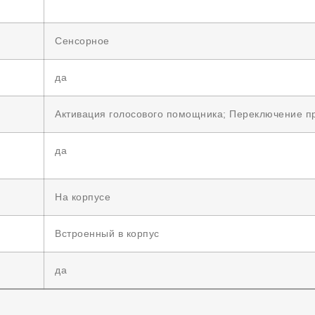
Сенсорное
да
Активация голосового помощника; Переключение п
да
На корпусе
Встроенный в корпус
да