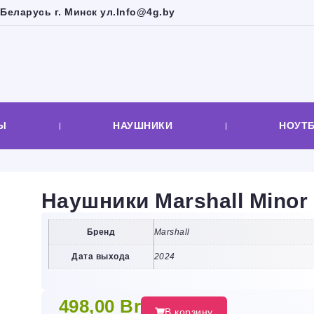
Беларусь г. Минск ул.
Info@4g.by
Ы
НАУШНИКИ
НОУТ
Наушники Marshall Minor 
Бренд
Marshall
Дата выхода
2024
498,00
Br
В корзину