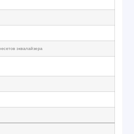
ресетов эквалайзера