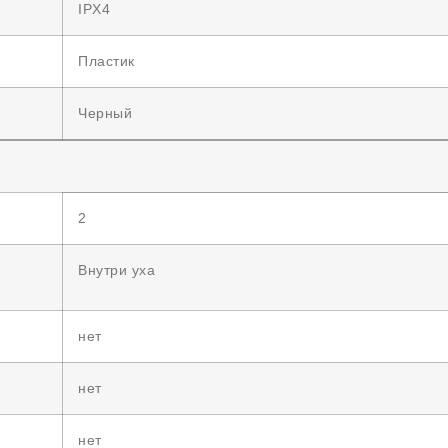
IPX4
Пластик
Черный
2
Внутри уха
нет
нет
нет