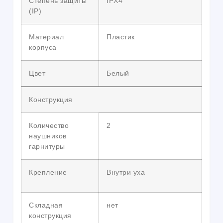
Степень защиты
IPX4
(IP)
Материал
Пластик
корпуса
Цвет
Белый
Конструкция
Количество
2
наушников
гарнитуры
Крепление
Внутри уха
Складная
нет
конструкция