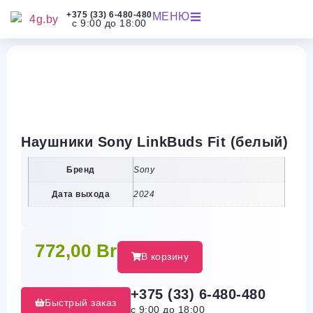
+375 (33) 6-480-480
МЕНЮ
с 9:00 до 18:00
Наушники Sony LinkBuds Fit (белый)
Бренд
Sony
Дата выхода
2024
772,00
Br
В корзину
+375 (33) 6-480-480
Быстрый заказ
с 9:00 до 18:00