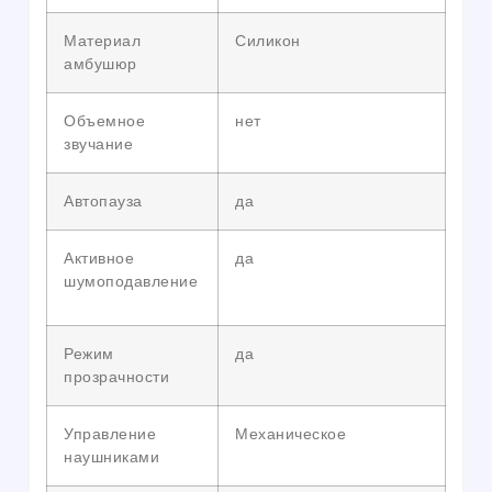
Материал
Силикон
амбушюр
Объемное
нет
звучание
Автопауза
да
Активное
да
шумоподавление
Режим
да
прозрачности
Управление
Механическое
наушниками