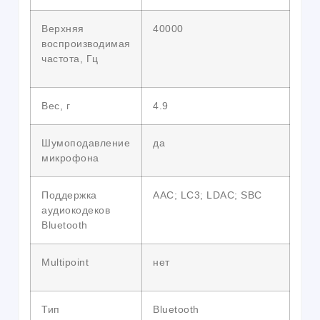
Верхняя
40000
воспроизводимая
частота, Гц
Вес, г
4.9
Шумоподавление
да
микрофона
Поддержка
AAC; LC3; LDAC; SBC
аудиокодеков
Bluetooth
Multipoint
нет
Тип
Bluetooth