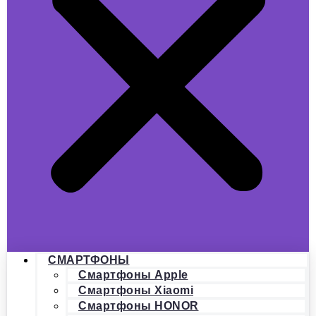
СМАРТФОНЫ
Смартфоны Apple
Смартфоны Xiaomi
Смартфоны HONOR