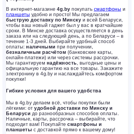
В интернет-магазине
4g.by
покупать
смартфоны
и
планшеты
удобно и просто! Мы предлагаем
быструю доставку по Минску
и всей Беларуси,
чтобы ваш новый гаджет был у вас в кратчайшие
сроки. В Минске доставка осуществляется в день
заказа или на следующий день, а по Беларуси – в
течение 1-3 дней. Выбирайте удобный способ
оплаты:
наличными
при получении,
безналичным расчётом
(банковские карты,
онлайн-платежи) или через системы рассрочки.
Мы гарантируем
надёжность
, выгодные цены и
официальную гарантию на все товары. Закажите
электронику в 4g.by и наслаждайтесь комфортом
покупки!
Гибкие условия для вашего удобства
Мы в 4g.by делаем всё, чтобы покупки были
лёгкими: от
удобной доставки по Минску и
Беларуси
до разнообразных способов оплаты.
Наличные, карты, рассрочка – выбирайте, что
подходит вам! Покупайте
смартфоны и
планшеты
с доставкой прямо к вашему дому!