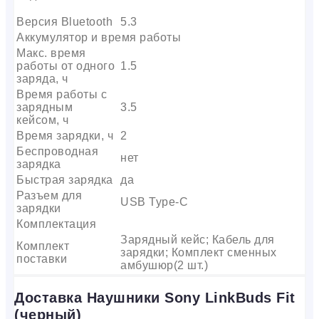
Версия Bluetooth
5.3
Аккумулятор и время работы
Макс. время
работы от одного
1.5
заряда, ч
Время работы с
зарядным
3.5
кейсом, ч
Время зарядки, ч
2
Беспроводная
нет
зарядка
Быстрая зарядка
да
Разъем для
USB Type-C
зарядки
Комплектация
Зарядный кейс; Кабель для
Комплект
зарядки; Комплект сменных
поставки
амбушюр(2 шт.)
Доставка Наушники Sony LinkBuds Fit
(черный)