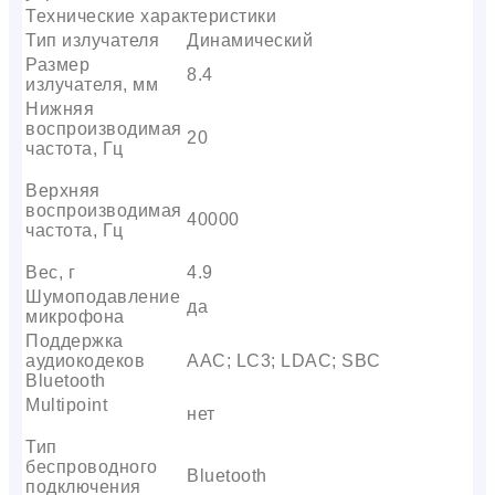
Технические характеристики
Тип излучателя
Динамический
Размер
8.4
излучателя, мм
Нижняя
воспроизводимая
20
частота, Гц
Верхняя
воспроизводимая
40000
частота, Гц
Вес, г
4.9
Шумоподавление
да
микрофона
Поддержка
аудиокодеков
AAC; LC3; LDAC; SBC
Bluetooth
Multipoint
нет
Тип
беспроводного
Bluetooth
подключения