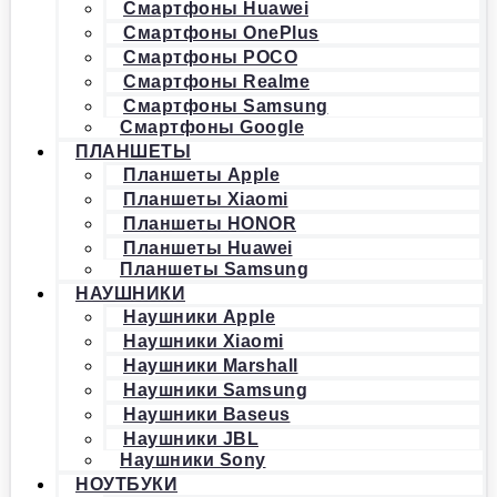
Смартфоны Huawei
Смартфоны OnePlus
Смартфоны POCO
Смартфоны Realme
Смартфоны Samsung
Смартфоны Google
ПЛАНШЕТЫ
Планшеты Apple
Планшеты Xiaomi
Планшеты HONOR
Планшеты Huawei
Планшеты Samsung
НАУШНИКИ
Наушники Apple
Наушники Xiaomi
Наушники Marshall
Наушники Samsung
Наушники Baseus
Наушники JBL
Наушники Sony
НОУТБУКИ