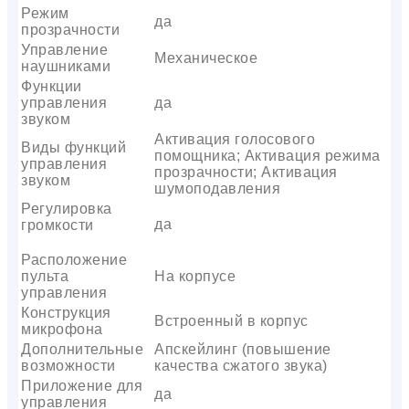
Режим
да
прозрачности
Управление
Механическое
наушниками
Функции
управления
да
звуком
Активация голосового
Виды функций
помощника; Активация режима
управления
прозрачности; Активация
звуком
шумоподавления
Регулировка
да
громкости
Расположение
пульта
На корпусе
управления
Конструкция
Встроенный в корпус
микрофона
Дополнительные
Апскейлинг (повышение
возможности
качества сжатого звука)
Приложение для
да
управления