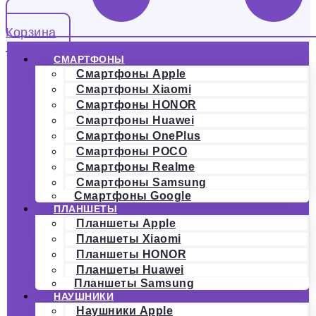
Корзина
СМАРТФОНЫ
Смартфоны Apple
Смартфоны Xiaomi
Смартфоны HONOR
Смартфоны Huawei
Смартфоны OnePlus
Смартфоны POCO
Смартфоны Realme
Смартфоны Samsung
Смартфоны Google
ПЛАНШЕТЫ
Планшеты Apple
Планшеты Xiaomi
Планшеты HONOR
Планшеты Huawei
Планшеты Samsung
НАУШНИКИ
Наушники Apple