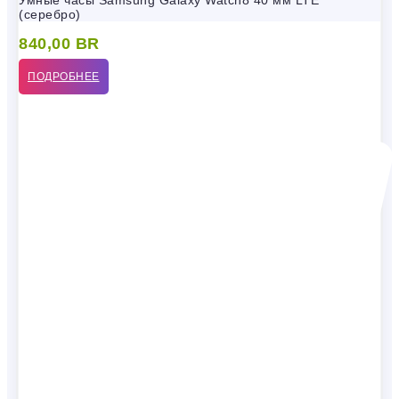
Умные часы Samsung Galaxy Watch8 40 мм LTE
(серебро)
840,00
BR
ПОДРОБНЕЕ