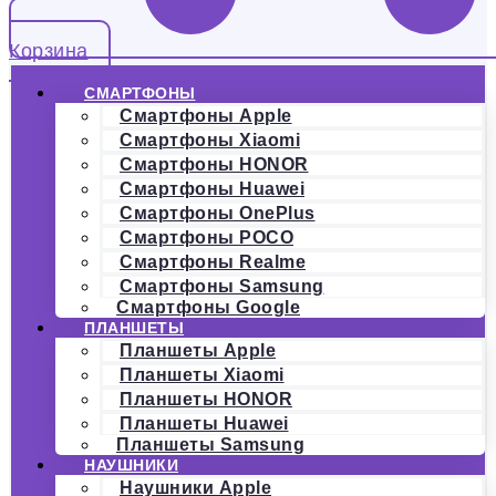
Корзина
СМАРТФОНЫ
Смартфоны Apple
Смартфоны Xiaomi
Смартфоны HONOR
Смартфоны Huawei
Смартфоны OnePlus
Смартфоны POCO
Смартфоны Realme
Смартфоны Samsung
Смартфоны Google
ПЛАНШЕТЫ
Планшеты Apple
Планшеты Xiaomi
Планшеты HONOR
Планшеты Huawei
Планшеты Samsung
НАУШНИКИ
Наушники Apple