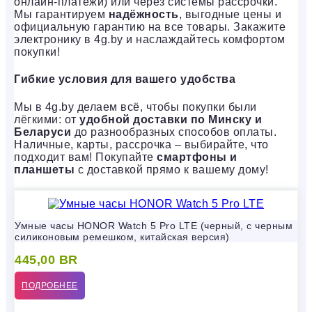
онлайн-платежи) или через системы рассрочки.
Мы гарантируем
надёжность
, выгодные цены и
официальную гарантию на все товары. Закажите
электронику в 4g.by и наслаждайтесь комфортом
покупки!
Гибкие условия для вашего удобства
Мы в 4g.by делаем всё, чтобы покупки были
лёгкими: от
удобной доставки по Минску и
Беларуси
до разнообразных способов оплаты.
Наличные, карты, рассрочка – выбирайте, что
подходит вам! Покупайте
смартфоны и
планшеты
с доставкой прямо к вашему дому!
Умные часы HONOR Watch 5 Pro LTE (черный, с черным
силиконовым ремешком, китайская версия)
445,00
BR
ПОДРОБНЕЕ