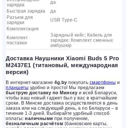
да
зарядка
Быстрая зарядка
да
Разъем для
USB Type-C
зарядки
Комплектация
Зарядный кейс; Кабель для
Комплект
зарядки; Комплект сменных
поставки
амбушюр
Доставка Наушники Xiaomi Buds 5 Pro
M2437E1 (титановый, международная
версия)
В интернет-магазине
4g.by
покупать
смартфоны
и
планшеты
удобно и просто! Мы предлагаем
быструю доставку по Минску
и всей Беларуси,
чтобы ваш новый гаджет был у вас в кратчайшие
сроки. В Минске доставка осуществляется в день
заказа или на следующий день, а по Беларуси – в
течение 1-3 дней. Выбирайте удобный способ
оплаты:
наличными
при получении,
безналичным расчётом
(банковские карты,