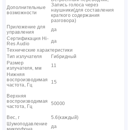
Запись голоса через
Дополнительные
наушники(для составления
возможности
краткого содержания
разговора)
Приложение для
да
управления
Сертификация Hi-
да
Res Audio
Технические характеристики
Тип излучателя
Гибридный
Размер
11
излучателя, мм
Нижняя
воспроизводимая
15
частота, Гц
Верхняя
воспроизводимая
50000
частота, Гц
Вес, г
5.6(каждый)
Шумоподавление
да
микрофона