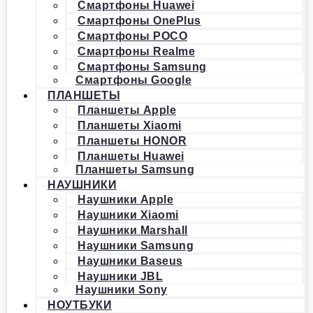
Смартфоны Huawei
Смартфоны OnePlus
Смартфоны POCO
Смартфоны Realme
Смартфоны Samsung
Смартфоны Google
ПЛАНШЕТЫ
Планшеты Apple
Планшеты Xiaomi
Планшеты HONOR
Планшеты Huawei
Планшеты Samsung
НАУШНИКИ
Наушники Apple
Наушники Xiaomi
Наушники Marshall
Наушники Samsung
Наушники Baseus
Наушники JBL
Наушники Sony
НОУТБУКИ