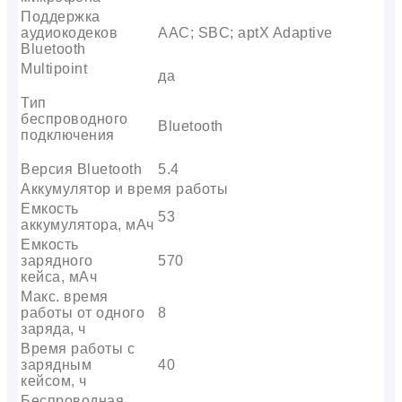
Поддержка
аудиокодеков
AAC; SBC; aptX Adaptive
Bluetooth
Multipoint
да
Тип
беспроводного
Bluetooth
подключения
Версия Bluetooth
5.4
Аккумулятор и время работы
Емкость
53
аккумулятора, мАч
Емкость
зарядного
570
кейса, мАч
Макс. время
работы от одного
8
заряда, ч
Время работы с
зарядным
40
кейсом, ч
Беспроводная