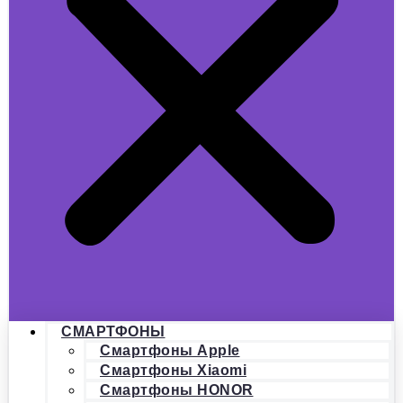
СМАРТФОНЫ
Смартфоны Apple
Смартфоны Xiaomi
Смартфоны HONOR