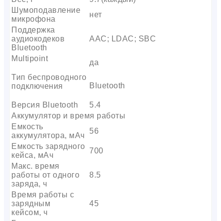
Шумоподавление
нет
микрофона
Поддержка
аудиокодеков
AAC; LDAC; SBC
Bluetooth
Multipoint
да
Тип беспроводного
Bluetooth
подключения
Версия Bluetooth
5.4
Аккумулятор и время работы
Емкость
56
аккумулятора, мАч
Емкость зарядного
700
кейса, мАч
Макс. время
работы от одного
8.5
заряда, ч
Время работы с
зарядным
45
кейсом, ч