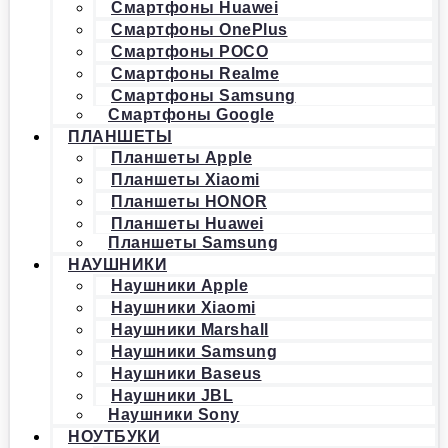
Смартфоны Huawei
Смартфоны OnePlus
Смартфоны POCO
Смартфоны Realme
Смартфоны Samsung
Смартфоны Google
ПЛАНШЕТЫ
Планшеты Apple
Планшеты Xiaomi
Планшеты HONOR
Планшеты Huawei
Планшеты Samsung
НАУШНИКИ
Наушники Apple
Наушники Xiaomi
Наушники Marshall
Наушники Samsung
Наушники Baseus
Наушники JBL
Наушники Sony
НОУТБУКИ