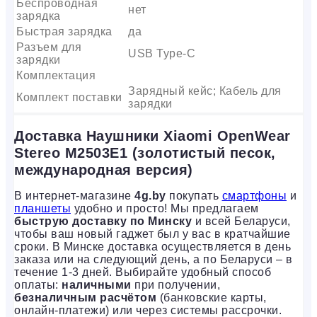
Беспроводная
нет
зарядка
Быстрая зарядка
да
Разъем для
USB Type-C
зарядки
Комплектация
Зарядный кейс; Кабель для
Комплект поставки
зарядки
Доставка Наушники Xiaomi OpenWear
Stereo M2503E1 (золотистый песок,
международная версия)
В интернет-магазине
4g.by
покупать
смартфоны
и
планшеты
удобно и просто! Мы предлагаем
быструю доставку по Минску
и всей Беларуси,
чтобы ваш новый гаджет был у вас в кратчайшие
сроки. В Минске доставка осуществляется в день
заказа или на следующий день, а по Беларуси – в
течение 1-3 дней. Выбирайте удобный способ
оплаты:
наличными
при получении,
безналичным расчётом
(банковские карты,
онлайн-платежи) или через системы рассрочки.