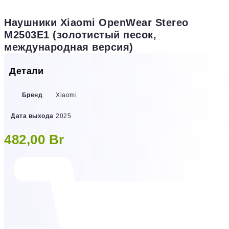
Наушники Xiaomi OpenWear Stereo
M2503E1 (золотистый песок,
международная версия)
Детали
Бренд
Xiaomi
Дата выхода
2025
482,00
Br