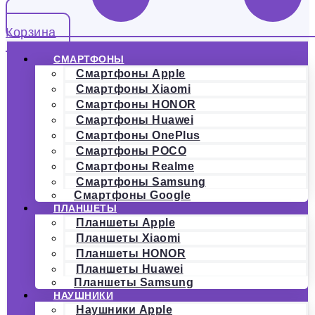
Корзина
СМАРТФОНЫ
Смартфоны Apple
Смартфоны Xiaomi
Смартфоны HONOR
Смартфоны Huawei
Смартфоны OnePlus
Смартфоны POCO
Смартфоны Realme
Смартфоны Samsung
Смартфоны Google
ПЛАНШЕТЫ
Планшеты Apple
Планшеты Xiaomi
Планшеты HONOR
Планшеты Huawei
Планшеты Samsung
НАУШНИКИ
Наушники Apple