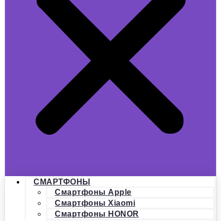
СМАРТФОНЫ
Смартфоны Apple
Смартфоны Xiaomi
Смартфоны HONOR