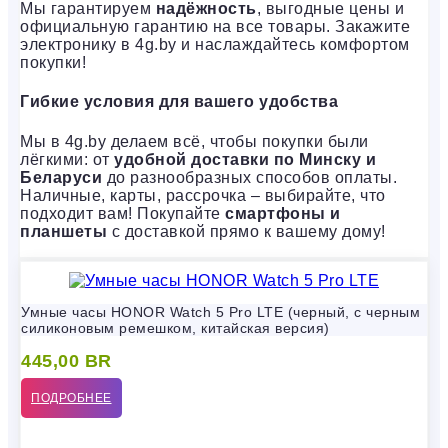
Мы гарантируем
надёжность
, выгодные цены и
официальную гарантию на все товары. Закажите
электронику в 4g.by и наслаждайтесь комфортом
покупки!
Гибкие условия для вашего удобства
Мы в 4g.by делаем всё, чтобы покупки были
лёгкими: от
удобной доставки по Минску и
Беларуси
до разнообразных способов оплаты.
Наличные, карты, рассрочка – выбирайте, что
подходит вам! Покупайте
смартфоны и
планшеты
с доставкой прямо к вашему дому!
Умные часы HONOR Watch 5 Pro LTE (черный, с черным
силиконовым ремешком, китайская версия)
445,00
BR
ПОДРОБНЕЕ