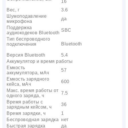
16
Вес, г
3.6
Шумоподавление
да
микрофона
Поддержка
SBC
аудиокодеков Bluetooth
Тип беспроводного
Bluetooth
подключения
Версия Bluetooth
5.4
Аккумулятор и время работы
Емкость
57
аккумулятора, мАч
Емкость зарядного
600
кейса, мАч
Макс. время работы от
7.5
одного заряда, ч
Время работы с
36
зарядным кейсом, ч
Время зарядки, ч
1
Беспроводная зарядка
нет
Быстрая зарядка
да