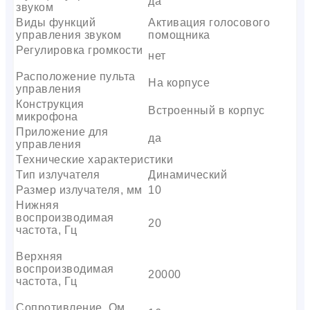
да
звуком
Виды функций
Активация голосового
управления звуком
помощника
Регулировка громкости
нет
Расположение пульта
На корпусе
управления
Конструкция
Встроенный в корпус
микрофона
Приложение для
да
управления
Технические характеристики
Тип излучателя
Динамический
Размер излучателя, мм
10
Нижняя
воспроизводимая
20
частота, Гц
Верхняя
воспроизводимая
20000
частота, Гц
Сопротивление, Ом