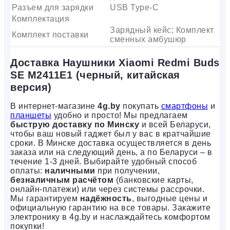
Разъем для зарядки
USB Type-C
Комплектация
Зарядный кейс; Комплект
Комплект поставки
сменных амбушюр
Доставка Наушники Xiaomi Redmi Buds
SE M2411E1 (черный, китайская
версия)
В интернет-магазине
4g.by
покупать
смартфоны
и
планшеты
удобно и просто! Мы предлагаем
быструю доставку по Минску
и всей Беларуси,
чтобы ваш новый гаджет был у вас в кратчайшие
сроки. В Минске доставка осуществляется в день
заказа или на следующий день, а по Беларуси – в
течение 1-3 дней. Выбирайте удобный способ
оплаты:
наличными
при получении,
безналичным расчётом
(банковские карты,
онлайн-платежи) или через системы рассрочки.
Мы гарантируем
надёжность
, выгодные цены и
официальную гарантию на все товары. Закажите
электронику в 4g.by и наслаждайтесь комфортом
покупки!