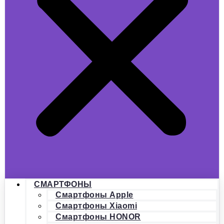
СМАРТФОНЫ
Смартфоны Apple
Смартфоны Xiaomi
Смартфоны HONOR