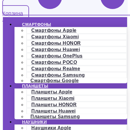
Корзина
СМАРТФОНЫ
Смартфоны Apple
Смартфоны Xiaomi
Смартфоны HONOR
Смартфоны Huawei
Смартфоны OnePlus
Смартфоны POCO
Смартфоны Realme
Смартфоны Samsung
Смартфоны Google
ПЛАНШЕТЫ
Планшеты Apple
Планшеты Xiaomi
Планшеты HONOR
Планшеты Huawei
Планшеты Samsung
НАУШНИКИ
Наушники Apple