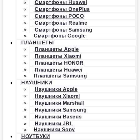
Смартфоны Huawei
Смартфоны OnePlus
Смартфоны POCO
Смартфоны Realme
Смартфоны Samsung
Смартфоны Google
ПЛАНШЕТЫ
Планшеты Apple
Планшеты Xiaomi
Планшеты HONOR
Планшеты Huawei
Планшеты Samsung
НАУШНИКИ
Наушники Apple
Наушники Xiaomi
Наушники Marshall
Наушники Samsung
Наушники Baseus
Наушники JBL
Наушники Sony
НОУТБУКИ