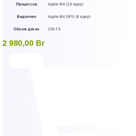
Процессор
Apple M4 (10 ядер)
Видеочип
Apple M4 GPU (8 ядер)
Объем диска
256 Гб
2 980,00
Br