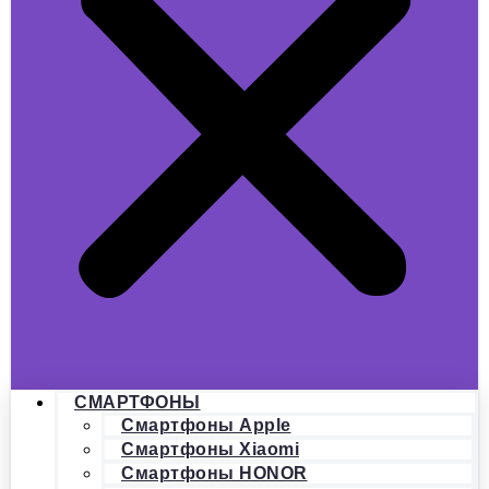
СМАРТФОНЫ
Смартфоны Apple
Смартфоны Xiaomi
Смартфоны HONOR