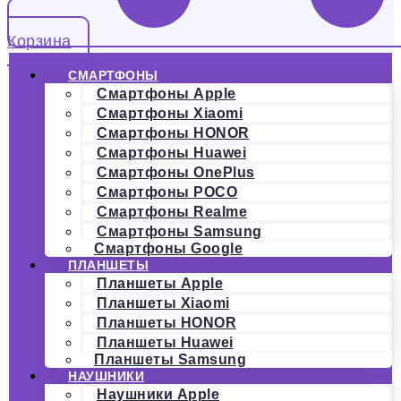
Корзина
СМАРТФОНЫ
Смартфоны Apple
Смартфоны Xiaomi
Смартфоны HONOR
Смартфоны Huawei
Смартфоны OnePlus
Смартфоны POCO
Смартфоны Realme
Смартфоны Samsung
Смартфоны Google
ПЛАНШЕТЫ
Планшеты Apple
Планшеты Xiaomi
Планшеты HONOR
Планшеты Huawei
Планшеты Samsung
НАУШНИКИ
Наушники Apple