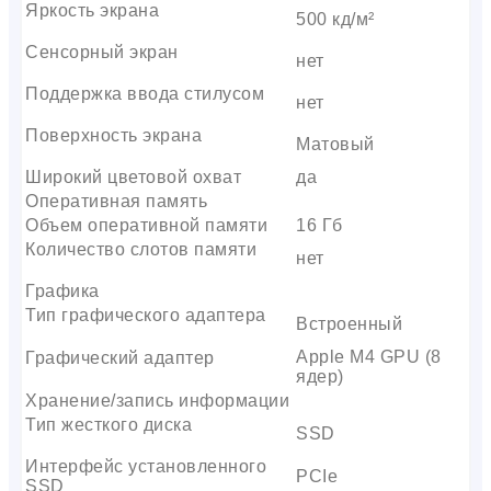
Яркость экрана
500 кд/м²
Сенсорный экран
нет
Поддержка ввода стилусом
нет
Поверхность экрана
Матовый
Широкий цветовой охват
да
Оперативная память
Объем оперативной памяти
16 Гб
Количество слотов памяти
нет
Графика
Тип графического адаптера
Встроенный
Apple M4 GPU (8
Графический адаптер
ядер)
Хранение/запись информации
Тип жесткого диска
SSD
Интерфейс установленного
PCIe
SSD