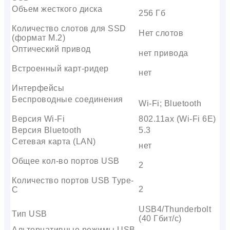
Объем жесткого диска
256 Гб
Количество слотов для SSD
Нет слотов
(формат M.2)
Оптический привод
нет привода
Встроенный карт-ридер
нет
Интерфейсы
Беспроводные соединения
Wi-Fi; Bluetooth
Версия Wi-Fi
802.11ax (Wi-Fi 6E)
Версия Bluetooth
5.3
Сетевая карта (LAN)
нет
Общее кол-во портов USB
2
Количество портов USB Type-
2
C
USB4/Thunderbolt
Тип USB
(40 Гбит/с)
Альтернативные режимы USB