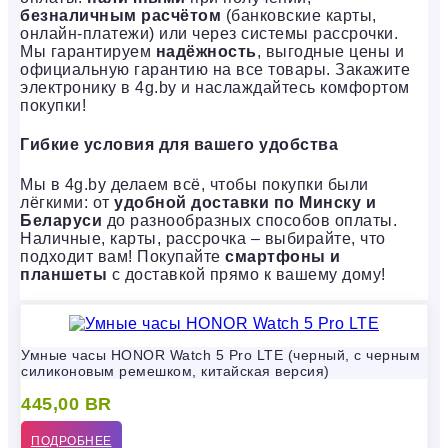
безналичным расчётом
(банковские карты,
онлайн-платежи) или через системы рассрочки.
Мы гарантируем
надёжность
, выгодные цены и
официальную гарантию на все товары. Закажите
электронику в 4g.by и наслаждайтесь комфортом
покупки!
Гибкие условия для вашего удобства
Мы в 4g.by делаем всё, чтобы покупки были
лёгкими: от
удобной доставки по Минску и
Беларуси
до разнообразных способов оплаты.
Наличные, карты, рассрочка – выбирайте, что
подходит вам! Покупайте
смартфоны и
планшеты
с доставкой прямо к вашему дому!
Умные часы HONOR Watch 5 Pro LTE (черный, с черным
силиконовым ремешком, китайская версия)
445,00
BR
ПОДРОБНЕЕ