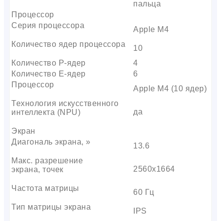
пальца
Процессор
Серия процессора
Apple M4
Количество ядер процессора
10
Количество P-ядер
4
Количество E-ядер
6
Процессор
Apple M4 (10 ядер)
Технология искусственного
да
интеллекта (NPU)
Экран
Диагональ экрана, »
13.6
Макс. разрешение
2560х1664
экрана, точек
Частота матрицы
60 Гц
Тип матрицы экрана
IPS