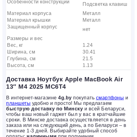
Особенности конструкции
Подсветка клавиш
Материал корпуса
Металл
Материал крышки
Металл
Защищенный корпус
нет
Размеры и вес
Вес, кг
1.24
Ширина, см
30.41
Глубина, см
21.5
Высота, см
1.13
Доставка Ноутбук Apple MacBook Air
13″ M4 2025 MC6T4
В интернет-магазине
4g.by
покупать
смартфоны
и
планшеты
удобно и просто! Мы предлагаем
быструю доставку по Минску
и всей Беларуси,
чтобы ваш новый гаджет был у вас в кратчайшие
сроки. В Минске доставка осуществляется в день
заказа или на следующий день, а по Беларуси – в
течение 1-3 дней. Выбирайте удобный способ
оплаты:
наличными
при получении,