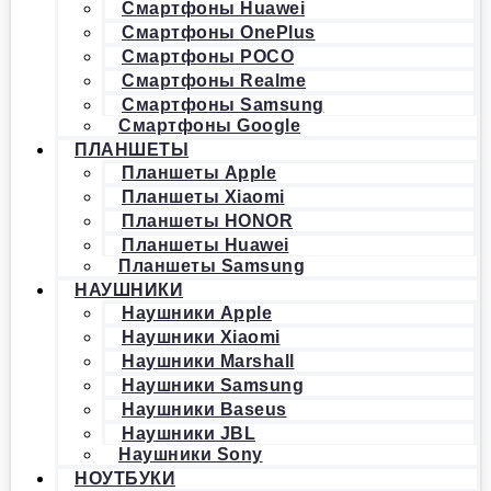
Смартфоны Huawei
Смартфоны OnePlus
Смартфоны POCO
Смартфоны Realme
Смартфоны Samsung
Смартфоны Google
ПЛАНШЕТЫ
Планшеты Apple
Планшеты Xiaomi
Планшеты HONOR
Планшеты Huawei
Планшеты Samsung
НАУШНИКИ
Наушники Apple
Наушники Xiaomi
Наушники Marshall
Наушники Samsung
Наушники Baseus
Наушники JBL
Наушники Sony
НОУТБУКИ