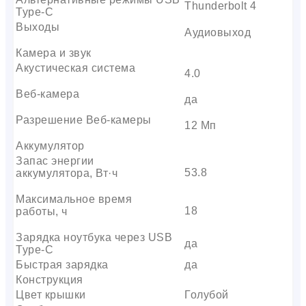
Thunderbolt 4
Type-C
Выходы
Аудиовыход
Камера и звук
Акустическая система
4.0
Веб-камера
да
Разрешение Веб-камеры
12 Мп
Аккумулятор
Запас энергии
53.8
аккумулятора, Вт·ч
Максимальное время
18
работы, ч
Зарядка ноутбука через USB
да
Type-C
Быстрая зарядка
да
Конструкция
Цвет крышки
Голубой