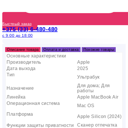
Быстрый заказ
+375 (33) 6-480-480
с 9:00 до 18:00
Описание товара
Оплата и доставка
Похожие товары
Основные характеристики
Производитель
Apple
Дата выхода
2025
Тип
Ультрабук
Для дома; Для
Назначение
работы
Линейка
Apple MacBook Air
Операционная система
Mac OS
Платформа
Apple Silicon (2024)
Сканер отпечатка
Функции защиты приватности