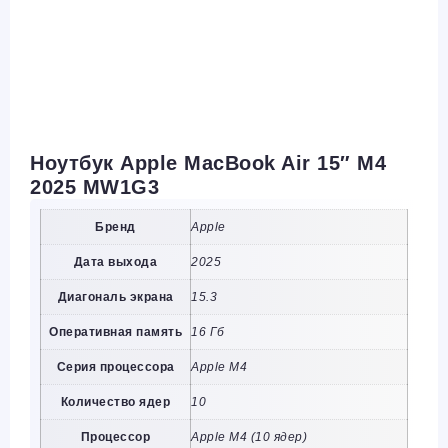
Ноутбук Apple MacBook Air 15″ M4
2025 MW1G3
Бренд
Apple
Дата выхода
2025
Диагональ экрана
15.3
Оперативная память
16 Гб
Серия процессора
Apple M4
Количество ядер
10
Процессор
Apple M4 (10 ядер)