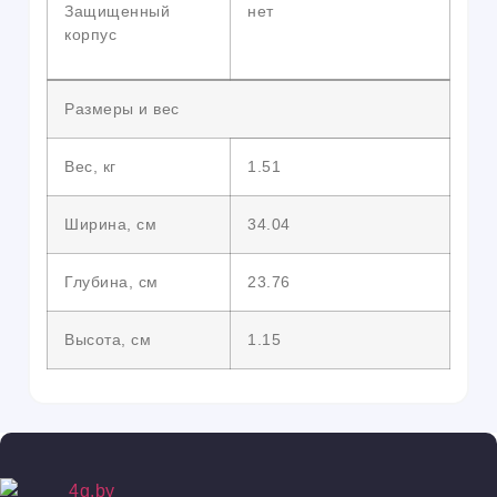
Защищенный
нет
корпус
Размеры и вес
Вес, кг
1.51
Ширина, см
34.04
Глубина, см
23.76
Высота, см
1.15