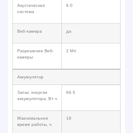
Акустическая
6.0
система
Веб-камера
да
Разрешение Веб-
2 Мп
камеры
Аккумулятор
Запас энергии
66.5
аккумулятора, Вт·ч
Максимальное
18
время работы, ч