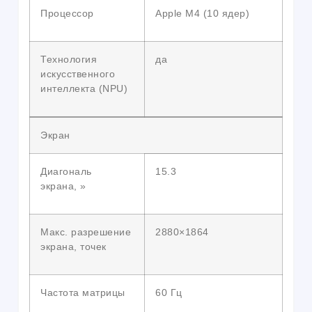
Процессор
Apple M4 (10 ядер)
Технология
да
искусственного
интеллекта (NPU)
Экран
Диагональ
15.3
экрана, »
Макс. разрешение
2880×1864
экрана, точек
Частота матрицы
60 Гц