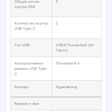
Общее кол-во
2
портов USB
Количество портов
2
USB Type-C
Тип USB
USB4/Thunderbolt (40
Гбит/с)
Альтернативные
Thunderbolt 4
режимы USB Type-
C
Выходы
Аудиовыход
Камера и звук