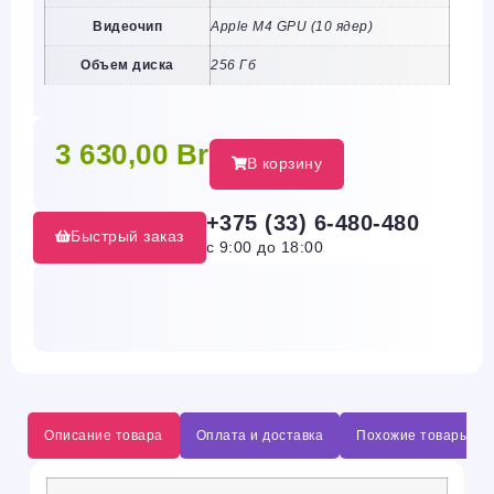
Видеочип
Apple M4 GPU (10 ядер)
Объем диска
256 Гб
3 630,00
Br
В корзину
+375 (33) 6-480-480
Быстрый заказ
с 9:00 до 18:00
Описание товара
Оплата и доставка
Похожие товары