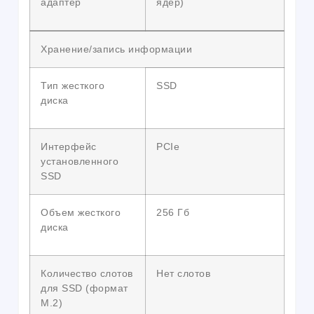
адаптер
ядер)
Хранение/запись информации
Тип жесткого
SSD
диска
Интерфейс
PCIe
установленного
SSD
Объем жесткого
256 Гб
диска
Количество слотов
Нет слотов
для SSD (формат
M.2)