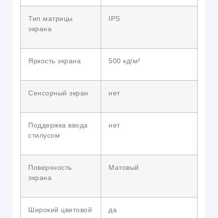
Тип матрицы
IPS
экрана
Яркость экрана
500 кд/м²
Сенсорный экран
нет
Поддержка ввода
нет
стилусом
Поверхность
Матовый
экрана
Широкий цветовой
да