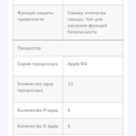
Функции защиты
Сканер отпечатка
приватности
пальца; Чип для
контроля функций
безопасности
Процессор
Серия процессора
Apple M4
Количество ядер
10
процессора
Количество P-ядер
4
Количество E-ядер
6