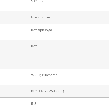
512 Гб
Нет слотов
нет привода
нет
Wi-Fi; Bluetooth
802.11ax (Wi-Fi 6E)
5.3