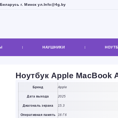
Беларусь г. Минск ул.
Info@4g.by
Ы
НАУШНИКИ
НОУТ
Ноутбук Apple MacBook A
Бренд
Apple
Дата выхода
2025
Диагональ экрана
15.3
Оперативная память
16 Гб