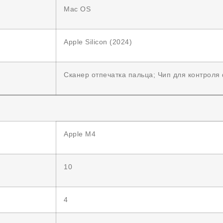
Mac OS
Apple Silicon (2024)
Сканер отпечатка пальца; Чип для контроля
Apple M4
10
4