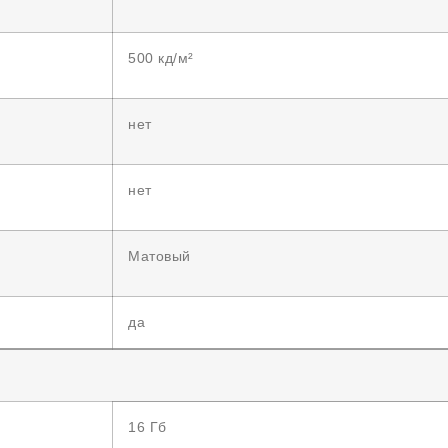
500 кд/м²
нет
нет
Матовый
да
16 Гб