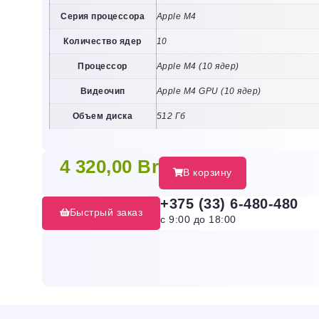
Серия процессора
Apple M4
Количество ядер
10
Процессор
Apple M4 (10 ядер)
Видеочип
Apple M4 GPU (10 ядер)
Объем диска
512 Гб
4 320,00
Br
В корзину
+375 (33) 6-480-480
Быстрый заказ
с 9:00 до 18:00