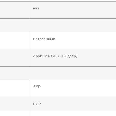
нет
Встроенный
Apple M4 GPU (10 ядер)
SSD
PCIe