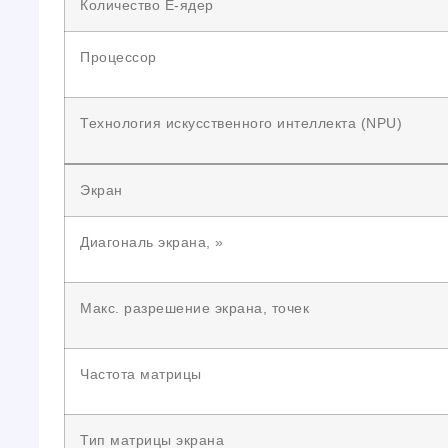
Количество E-ядер
Процессор
Технология искусственного интеллекта (NPU)
Экран
Диагональ экрана, »
Макс. разрешение экрана, точек
Частота матрицы
Тип матрицы экрана