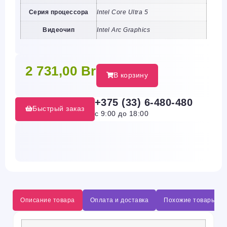
Серия процессора
Intel Core Ultra 5
Видеочип
Intel Arc Graphics
2 731,00
Br
В корзину
+375 (33) 6-480-480
Быстрый заказ
с 9:00 до 18:00
Описание товара
Оплата и доставка
Похожие товары