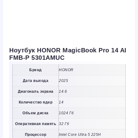
Ноутбук HONOR MagicBook Pro 14 AI
FMB-P 5301AMUC
Бренд
HONOR
Дата выхода
2025
Диагональ экрана
14.6
Количество ядер
14
Объем диска
1024 Гб
Оперативная память
32 Гб
Процессор
Intel Core Ultra 5 225H