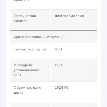
адаптера
Графический
Intel Arc Graphics
адаптер
Хранение/запись информации
Тип жесткого диска
SSD
Интерфейс
PCIe
установленного
SSD
Объем жесткого
1024 Гб
диска