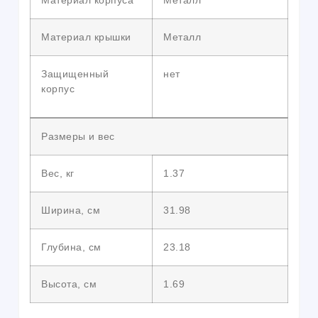
Материал корпуса
Металл
Материал крышки
Металл
Защищенный
нет
корпус
Размеры и вес
Вес, кг
1.37
Ширина, см
31.98
Глубина, см
23.18
Высота, см
1.69