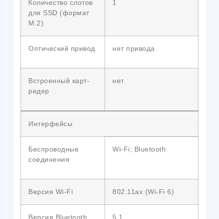
Количество слотов
1
для SSD (формат
M.2)
Оптический привод
нет привода
Встроенный карт-
нет
ридер
Интерфейсы
Беспроводные
Wi-Fi; Bluetooth
соединения
Версия Wi-Fi
802.11ax (Wi-Fi 6)
Версия Bluetooth
5.1