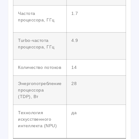
Частота
1.7
процессора, ГГц
Turbo-частота
4.9
процессора, ГГц
Количество потоков
14
Энергопотребление
28
процессора
(TDP), Вт
Технология
да
искусственного
интеллекта (NPU)