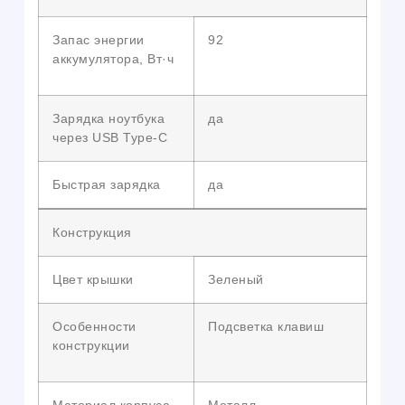
Запас энергии
92
аккумулятора, Вт·ч
Зарядка ноутбука
да
через USB Type-C
Быстрая зарядка
да
Конструкция
Цвет крышки
Зеленый
Особенности
Подсветка клавиш
конструкции