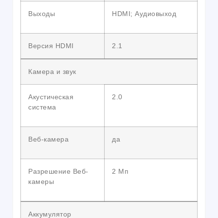
Выходы
HDMI; Аудиовыход
Версия HDMI
2.1
Камера и звук
Акустическая
2.0
система
Веб-камера
да
Разрешение Веб-
2 Мп
камеры
Аккумулятор