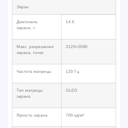
Экран
Диагональ
14.6
экрана, »
Макс. разрешение
3120×2080
экрана, точек
Частота матрицы
120 Гц
Тип матрицы
OLED
экрана
Яркость экрана
700 кд/м²