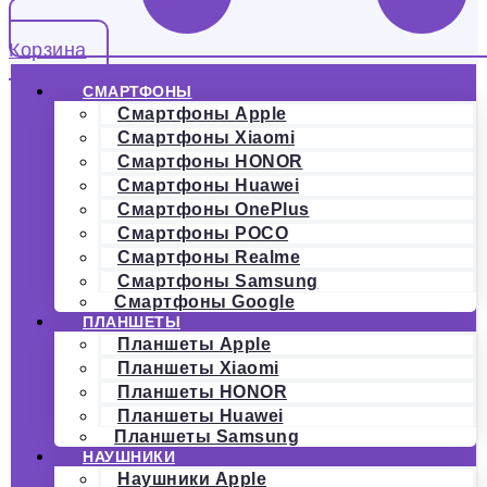
Корзина
СМАРТФОНЫ
Смартфоны Apple
Смартфоны Xiaomi
Смартфоны HONOR
Смартфоны Huawei
Смартфоны OnePlus
Смартфоны POCO
Смартфоны Realme
Смартфоны Samsung
Смартфоны Google
ПЛАНШЕТЫ
Планшеты Apple
Планшеты Xiaomi
Планшеты HONOR
Планшеты Huawei
Планшеты Samsung
НАУШНИКИ
Наушники Apple