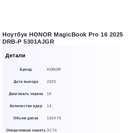
Ноутбук HONOR MagicBook Pro 16 2025
DRB-P 5301AJGR
Детали
Бренд
HONOR
Дата выхода
2025
Диагональ экрана
16
Количество ядер
14
Объем диска
1024 Гб
Оперативная память
32 Гб