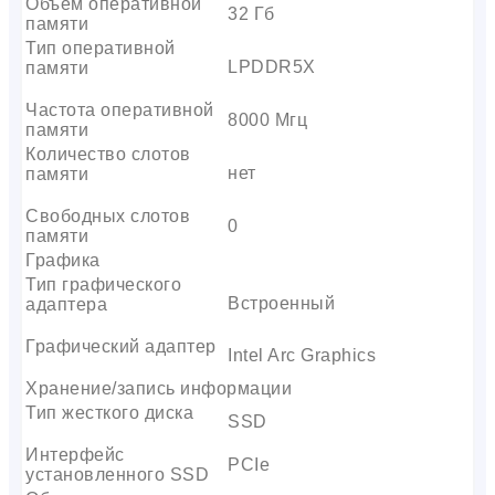
Объем оперативной
32 Гб
памяти
Тип оперативной
LPDDR5X
памяти
Частота оперативной
8000 Мгц
памяти
Количество слотов
нет
памяти
Свободных слотов
0
памяти
Графика
Тип графического
Встроенный
адаптера
Графический адаптер
Intel Arc Graphics
Хранение/запись информации
Тип жесткого диска
SSD
Интерфейс
PCIe
установленного SSD