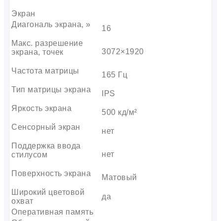
Экран
Диагональ экрана, »
16
Макс. разрешение
3072×1920
экрана, точек
Частота матрицы
165 Гц
Тип матрицы экрана
IPS
Яркость экрана
500 кд/м²
Сенсорный экран
нет
Поддержка ввода
нет
стилусом
Поверхность экрана
Матовый
Широкий цветовой
да
охват
Оперативная память