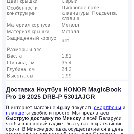
Цвет крышки
Серый
Цифровое поле
Особенности
клавиатуры; Подсветка
конструкции
клавиш
Материал корпуса
Металл
Материал крышки
Металл
Защищенный корпус
нет
Размеры и вес
Вес, кг
1.81
Ширина, см
35.4
Глубина, см
24.2
Высота, см
1.99
Доставка Ноутбук HONOR MagicBook
Pro 16 2025 DRB-P 5301AJGR
В интернет-магазине
4g.by
покупать
смартфоны
и
планшеты
удобно и просто! Мы предлагаем
быструю доставку по Минску
и всей Беларуси,
чтобы ваш новый гаджет был у вас в кратчайшие
сроки. В Минске доставка осуществляется в день