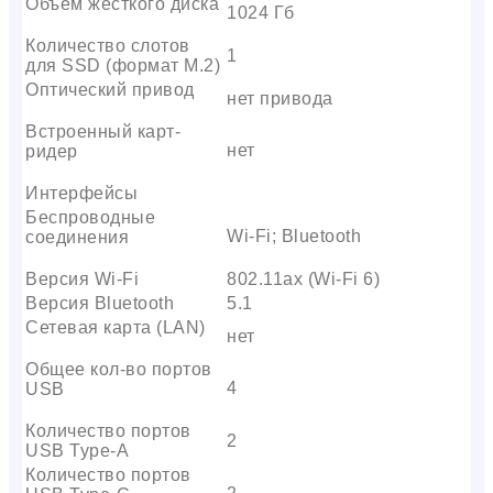
Объем жесткого диска
1024 Гб
Количество слотов
1
для SSD (формат M.2)
Оптический привод
нет привода
Встроенный карт-
нет
ридер
Интерфейсы
Беспроводные
Wi-Fi; Bluetooth
соединения
Версия Wi-Fi
802.11ax (Wi-Fi 6)
Версия Bluetooth
5.1
Сетевая карта (LAN)
нет
Общее кол-во портов
4
USB
Количество портов
2
USB Type-A
Количество портов