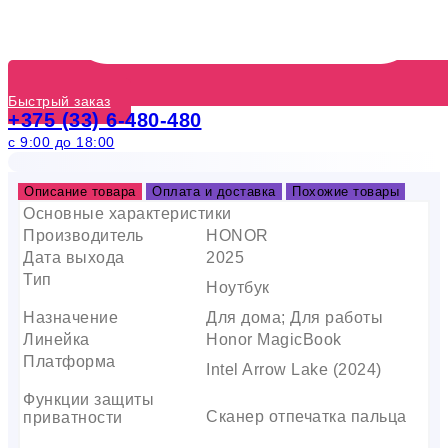
Быстрый заказ
+375 (33) 6-480-480
с 9:00 до 18:00
Описание товара
Оплата и доставка
Похожие товары
Основные характеристики
Производитель
HONOR
Дата выхода
2025
Тип
Ноутбук
Назначение
Для дома; Для работы
Линейка
Honor MagicBook
Платформа
Intel Arrow Lake (2024)
Функции защиты
Сканер отпечатка пальца
приватности