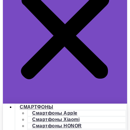
СМАРТФОНЫ
Смартфоны Apple
Смартфоны Xiaomi
Смартфоны HONOR