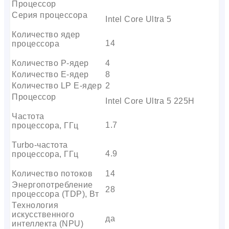
Процессор
Серия процессора
Intel Core Ultra 5
Количество ядер
14
процессора
Количество P-ядер
4
Количество E-ядер
8
Количество LP E-ядер
2
Процессор
Intel Core Ultra 5 225H
Частота
1.7
процессора, ГГц
Turbo-частота
4.9
процессора, ГГц
Количество потоков
14
Энергопотребление
28
процессора (TDP), Вт
Технология
искусственного
да
интеллекта (NPU)