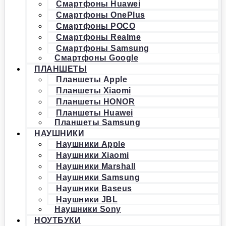
Смартфоны Huawei
Смартфоны OnePlus
Смартфоны POCO
Смартфоны Realme
Смартфоны Samsung
Смартфоны Google
ПЛАНШЕТЫ
Планшеты Apple
Планшеты Xiaomi
Планшеты HONOR
Планшеты Huawei
Планшеты Samsung
НАУШНИКИ
Наушники Apple
Наушники Xiaomi
Наушники Marshall
Наушники Samsung
Наушники Baseus
Наушники JBL
Наушники Sony
НОУТБУКИ