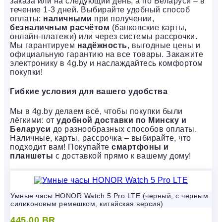
заказа или на следующий день, а по Беларуси – в
течение 1-3 дней. Выбирайте удобный способ
оплаты:
наличными
при получении,
безналичным расчётом
(банковские карты,
онлайн-платежи) или через системы рассрочки.
Мы гарантируем
надёжность
, выгодные цены и
официальную гарантию на все товары. Закажите
электронику в 4g.by и наслаждайтесь комфортом
покупки!
Гибкие условия для вашего удобства
Мы в 4g.by делаем всё, чтобы покупки были
лёгкими: от
удобной доставки по Минску и
Беларуси
до разнообразных способов оплаты.
Наличные, карты, рассрочка – выбирайте, что
подходит вам! Покупайте
смартфоны и
планшеты
с доставкой прямо к вашему дому!
Умные часы HONOR Watch 5 Pro LTE (черный, с черным
силиконовым ремешком, китайская версия)
445,00
BR