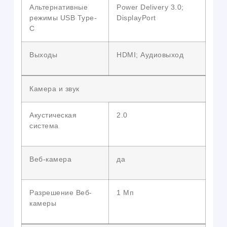
Альтернативные
Power Delivery 3.0;
режимы USB Type-
DisplayPort
C
Выходы
HDMI; Аудиовыход
Камера и звук
Акустическая
2.0
система
Веб-камера
да
Разрешение Веб-
1 Мп
камеры