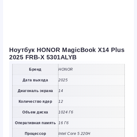
Ноутбук HONOR MagicBook X14 Plus
2025 FRB-X 5301ALYB
Бренд
HONOR
Дата выхода
2025
Диагональ экрана
14
Количество ядер
12
Объем диска
1024 Гб
Оперативная память
16 Гб
Процессор
Intel Core 5 220H