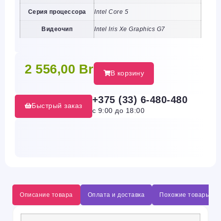
Серия процессора
Intel Core 5
Видеочип
Intel Iris Xe Graphics G7
2 556,00
Br
В корзину
+375 (33) 6-480-480
Быстрый заказ
с 9:00 до 18:00
Описание товара
Оплата и доставка
Похожие товары