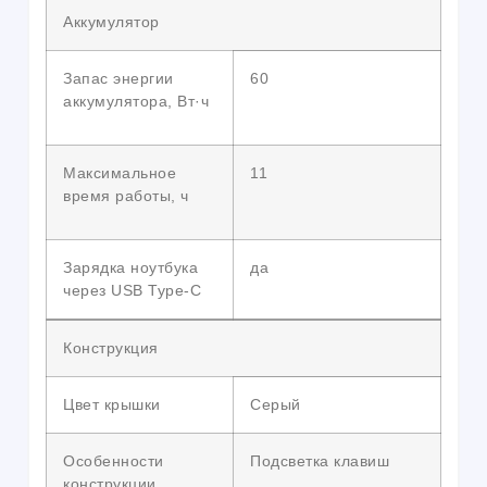
Аккумулятор
Запас энергии
60
аккумулятора, Вт·ч
Максимальное
11
время работы, ч
Зарядка ноутбука
да
через USB Type-C
Конструкция
Цвет крышки
Серый
Особенности
Подсветка клавиш
конструкции