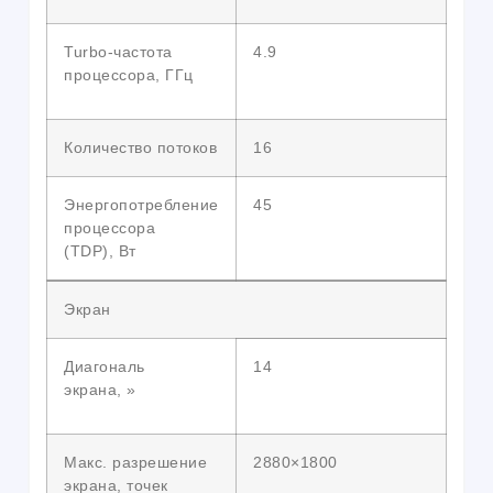
Turbo-частота
4.9
процессора, ГГц
Количество потоков
16
Энергопотребление
45
процессора
(TDP), Вт
Экран
Диагональ
14
экрана, »
Макс. разрешение
2880×1800
экрана, точек