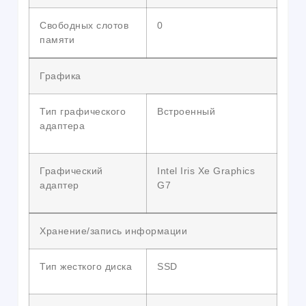
Свободных слотов
0
памяти
Графика
Тип графического
Встроенный
адаптера
Графический
Intel Iris Xe Graphics
адаптер
G7
Хранение/запись информации
Тип жесткого диска
SSD