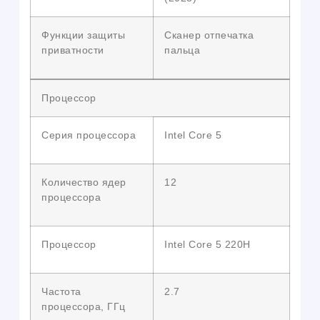
Функции защиты
Сканер отпечатка
приватности
пальца
Процессор
Серия процессора
Intel Core 5
Количество ядер
12
процессора
Процессор
Intel Core 5 220H
Частота
2.7
процессора, ГГц