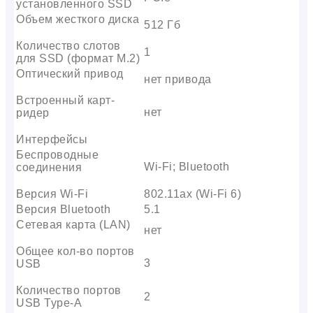
установленного SSD
Объем жесткого диска
512 Гб
Количество слотов
1
для SSD (формат M.2)
Оптический привод
нет привода
Встроенный карт-
нет
ридер
Интерфейсы
Беспроводные
Wi-Fi; Bluetooth
соединения
Версия Wi-Fi
802.11ax (Wi-Fi 6)
Версия Bluetooth
5.1
Сетевая карта (LAN)
нет
Общее кол-во портов
3
USB
Количество портов
2
USB Type-A