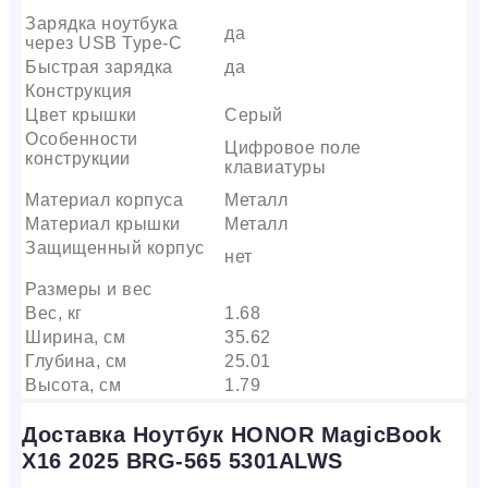
Зарядка ноутбука
да
через USB Type-C
Быстрая зарядка
да
Конструкция
Цвет крышки
Серый
Особенности
Цифровое поле
конструкции
клавиатуры
Материал корпуса
Металл
Материал крышки
Металл
Защищенный корпус
нет
Размеры и вес
Вес, кг
1.68
Ширина, см
35.62
Глубина, см
25.01
Высота, см
1.79
Доставка Ноутбук HONOR MagicBook
X16 2025 BRG-565 5301ALWS