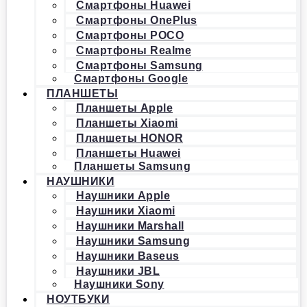
Смартфоны Huawei
Смартфоны OnePlus
Смартфоны POCO
Смартфоны Realme
Смартфоны Samsung
Смартфоны Google
ПЛАНШЕТЫ
Планшеты Apple
Планшеты Xiaomi
Планшеты HONOR
Планшеты Huawei
Планшеты Samsung
НАУШНИКИ
Наушники Apple
Наушники Xiaomi
Наушники Marshall
Наушники Samsung
Наушники Baseus
Наушники JBL
Наушники Sony
НОУТБУКИ