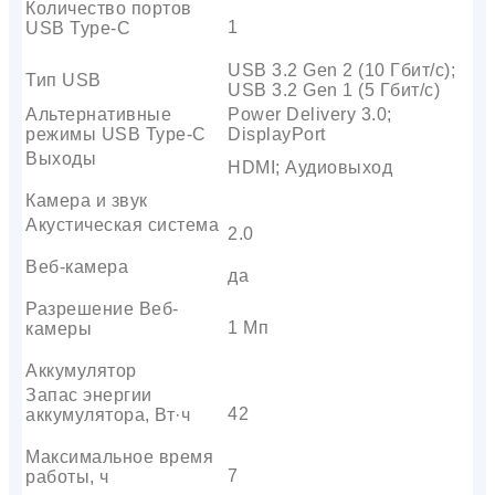
Количество портов
1
USB Type-C
USB 3.2 Gen 2 (10 Гбит/с);
Тип USB
USB 3.2 Gen 1 (5 Гбит/с)
Альтернативные
Power Delivery 3.0;
режимы USB Type-C
DisplayPort
Выходы
HDMI; Аудиовыход
Камера и звук
Акустическая система
2.0
Веб-камера
да
Разрешение Веб-
1 Мп
камеры
Аккумулятор
Запас энергии
42
аккумулятора, Вт·ч
Максимальное время
7
работы, ч