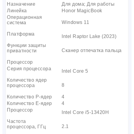
Назначение
Для дома; Для работы
Линейка
Honor MagicBook
Операционная
Windows 11
система
Платформа
Intel Raptor Lake (2023)
Функции защиты
Сканер отпечатка пальца
приватности
Процессор
Серия процессора
Intel Core 5
Количество ядер
8
процессора
Количество P-ядер
4
Количество E-ядер
4
Процессор
Intel Core i5-13420H
Частота
2.1
процессора, ГГц