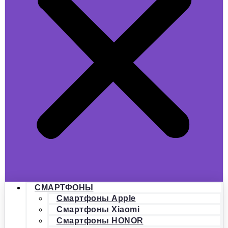
СМАРТФОНЫ
Смартфоны Apple
Смартфоны Xiaomi
Смартфоны HONOR