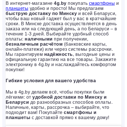
В интернет-магазине
4g.by
покупать
смартфоны
и
планшеты
удобно и просто! Мы предлагаем
быструю доставку по Минску
и всей Беларуси,
чтобы ваш новый гаджет был у вас в кратчайшие
сроки. В Минске доставка осуществляется в день
заказа или на следующий день, а по Беларуси – в
течение 1-3 дней. Выбирайте удобный способ
оплаты:
наличными
при получении,
безналичным расчётом
(банковские карты,
онлайн-платежи) или через системы рассрочки.
Мы гарантируем
надёжность
, выгодные цены и
официальную гарантию на все товары. Закажите
электронику в 4g.by и наслаждайтесь комфортом
покупки!
Гибкие условия для вашего удобства
Мы в 4g.by делаем всё, чтобы покупки были
лёгкими: от
удобной доставки по Минску и
Беларуси
до разнообразных способов оплаты.
Наличные, карты, рассрочка – выбирайте, что
подходит вам! Покупайте
смартфоны и
планшеты
с доставкой прямо к вашему дому!