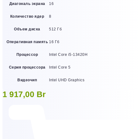
Диагональ экрана
16
Количество ядер
8
Объем диска
512 Гб
Оперативная память
16 Гб
Процессор
Intel Core i5-13420H
Серия процессора
Intel Core 5
Видеочип
Intel UHD Graphics
1 917,00
Br