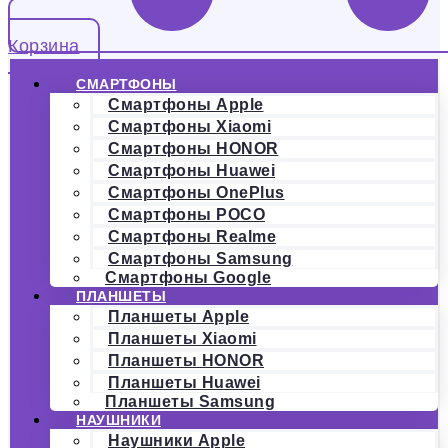
Корзина
СМАРТФОНЫ
Смартфоны Apple
Смартфоны Xiaomi
Смартфоны HONOR
Смартфоны Huawei
Смартфоны OnePlus
Смартфоны POCO
Смартфоны Realme
Смартфоны Samsung
Смартфоны Google
ПЛАНШЕТЫ
Планшеты Apple
Планшеты Xiaomi
Планшеты HONOR
Планшеты Huawei
Планшеты Samsung
НАУШНИКИ
Наушники Apple