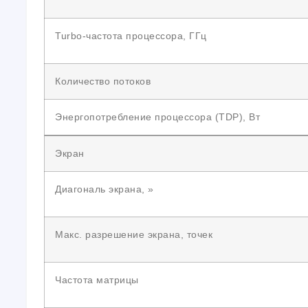
Turbo-частота процессора, ГГц
Количество потоков
Энергопотребление процессора (TDP), Вт
Экран
Диагональ экрана, »
Макс. разрешение экрана, точек
Частота матрицы