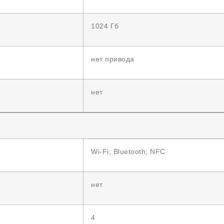
1024 Гб
нет привода
нет
Wi-Fi; Bluetooth; NFC
нет
4