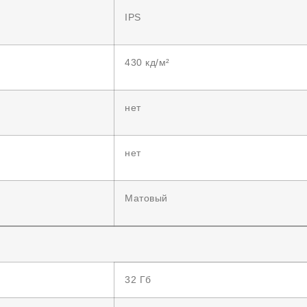
IPS
430 кд/м²
нет
нет
Матовый
32 Гб