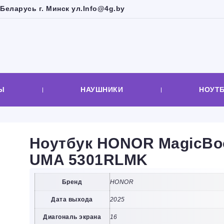
Беларусь г. Минск ул.
Info@4g.by
Ы
НАУШНИКИ
НОУТ
Ноутбук HONOR MagicBoo
UMA 5301RLMK
Бренд
HONOR
Дата выхода
2025
Диагональ экрана
16