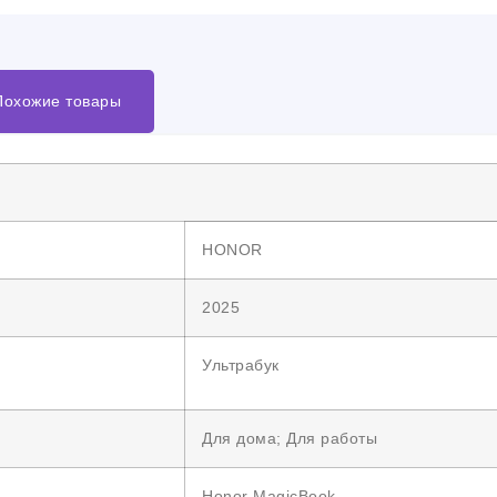
Похожие товары
HONOR
2025
Ультрабук
Для дома; Для работы
Honor MagicBook