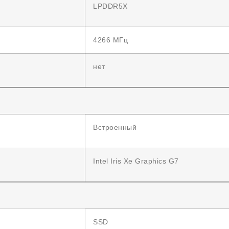
LPDDR5X
4266 МГц
нет
Встроенный
Intel Iris Xe Graphics G7
SSD