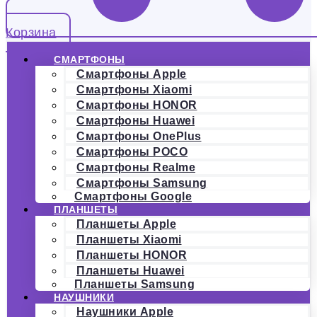
Корзина
СМАРТФОНЫ
Смартфоны Apple
Смартфоны Xiaomi
Смартфоны HONOR
Смартфоны Huawei
Смартфоны OnePlus
Смартфоны POCO
Смартфоны Realme
Смартфоны Samsung
Смартфоны Google
ПЛАНШЕТЫ
Планшеты Apple
Планшеты Xiaomi
Планшеты HONOR
Планшеты Huawei
Планшеты Samsung
НАУШНИКИ
Наушники Apple