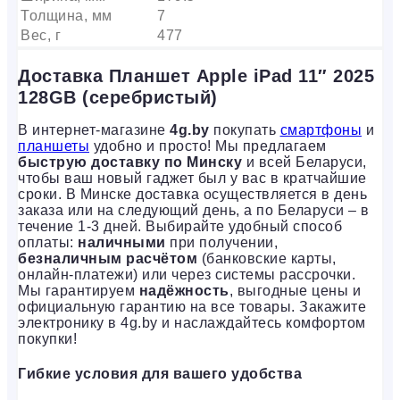
Толщина, мм
7
Вес, г
477
Доставка Планшет Apple iPad 11″ 2025
128GB (серебристый)
В интернет-магазине
4g.by
покупать
смартфоны
и
планшеты
удобно и просто! Мы предлагаем
быструю доставку по Минску
и всей Беларуси,
чтобы ваш новый гаджет был у вас в кратчайшие
сроки. В Минске доставка осуществляется в день
заказа или на следующий день, а по Беларуси – в
течение 1-3 дней. Выбирайте удобный способ
оплаты:
наличными
при получении,
безналичным расчётом
(банковские карты,
онлайн-платежи) или через системы рассрочки.
Мы гарантируем
надёжность
, выгодные цены и
официальную гарантию на все товары. Закажите
электронику в 4g.by и наслаждайтесь комфортом
покупки!
Гибкие условия для вашего удобства