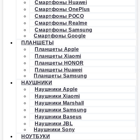
Смартфоны Huawei
Смартфоны OnePlus
Смартфоны POCO
Смартфоны Realme
Смартфоны Samsung
Смартфоны Google
ПЛАНШЕТЫ
Планшеты Apple
Планшеты Xiaomi
Планшеты HONOR
Планшеты Huawei
Планшеты Samsung
НАУШНИКИ
Наушники Apple
Наушники Xiaomi
Наушники Marshall
Наушники Samsung
Наушники Baseus
Наушники JBL
Наушники Sony
НОУТБУКИ