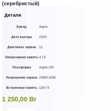
(серебристый)
Детали
Бренд
Apple
Дата выхода
2025
Диагональ экрана
11
Оперативная память
4 Гб
Платформа
Apple iOS
Разрешение экрана
2360×1640
Встроенная память
128 Гб
1 250,00
Br