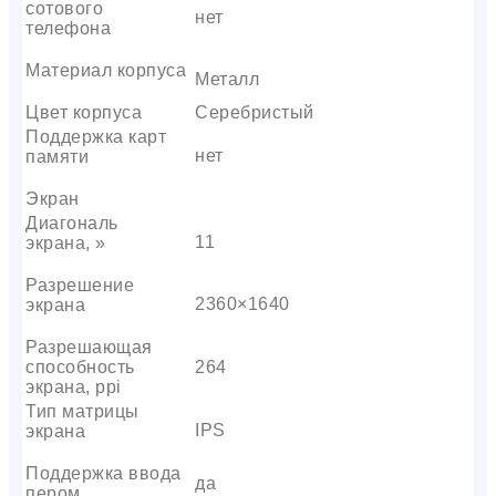
сотового
нет
телефона
Материал корпуса
Металл
Цвет корпуса
Серебристый
Поддержка карт
нет
памяти
Экран
Диагональ
11
экрана, »
Разрешение
2360×1640
экрана
Разрешающая
способность
264
экрана, ppi
Тип матрицы
IPS
экрана
Поддержка ввода
да
пером