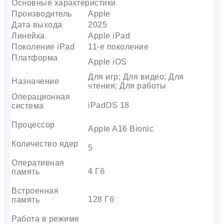
Основные характеристики
Производитель
Apple
Дата выхода
2025
Линейка
Apple iPad
Поколение iPad
11-е поколение
Платформа
Apple iOS
Для игр; Для видео; Для
Назначение
чтения; Для работы
Операционная
iPadOS 18
система
Процессор
Apple A16 Bionic
Количество ядер
5
Оперативная
4 Гб
память
Встроенная
128 Гб
память
Работа в режиме