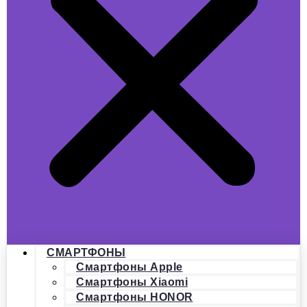
СМАРТФОНЫ
Смартфоны Apple
Смартфоны Xiaomi
Смартфоны HONOR