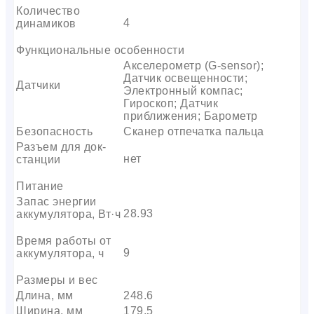
Количество
4
динамиков
Функциональные особенности
Акселерометр (G-sensor);
Датчик освещенности;
Датчики
Электронный компас;
Гироскоп; Датчик
приближения; Барометр
Безопасность
Сканер отпечатка пальца
Разъем для док-
нет
станции
Питание
Запас энергии
28.93
аккумулятора, Вт·ч
Время работы от
9
аккумулятора, ч
Размеры и вес
Длина, мм
248.6
Ширина, мм
179.5