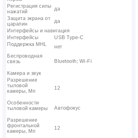
Регистрация силы
да
нажатий
Защита экрана от
да
царапин
Интерфейсы и навигация
Интерфейсы
USB Type-C
Поддержка MHL
нет
Беспроводная
Bluetooth; Wi-Fi
связь
Камера и звук
Разрешение
тыловой
12
камеры, Мп
Особенности
Автофокус
тыловой камеры
Разрешение
фронтальной
12
камеры, Мп