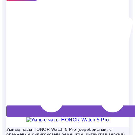
Умные часы HONOR Watch 5 Pro (серебристый, с
оранжевым силиконовым ремешком, китайская версия)