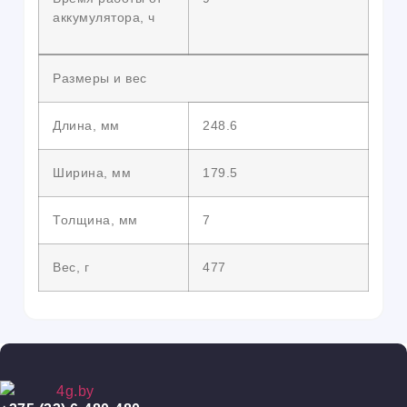
аккумулятора, ч
Размеры и вес
Длина, мм
248.6
Ширина, мм
179.5
Толщина, мм
7
Вес, г
477