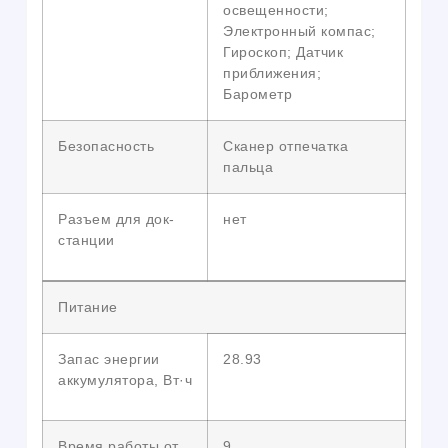
освещенности;
Электронный компас;
Гироскоп; Датчик
приближения;
Барометр
Безопасность
Сканер отпечатка
пальца
Разъем для док-
нет
станции
Питание
Запас энергии
28.93
аккумулятора, Вт·ч
Время работы от
9