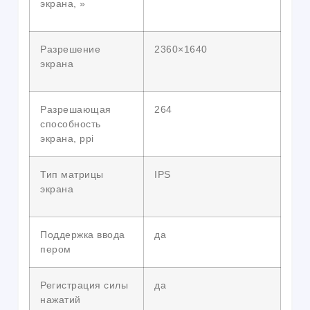
экрана, »
Разрешение
2360×1640
экрана
Разрешающая
264
способность
экрана, ppi
Тип матрицы
IPS
экрана
Поддержка ввода
да
пером
Регистрация силы
да
нажатий