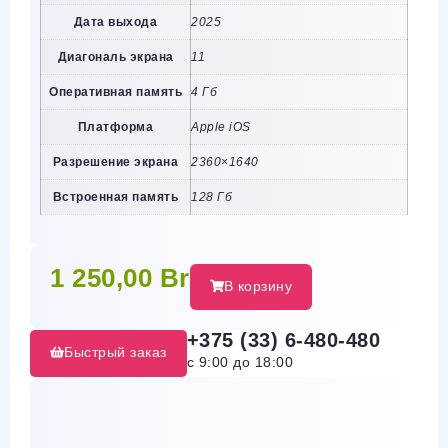
Дата выхода
2025
Диагональ экрана
11
Оперативная память
4 Гб
Платформа
Apple iOS
Разрешение экрана
2360×1640
Встроенная память
128 Гб
1 250,00
Br
В корзину
+375 (33) 6-480-480
Быстрый заказ
с 9:00 до 18:00