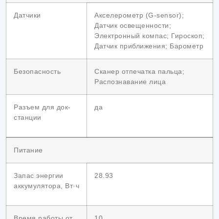
Датчики
Акселерометр (G-sensor);
Датчик освещенности;
Электронный компас; Гироскоп;
Датчик приближения; Барометр
Безопасность
Сканер отпечатка пальца;
Распознавание лица
Разъем для док-
да
станции
Питание
Запас энергии
28.93
аккумулятора, Вт·ч
Время работы от
10