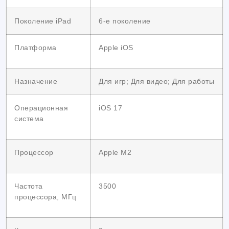
Поколение iPad
6-е поколение
Платформа
Apple iOS
Назначение
Для игр; Для видео; Для работы
Операционная
iOS 17
система
Процессор
Apple M2
Частота
3500
процессора, МГц