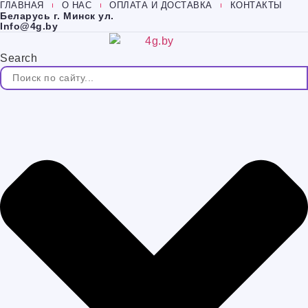
ГЛАВНАЯ
О НАС
ОПЛАТА И ДОСТАВКА
КОНТАКТЫ
Перейти
Беларусь г. Минск ул.
к
Info@4g.by
содержимому
Search