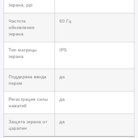
экрана, ppi
Частота
60 Гц
обновления
экрана
Тип матрицы
IPS
экрана
Поддержка ввода
да
пером
Регистрация силы
да
нажатий
Защита экрана от
да
царапин