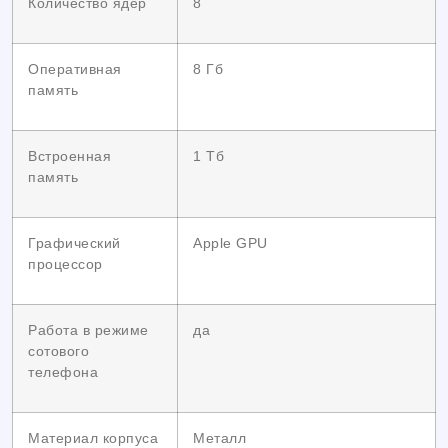
Количество ядер
8
Оперативная
8 Гб
память
Встроенная
1 Тб
память
Графический
Apple GPU
процессор
Работа в режиме
да
сотового
телефона
Материал корпуса
Металл