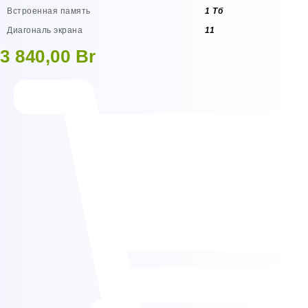
Встроенная память
1 Тб
Диагональ экрана
11
3 840,00
Br