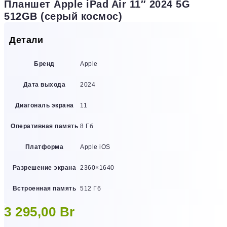
Планшет Apple iPad Air 11″ 2024 5G
512GB (серый космос)
Детали
Бренд
Apple
Дата выхода
2024
Диагональ экрана
11
Оперативная память
8 Гб
Платформа
Apple iOS
Разрешение экрана
2360×1640
Встроенная память
512 Гб
3 295,00
Br