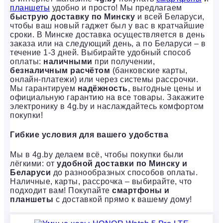
планшеты
удобно и просто! Мы предлагаем
быструю доставку по Минску
и всей Беларуси,
чтобы ваш новый гаджет был у вас в кратчайшие
сроки. В Минске доставка осуществляется в день
заказа или на следующий день, а по Беларуси – в
течение 1-3 дней. Выбирайте удобный способ
оплаты:
наличными
при получении,
безналичным расчётом
(банковские карты,
онлайн-платежи) или через системы рассрочки.
Мы гарантируем
надёжность
, выгодные цены и
официальную гарантию на все товары. Закажите
электронику в 4g.by и наслаждайтесь комфортом
покупки!
Гибкие условия для вашего удобства
Мы в 4g.by делаем всё, чтобы покупки были
лёгкими: от
удобной доставки по Минску и
Беларуси
до разнообразных способов оплаты.
Наличные, карты, рассрочка – выбирайте, что
подходит вам! Покупайте
смартфоны и
планшеты
с доставкой прямо к вашему дому!