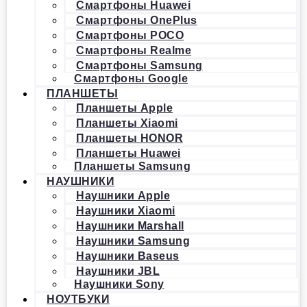
Смартфоны Huawei
Смартфоны OnePlus
Смартфоны POCO
Смартфоны Realme
Смартфоны Samsung
Смартфоны Google
ПЛАНШЕТЫ
Планшеты Apple
Планшеты Xiaomi
Планшеты HONOR
Планшеты Huawei
Планшеты Samsung
НАУШНИКИ
Наушники Apple
Наушники Xiaomi
Наушники Marshall
Наушники Samsung
Наушники Baseus
Наушники JBL
Наушники Sony
НОУТБУКИ