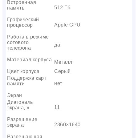
Встроенная
512 Гб
память
Графический
Apple GPU
процессор
Работа в режиме
сотового
да
телефона
Материал корпуса
Металл
Цвет корпуса
Серый
Поддержка карт
нет
памяти
Экран
Диагональ
11
экрана, »
Разрешение
2360×1640
экрана
Разрешающая