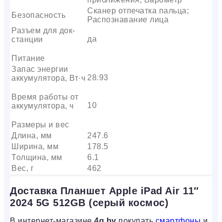
Сканер отпечатка пальца;
Безопасность
Распознавание лица
Разъем для док-
да
станции
Питание
Запас энергии
28.93
аккумулятора, Вт·ч
Время работы от
10
аккумулятора, ч
Размеры и вес
Длина, мм
247.6
Ширина, мм
178.5
Толщина, мм
6.1
Вес, г
462
Доставка Планшет Apple iPad Air 11″
2024 5G 512GB (серый космос)
В интернет-магазине
4g.by
покупать
смартфоны
и