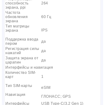
способность
264
экрана, ppi
Частота
обновления
60 Гц
экрана
Тип матрицы
IPS
экрана
Поддержка ввода
да
пером
Регистрация силы
да
нажатий
Защита экрана от
да
царапин
Интерфейсы и навигация
Количество SIM-
1
карт
Тип SIM-карты
eSIM
Навигация
ГЛОНАСС; GPS
Интерфейсы
USB Type-C(3.2 Gen 1)