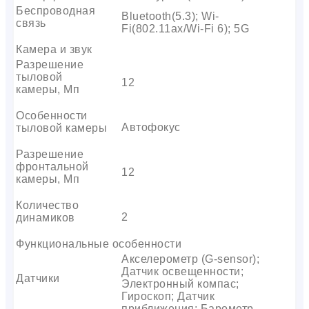
Беспроводная
Bluetooth(5.3); Wi-
связь
Fi(802.11ax/Wi-Fi 6); 5G
Камера и звук
Разрешение
тыловой
12
камеры, Мп
Особенности
Автофокус
тыловой камеры
Разрешение
фронтальной
12
камеры, Мп
Количество
2
динамиков
Функциональные особенности
Акселерометр (G-sensor);
Датчик освещенности;
Датчики
Электронный компас;
Гироскоп; Датчик
приближения; Барометр