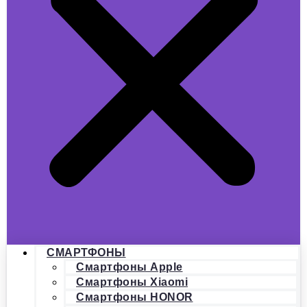
СМАРТФОНЫ
Смартфоны Apple
Смартфоны Xiaomi
Смартфоны HONOR