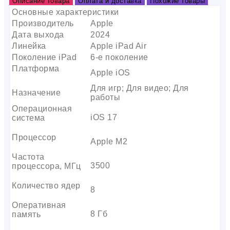
Описание товара
Оплата и доставка
Похожие товары
Основные характеристики
Производитель
Apple
Дата выхода
2024
Линейка
Apple iPad Air
Поколение iPad
6-е поколение
Платформа
Apple iOS
Для игр; Для видео; Для
Назначение
работы
Операционная
iOS 17
система
Процессор
Apple M2
Частота
3500
процессора, МГц
Количество ядер
8
Оперативная
8 Гб
память