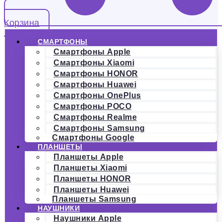
Корзина
СМАРТФОНЫ
Смартфоны Apple
Смартфоны Xiaomi
Смартфоны HONOR
Смартфоны Huawei
Смартфоны OnePlus
Смартфоны POCO
Смартфоны Realme
Смартфоны Samsung
Смартфоны Google
ПЛАНШЕТЫ
Планшеты Apple
Планшеты Xiaomi
Планшеты HONOR
Планшеты Huawei
Планшеты Samsung
НАУШНИКИ
Наушники Apple