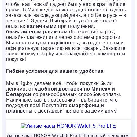
чтобы ваш новый гаджет был у вас в кратчайшие
сроки. В Минске доставка осуществляется в день
заказа или на следующий день, а по Беларуси – в
течение 1-3 дней. Выбирайте удобный способ
оплаты:
наличными
при получении,
безналичным расчётом
(банковские карты,
онлайн-платежи) или через системы рассрочки.
Мы гарантируем
надёжность
, выгодные цены и
официальную гарантию на все товары. Закажите
электронику в 4g.by и наслаждайтесь комфортом
покупки!
Гибкие условия для вашего удобства
Мы в 4g.by делаем всё, чтобы покупки были
лёгкими: от
удобной доставки по Минску и
Беларуси
до разнообразных способов оплаты.
Наличные, карты, рассрочка – выбирайте, что
подходит вам! Покупайте
смартфоны и
планшеты
с доставкой прямо к вашему дому!
Умные часы HONOR Watch 5 Pro LTE (черный, с черным