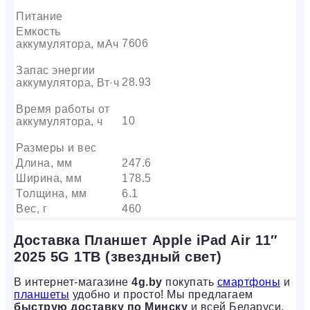
Питание
Емкость
7606
аккумулятора, мАч
Запас энергии
28.93
аккумулятора, Вт·ч
Время работы от
10
аккумулятора, ч
Размеры и вес
Длина, мм
247.6
Ширина, мм
178.5
Толщина, мм
6.1
Вес, г
460
Доставка Планшет Apple iPad Air 11″
2025 5G 1TB (звездный свет)
В интернет-магазине
4g.by
покупать
смартфоны
и
планшеты
удобно и просто! Мы предлагаем
быструю доставку по Минску
и всей Беларуси,