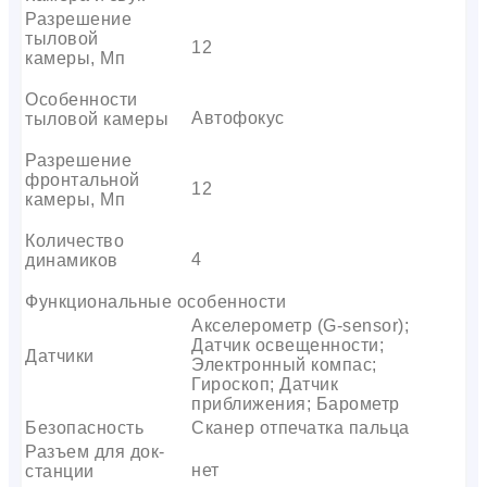
Разрешение
тыловой
12
камеры, Мп
Особенности
Автофокус
тыловой камеры
Разрешение
фронтальной
12
камеры, Мп
Количество
4
динамиков
Функциональные особенности
Акселерометр (G-sensor);
Датчик освещенности;
Датчики
Электронный компас;
Гироскоп; Датчик
приближения; Барометр
Безопасность
Сканер отпечатка пальца
Разъем для док-
нет
станции