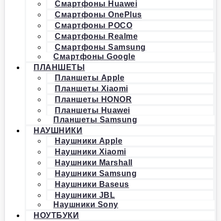
Смартфоны Huawei
Смартфоны OnePlus
Смартфоны POCO
Смартфоны Realme
Смартфоны Samsung
Смартфоны Google
ПЛАНШЕТЫ
Планшеты Apple
Планшеты Xiaomi
Планшеты HONOR
Планшеты Huawei
Планшеты Samsung
НАУШНИКИ
Наушники Apple
Наушники Xiaomi
Наушники Marshall
Наушники Samsung
Наушники Baseus
Наушники JBL
Наушники Sony
НОУТБУКИ