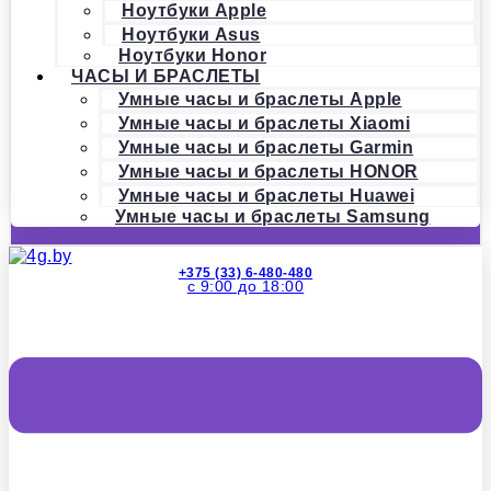
Ноутбуки Apple
Ноутбуки Asus
Ноутбуки Honor
ЧАСЫ И БРАСЛЕТЫ
Умные часы и браслеты Apple
Умные часы и браслеты Xiaomi
Умные часы и браслеты Garmin
Умные часы и браслеты HONOR
Умные часы и браслеты Huawei
Умные часы и браслеты Samsung
+375 (33) 6-480-480
с 9:00 до 18:00