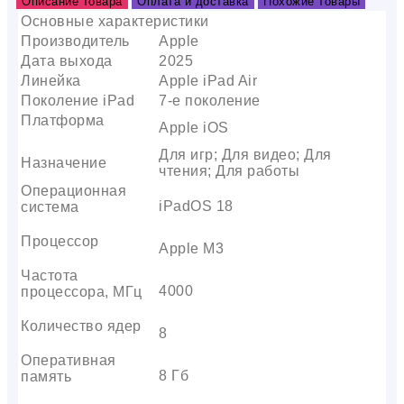
Описание товара
Оплата и доставка
Похожие товары
Основные характеристики
Производитель
Apple
Дата выхода
2025
Линейка
Apple iPad Air
Поколение iPad
7-е поколение
Платформа
Apple iOS
Для игр; Для видео; Для
Назначение
чтения; Для работы
Операционная
iPadOS 18
система
Процессор
Apple M3
Частота
4000
процессора, МГц
Количество ядер
8
Оперативная
8 Гб
память