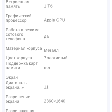
Встроенная
1 Тб
память
Графический
Apple GPU
процессор
Работа в режиме
сотового
да
телефона
Материал корпуса
Металл
Цвет корпуса
Золотистый
Поддержка карт
нет
памяти
Экран
Диагональ
11
экрана, »
Разрешение
2360×1640
экрана
Разрешающая