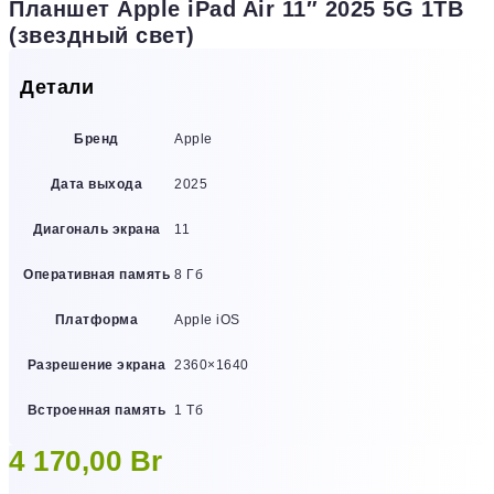
Планшет Apple iPad Air 11″ 2025 5G 1TB
(звездный свет)
Детали
Бренд
Apple
Дата выхода
2025
Диагональ экрана
11
Оперативная память
8 Гб
Платформа
Apple iOS
Разрешение экрана
2360×1640
Встроенная память
1 Тб
4 170,00
Br