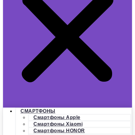
СМАРТФОНЫ
Смартфоны Apple
Смартфоны Xiaomi
Смартфоны HONOR