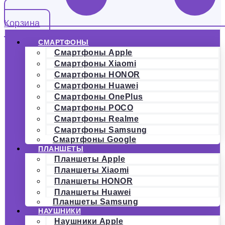
Корзина
СМАРТФОНЫ
Смартфоны Apple
Смартфоны Xiaomi
Смартфоны HONOR
Смартфоны Huawei
Смартфоны OnePlus
Смартфоны POCO
Смартфоны Realme
Смартфоны Samsung
Смартфоны Google
ПЛАНШЕТЫ
Планшеты Apple
Планшеты Xiaomi
Планшеты HONOR
Планшеты Huawei
Планшеты Samsung
НАУШНИКИ
Наушники Apple