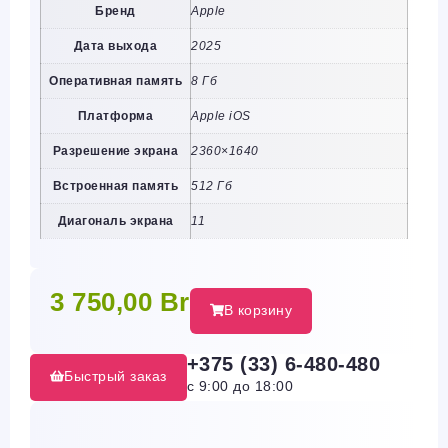
Бренд
Apple
Дата выхода
2025
Оперативная память
8 Гб
Платформа
Apple iOS
Разрешение экрана
2360×1640
Встроенная память
512 Гб
Диагональ экрана
11
3 750,00
Br
В корзину
+375 (33) 6-480-480
Быстрый заказ
с 9:00 до 18:00