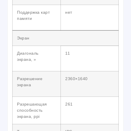
Поддержка карт
нет
памяти
Экран
Диагональ
11
экрана, »
Разрешение
2360×1640
экрана
Разрешающая
261
способность
экрана, ppi