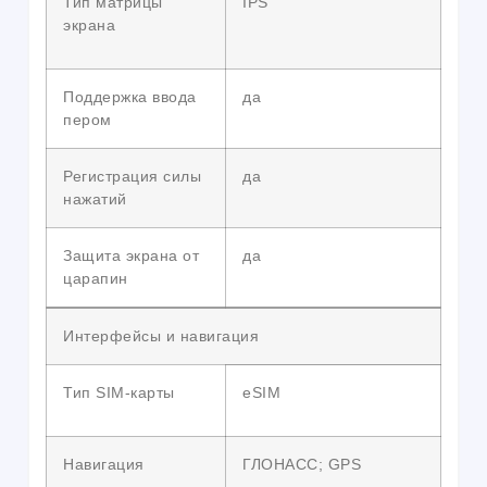
Тип матрицы
IPS
экрана
Поддержка ввода
да
пером
Регистрация силы
да
нажатий
Защита экрана от
да
царапин
Интерфейсы и навигация
Тип SIM-карты
eSIM
Навигация
ГЛОНАСС; GPS