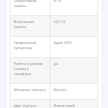
Оперативная
8 Гб
память
Встроенная
512 Гб
память
Графический
Apple GPU
процессор
Работа в режиме
да
сотового
телефона
Материал корпуса
Металл
Цвет корпуса
Фиолетовый