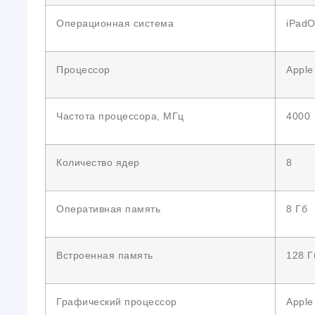
Операционная система
iPadO
Процессор
Apple
Частота процессора, МГц
4000
Количество ядер
8
Оперативная память
8 Гб
Встроенная память
128 Г
Графический процессор
Appl