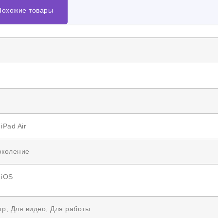
Похожие товары
iPad Air
околение
 iOS
гр; Для видео; Для работы