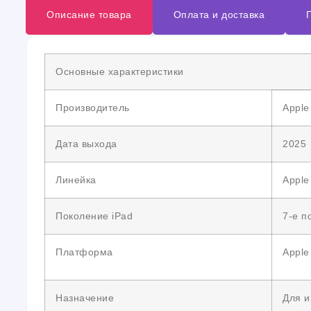
Описание товара
Оплата и доставка
Основные характеристики
Производитель
Apple
Дата выхода
2025
Линейка
Apple 
Поколение iPad
7-е п
Платформа
Apple
Назначение
Для и