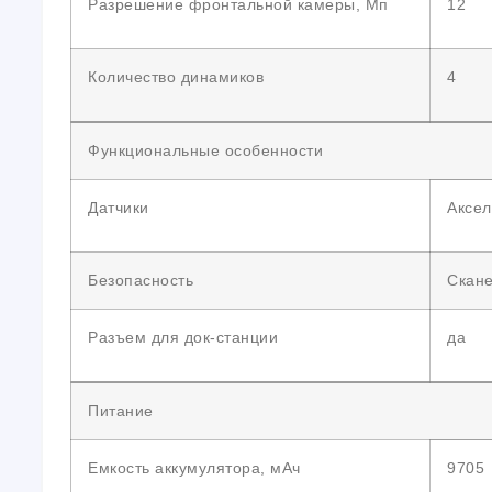
Разрешение фронтальной камеры, Мп
12
Количество динамиков
4
Функциональные особенности
Датчики
Аксел
Безопасность
Скане
Разъем для док-станции
да
Питание
Емкость аккумулятора, мАч
9705