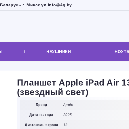
Беларусь г. Минск ул.
Info@4g.by
Ы
НАУШНИКИ
НОУТ
Планшет Apple iPad Air 1
(звездный свет)
Бренд
Apple
Дата выхода
2025
Диагональ экрана
13