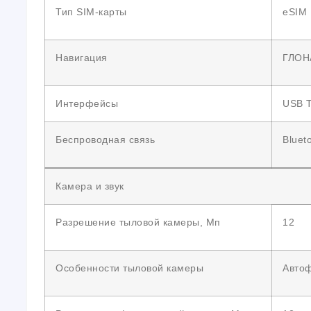
Тип SIM-карты
eSIM
Навигация
ГЛОН
Интерфейсы
USB 
Беспроводная связь
Bluet
Камера и звук
Разрешение тыловой камеры, Мп
12
Особенности тыловой камеры
Авто