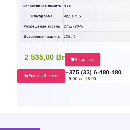
Оперативная память
8 Гб
Платформа
Apple iOS
Разрешение экрана
2732×2048
Встроенная память
128 Гб
2 535,00
Br
В корзину
+375 (33) 6-480-480
Быстрый заказ
с 9:00 до 18:00