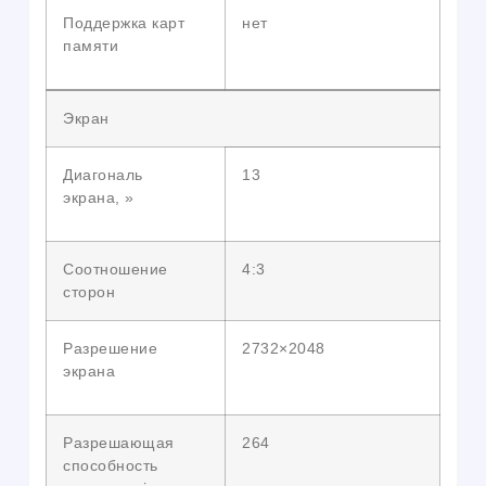
Поддержка карт
нет
памяти
Экран
Диагональ
13
экрана, »
Соотношение
4:3
сторон
Разрешение
2732×2048
экрана
Разрешающая
264
способность