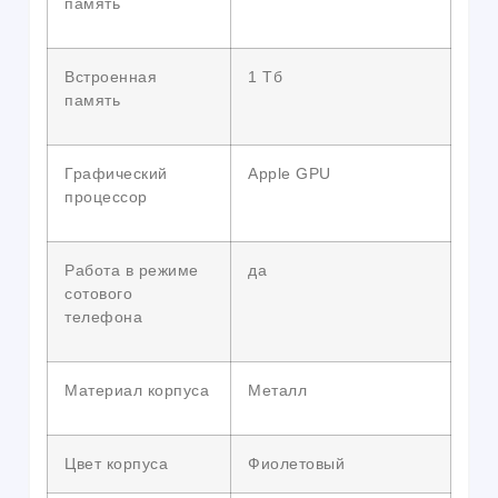
память
Встроенная
1 Тб
память
Графический
Apple GPU
процессор
Работа в режиме
да
сотового
телефона
Материал корпуса
Металл
Цвет корпуса
Фиолетовый