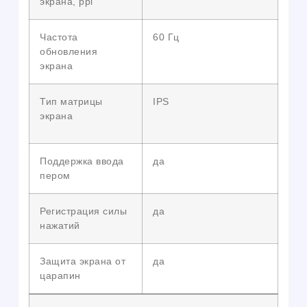
экрана, ppi
Частота
60 Гц
обновления
экрана
Тип матрицы
IPS
экрана
Поддержка ввода
да
пером
Регистрация силы
да
нажатий
Защита экрана от
да
царапин