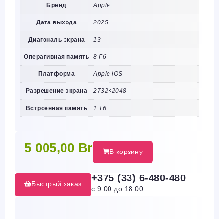
Бренд
Apple
Дата выхода
2025
Диагональ экрана
13
Оперативная память
8 Гб
Платформа
Apple iOS
Разрешение экрана
2732×2048
Встроенная память
1 Тб
5 005,00
Br
В корзину
+375 (33) 6-480-480
Быстрый заказ
с 9:00 до 18:00