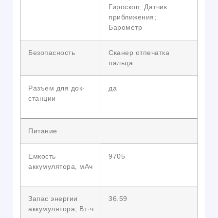
Гироскоп; Датчик
приближения;
Барометр
Безопасность
Сканер отпечатка
пальца
Разъем для док-
да
станции
Питание
Емкость
9705
аккумулятора, мАч
Запас энергии
36.59
аккумулятора, Вт·ч