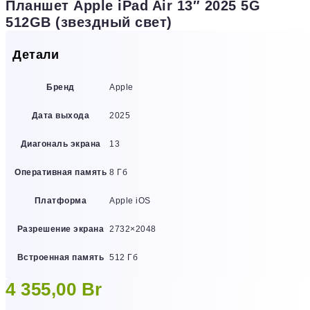
Планшет Apple iPad Air 13″ 2025 5G
512GB (звездный свет)
Детали
Бренд
Apple
Дата выхода
2025
Диагональ экрана
13
Оперативная память
8 Гб
Платформа
Apple iOS
Разрешение экрана
2732×2048
Встроенная память
512 Гб
4 355,00
Br