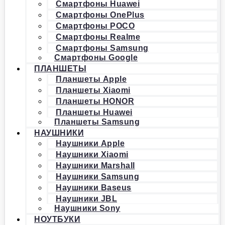
Смартфоны Huawei
Смартфоны OnePlus
Смартфоны POCO
Смартфоны Realme
Смартфоны Samsung
Смартфоны Google
ПЛАНШЕТЫ
Планшеты Apple
Планшеты Xiaomi
Планшеты HONOR
Планшеты Huawei
Планшеты Samsung
НАУШНИКИ
Наушники Apple
Наушники Xiaomi
Наушники Marshall
Наушники Samsung
Наушники Baseus
Наушники JBL
Наушники Sony
НОУТБУКИ