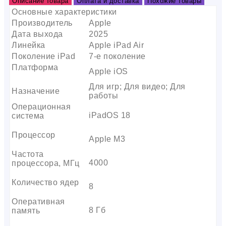
Описание товара
Оплата и доставка
Похожие товары
Основные характеристики
Производитель
Apple
Дата выхода
2025
Линейка
Apple iPad Air
Поколение iPad
7-е поколение
Платформа
Apple iOS
Для игр; Для видео; Для
Назначение
работы
Операционная
iPadOS 18
система
Процессор
Apple M3
Частота
4000
процессора, МГц
Количество ядер
8
Оперативная
8 Гб
память