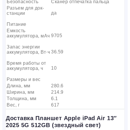
Безопасность
Сканер отпечатка пальца
Разъем для док-
да
станции
Питание
Емкость
9705
аккумулятора, мАч
Запас энергии
36.59
аккумулятора, Вт·ч
Время работы от
10
аккумулятора, ч
Размеры и вес
Длина, мм
280.6
Ширина, мм
214.9
Толщина, мм
6.1
Вес, г
617
Доставка Планшет Apple iPad Air 13″
2025 5G 512GB (звездный свет)