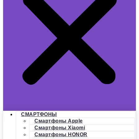
СМАРТФОНЫ
Смартфоны Apple
Смартфоны Xiaomi
Смартфоны HONOR