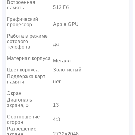
Встроенная
512 Гб
память
Графический
Apple GPU
процессор
Работа в режиме
сотового
да
телефона
Материал корпуса
Металл
Цвет корпуса
Золотистый
Поддержка карт
нет
памяти
Экран
Диагональ
13
экрана, »
Соотношение
4:3
сторон
Разрешение
2732×2048
экрана