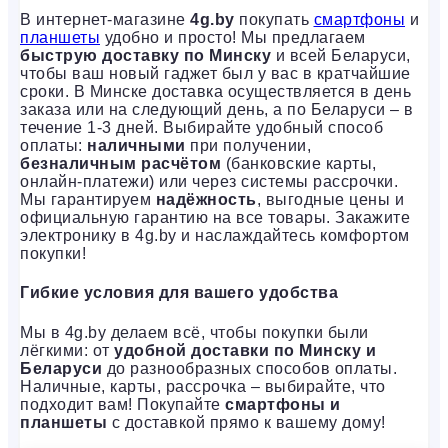
В интернет-магазине
4g.by
покупать
смартфоны
и
планшеты
удобно и просто! Мы предлагаем
быструю доставку по Минску
и всей Беларуси,
чтобы ваш новый гаджет был у вас в кратчайшие
сроки. В Минске доставка осуществляется в день
заказа или на следующий день, а по Беларуси – в
течение 1-3 дней. Выбирайте удобный способ
оплаты:
наличными
при получении,
безналичным расчётом
(банковские карты,
онлайн-платежи) или через системы рассрочки.
Мы гарантируем
надёжность
, выгодные цены и
официальную гарантию на все товары. Закажите
электронику в 4g.by и наслаждайтесь комфортом
покупки!
Гибкие условия для вашего удобства
Мы в 4g.by делаем всё, чтобы покупки были
лёгкими: от
удобной доставки по Минску и
Беларуси
до разнообразных способов оплаты.
Наличные, карты, рассрочка – выбирайте, что
подходит вам! Покупайте
смартфоны и
планшеты
с доставкой прямо к вашему дому!