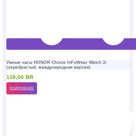
Умные часы HONOR Choice InFoWear Watch 2i
(серебристый, международная версия)
119,00
BR
ПОДРОБНЕЕ