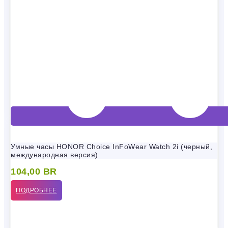
Умные часы HONOR Choice InFoWear Watch 2i (черный,
международная версия)
104,00
BR
ПОДРОБНЕЕ