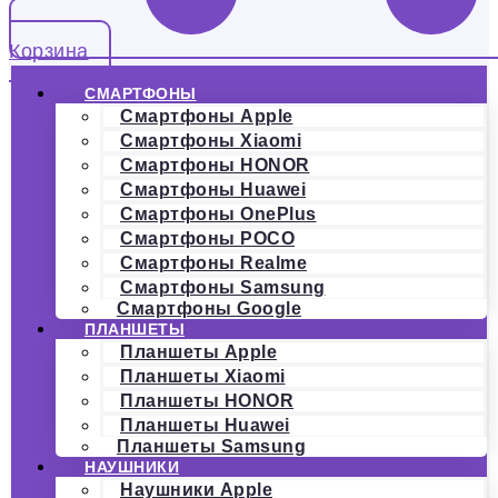
Корзина
СМАРТФОНЫ
Смартфоны Apple
Смартфоны Xiaomi
Смартфоны HONOR
Смартфоны Huawei
Смартфоны OnePlus
Смартфоны POCO
Смартфоны Realme
Смартфоны Samsung
Смартфоны Google
ПЛАНШЕТЫ
Планшеты Apple
Планшеты Xiaomi
Планшеты HONOR
Планшеты Huawei
Планшеты Samsung
НАУШНИКИ
Наушники Apple