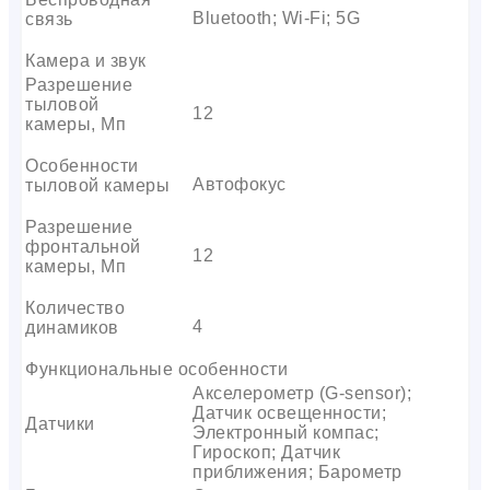
Bluetooth; Wi-Fi; 5G
связь
Камера и звук
Разрешение
тыловой
12
камеры, Мп
Особенности
Автофокус
тыловой камеры
Разрешение
фронтальной
12
камеры, Мп
Количество
4
динамиков
Функциональные особенности
Акселерометр (G-sensor);
Датчик освещенности;
Датчики
Электронный компас;
Гироскоп; Датчик
приближения; Барометр