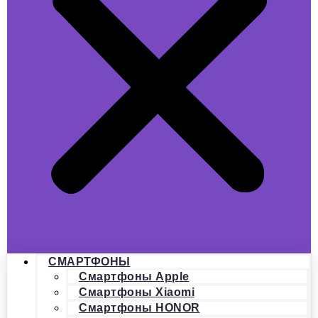
СМАРТФОНЫ
Смартфоны Apple
Смартфоны Xiaomi
Смартфоны HONOR