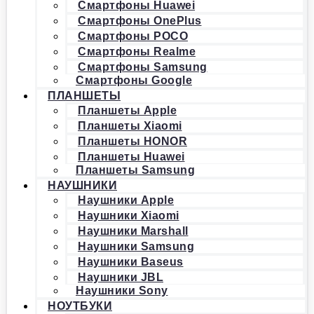
Смартфоны Huawei
Смартфоны OnePlus
Смартфоны POCO
Смартфоны Realme
Смартфоны Samsung
Смартфоны Google
ПЛАНШЕТЫ
Планшеты Apple
Планшеты Xiaomi
Планшеты HONOR
Планшеты Huawei
Планшеты Samsung
НАУШНИКИ
Наушники Apple
Наушники Xiaomi
Наушники Marshall
Наушники Samsung
Наушники Baseus
Наушники JBL
Наушники Sony
НОУТБУКИ