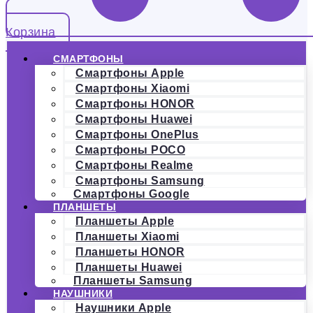
Корзина
СМАРТФОНЫ
Смартфоны Apple
Смартфоны Xiaomi
Смартфоны HONOR
Смартфоны Huawei
Смартфоны OnePlus
Смартфоны POCO
Смартфоны Realme
Смартфоны Samsung
Смартфоны Google
ПЛАНШЕТЫ
Планшеты Apple
Планшеты Xiaomi
Планшеты HONOR
Планшеты Huawei
Планшеты Samsung
НАУШНИКИ
Наушники Apple