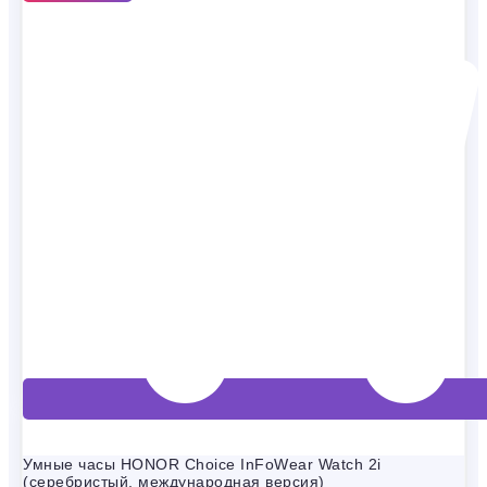
Умные часы HONOR Choice InFoWear Watch 2i
(серебристый, международная версия)