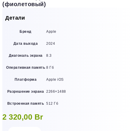
(фиолетовый)
Детали
Бренд
Apple
Дата выхода
2024
Диагональ экрана
8.3
Оперативная память
8 Гб
Платформа
Apple iOS
Разрешение экрана
2266×1488
Встроенная память
512 Гб
2 320,00
Br