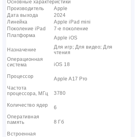
Основные характеристики
Производитель
Apple
Дата выхода
2024
Линейка
Apple iPad mini
Поколение iPad
7-е поколение
Платформа
Apple iOS
Для игр; Для видео; Для
Назначение
чтения
Операционная
iOS 18
система
Процессор
Apple A17 Pro
Частота
3780
процессора, МГц
Количество ядер
6
Оперативная
8 Гб
память
Встроенная