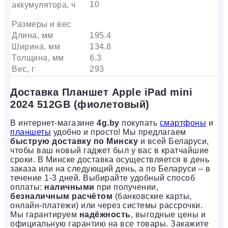
10
аккумулятора, ч
Размеры и вес
Длина, мм
195.4
Ширина, мм
134.8
Толщина, мм
6.3
Вес, г
293
Доставка Планшет Apple iPad mini
2024 512GB (фиолетовый)
В интернет-магазине
4g.by
покупать
смартфоны
и
планшеты
удобно и просто! Мы предлагаем
быструю доставку по Минску
и всей Беларуси,
чтобы ваш новый гаджет был у вас в кратчайшие
сроки. В Минске доставка осуществляется в день
заказа или на следующий день, а по Беларуси – в
течение 1-3 дней. Выбирайте удобный способ
оплаты:
наличными
при получении,
безналичным расчётом
(банковские карты,
онлайн-платежи) или через системы рассрочки.
Мы гарантируем
надёжность
, выгодные цены и
официальную гарантию на все товары. Закажите