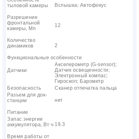
Вспышка; Автофокус
тыловой камеры
Разрешение
фронтальной
12
камеры, Мп
Количество
2
динамиков
Функциональные особенности
Акселерометр (G-sensor);
Датчик освещенности;
Датчики
Электронный компас;
Гироскоп; Барометр
Безопасность
Сканер отпечатка пальца
Разъем для док-
нет
станции
Питание
Запас энергии
19.3
аккумулятора, Вт·ч
Время работы от