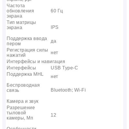
Частота
обновления
60 Гц
экрана
Тип матрицы
IPS
экрана
Поддержка ввода
да
пером
Регистрация силы
нет
нажатий
Интерфейсы и навигация
Интерфейсы
USB Type-C
Поддержка MHL
нет
Беспроводная
Bluetooth; Wi-Fi
связь
Камера и звук
Разрешение
тыловой
12
камеры, Мп
Особенности