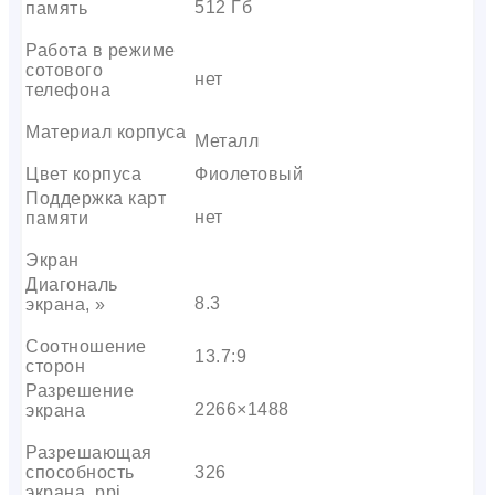
512 Гб
память
Работа в режиме
сотового
нет
телефона
Материал корпуса
Металл
Цвет корпуса
Фиолетовый
Поддержка карт
нет
памяти
Экран
Диагональ
8.3
экрана, »
Соотношение
13.7:9
сторон
Разрешение
2266×1488
экрана
Разрешающая
способность
326
экрана, ppi