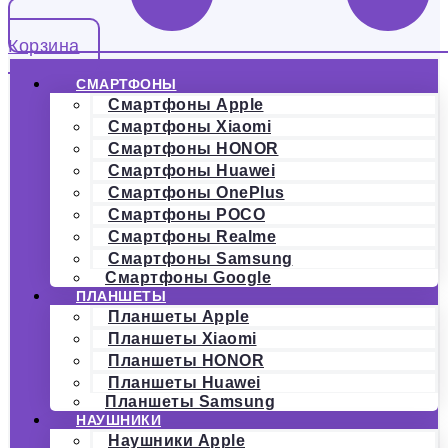
Корзина
СМАРТФОНЫ
Смартфоны Apple
Смартфоны Xiaomi
Смартфоны HONOR
Смартфоны Huawei
Смартфоны OnePlus
Смартфоны POCO
Смартфоны Realme
Смартфоны Samsung
Смартфоны Google
ПЛАНШЕТЫ
Планшеты Apple
Планшеты Xiaomi
Планшеты HONOR
Планшеты Huawei
Планшеты Samsung
НАУШНИКИ
Наушники Apple