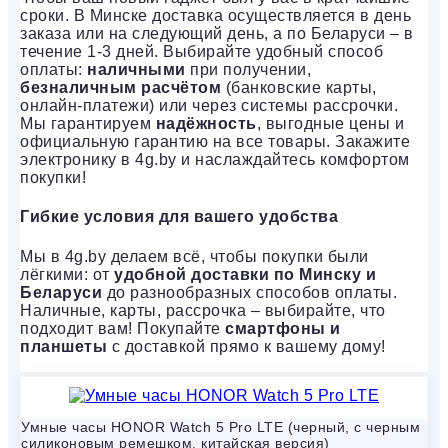
сроки. В Минске доставка осуществляется в день
заказа или на следующий день, а по Беларуси – в
течение 1-3 дней. Выбирайте удобный способ
оплаты:
наличными
при получении,
безналичным расчётом
(банковские карты,
онлайн-платежи) или через системы рассрочки.
Мы гарантируем
надёжность
, выгодные цены и
официальную гарантию на все товары. Закажите
электронику в 4g.by и наслаждайтесь комфортом
покупки!
Гибкие условия для вашего удобства
Мы в 4g.by делаем всё, чтобы покупки были
лёгкими: от
удобной доставки по Минску и
Беларуси
до разнообразных способов оплаты.
Наличные, карты, рассрочка – выбирайте, что
подходит вам! Покупайте
смартфоны и
планшеты
с доставкой прямо к вашему дому!
Умные часы HONOR Watch 5 Pro LTE (черный, с черным
силиконовым ремешком, китайская версия)