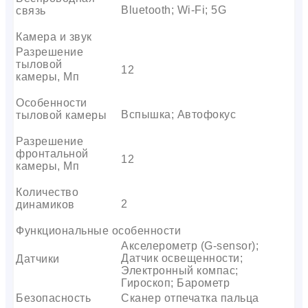
Bluetooth; Wi-Fi; 5G
связь
Камера и звук
Разрешение
тыловой
12
камеры, Мп
Особенности
Вспышка; Автофокус
тыловой камеры
Разрешение
фронтальной
12
камеры, Мп
Количество
2
динамиков
Функциональные особенности
Акселерометр (G-sensor);
Датчик освещенности;
Датчики
Электронный компас;
Гироскоп; Барометр
Безопасность
Сканер отпечатка пальца