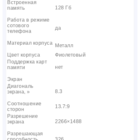
Встроенная
128 Гб
память
Работа в режиме
сотового
да
телефона
Материал корпуса
Металл
Цвет корпуса
Фиолетовый
Поддержка карт
нет
памяти
Экран
Диагональ
8.3
экрана, »
Соотношение
13.7:9
сторон
Разрешение
2266×1488
экрана
Разрешающая
способность
326