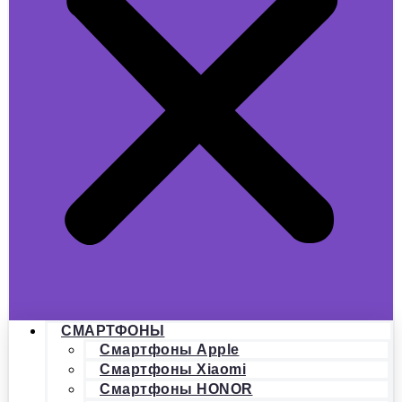
СМАРТФОНЫ
Смартфоны Apple
Смартфоны Xiaomi
Смартфоны HONOR