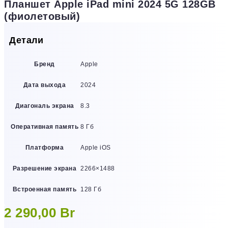
Планшет Apple iPad mini 2024 5G 128GB
(фиолетовый)
Детали
Бренд
Apple
Дата выхода
2024
Диагональ экрана
8.3
Оперативная память
8 Гб
Платформа
Apple iOS
Разрешение экрана
2266×1488
Встроенная память
128 Гб
2 290,00
Br