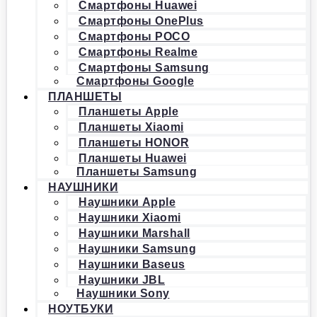
Смартфоны Huawei
Смартфоны OnePlus
Смартфоны POCO
Смартфоны Realme
Смартфоны Samsung
Смартфоны Google
ПЛАНШЕТЫ
Планшеты Apple
Планшеты Xiaomi
Планшеты HONOR
Планшеты Huawei
Планшеты Samsung
НАУШНИКИ
Наушники Apple
Наушники Xiaomi
Наушники Marshall
Наушники Samsung
Наушники Baseus
Наушники JBL
Наушники Sony
НОУТБУКИ