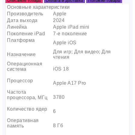
Описание товара
Оплата и доставка
Похожие товары
Основные характеристики
Производитель
Apple
Дата выхода
2024
Линейка
Apple iPad mini
Поколение iPad
7-е поколение
Платформа
Apple iOS
Для игр; Для видео; Для
Назначение
чтения
Операционная
iOS 18
система
Процессор
Apple A17 Pro
Частота
3780
процессора, МГц
Количество ядер
6
Оперативная
8 Гб
память