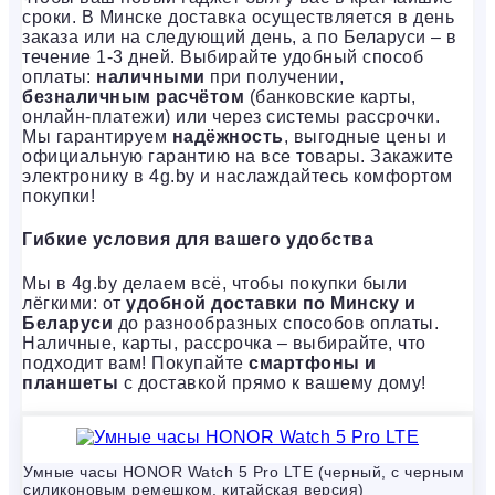
сроки. В Минске доставка осуществляется в день
заказа или на следующий день, а по Беларуси – в
течение 1-3 дней. Выбирайте удобный способ
оплаты:
наличными
при получении,
безналичным расчётом
(банковские карты,
онлайн-платежи) или через системы рассрочки.
Мы гарантируем
надёжность
, выгодные цены и
официальную гарантию на все товары. Закажите
электронику в 4g.by и наслаждайтесь комфортом
покупки!
Гибкие условия для вашего удобства
Мы в 4g.by делаем всё, чтобы покупки были
лёгкими: от
удобной доставки по Минску и
Беларуси
до разнообразных способов оплаты.
Наличные, карты, рассрочка – выбирайте, что
подходит вам! Покупайте
смартфоны и
планшеты
с доставкой прямо к вашему дому!
Умные часы HONOR Watch 5 Pro LTE (черный, с черным
силиконовым ремешком, китайская версия)