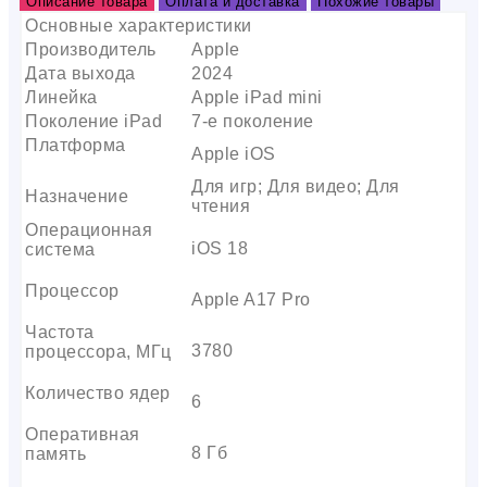
Описание товара
Оплата и доставка
Похожие товары
Основные характеристики
Производитель
Apple
Дата выхода
2024
Линейка
Apple iPad mini
Поколение iPad
7-е поколение
Платформа
Apple iOS
Для игр; Для видео; Для
Назначение
чтения
Операционная
iOS 18
система
Процессор
Apple A17 Pro
Частота
3780
процессора, МГц
Количество ядер
6
Оперативная
8 Гб
память