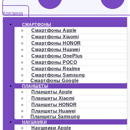
Корзина
СМАРТФОНЫ
Смартфоны Apple
Смартфоны Xiaomi
Смартфоны HONOR
Смартфоны Huawei
Смартфоны OnePlus
Смартфоны POCO
Смартфоны Realme
Смартфоны Samsung
Смартфоны Google
ПЛАНШЕТЫ
Планшеты Apple
Планшеты Xiaomi
Планшеты HONOR
Планшеты Huawei
Планшеты Samsung
НАУШНИКИ
Наушники Apple