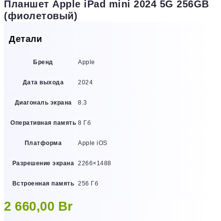
Планшет Apple iPad mini 2024 5G 256GB
(фиолетовый)
Детали
Бренд
Apple
Дата выхода
2024
Диагональ экрана
8.3
Оперативная память
8 Гб
Платформа
Apple iOS
Разрешение экрана
2266×1488
Встроенная память
256 Гб
2 660,00
Br