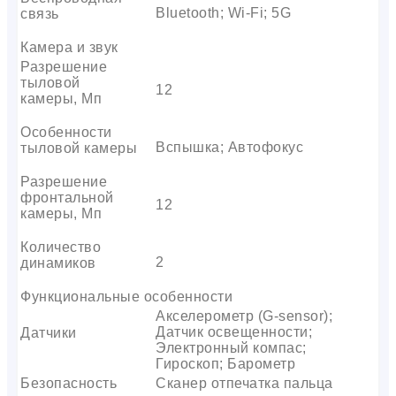
Bluetooth; Wi-Fi; 5G
связь
Камера и звук
Разрешение
тыловой
12
камеры, Мп
Особенности
Вспышка; Автофокус
тыловой камеры
Разрешение
фронтальной
12
камеры, Мп
Количество
2
динамиков
Функциональные особенности
Акселерометр (G-sensor);
Датчик освещенности;
Датчики
Электронный компас;
Гироскоп; Барометр
Безопасность
Сканер отпечатка пальца