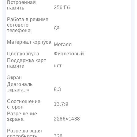
Встроенная
256 Гб
память
Работа в режиме
сотового
да
телефона
Материал корпуса
Металл
Цвет корпуса
Фиолетовый
Поддержка карт
нет
памяти
Экран
Диагональ
8.3
экрана, »
Соотношение
13.7:9
сторон
Разрешение
2266×1488
экрана
Разрешающая
способность
326