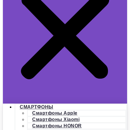
СМАРТФОНЫ
Смартфоны Apple
Смартфоны Xiaomi
Смартфоны HONOR