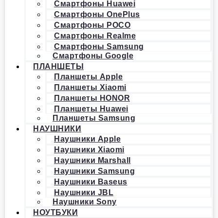
Смартфоны Huawei
Смартфоны OnePlus
Смартфоны POCO
Смартфоны Realme
Смартфоны Samsung
Смартфоны Google
ПЛАНШЕТЫ
Планшеты Apple
Планшеты Xiaomi
Планшеты HONOR
Планшеты Huawei
Планшеты Samsung
НАУШНИКИ
Наушники Apple
Наушники Xiaomi
Наушники Marshall
Наушники Samsung
Наушники Baseus
Наушники JBL
Наушники Sony
НОУТБУКИ