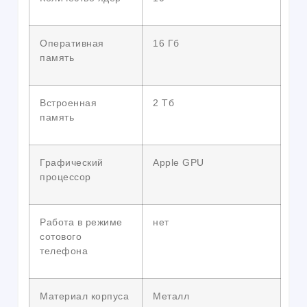
Оперативная
16 Гб
память
Встроенная
2 Тб
память
Графический
Apple GPU
процессор
Работа в режиме
нет
сотового
телефона
Материал корпуса
Металл