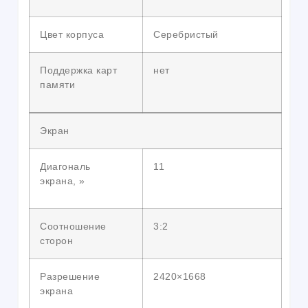
Цвет корпуса
Серебристый
Поддержка карт
нет
памяти
Экран
Диагональ
11
экрана, »
Соотношение
3:2
сторон
Разрешение
2420×1668
экрана