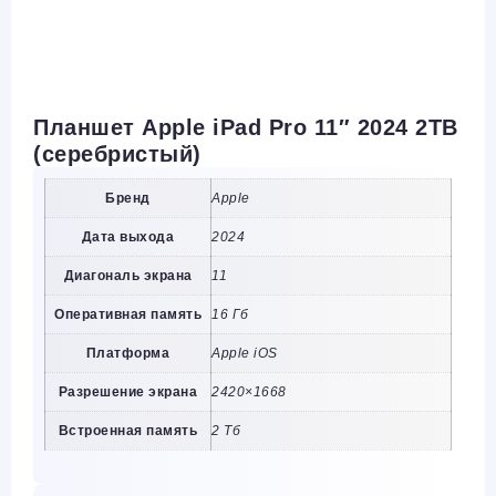
Планшет Apple iPad Pro 11″ 2024 2TB
(серебристый)
Бренд
Apple
Дата выхода
2024
Диагональ экрана
11
Оперативная память
16 Гб
Платформа
Apple iOS
Разрешение экрана
2420×1668
Встроенная память
2 Тб