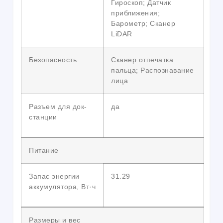
Гироскоп; Датчик
приближения;
Барометр; Сканер
LiDAR
Безопасность
Сканер отпечатка
пальца; Распознавание
лица
Разъем для док-
да
станции
Питание
Запас энергии
31.29
аккумулятора, Вт·ч
Размеры и вес