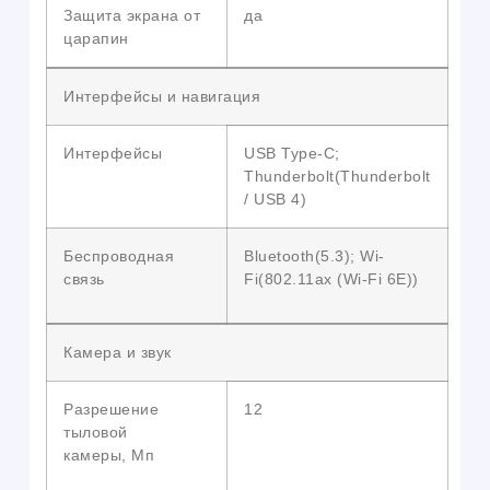
Защита экрана от
да
царапин
Интерфейсы и навигация
Интерфейсы
USB Type-C;
Thunderbolt(Thunderbolt
/ USB 4)
Беспроводная
Bluetooth(5.3); Wi-
связь
Fi(802.11ax (Wi-Fi 6E))
Камера и звук
Разрешение
12
тыловой
камеры, Мп