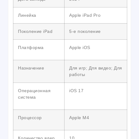
Линейка
Apple iPad Pro
Поколение iPad
5-е поколение
Платформа
Apple iOS
Назначение
Для игр; Для видео; Для
работы
Операционная
iOS 17
система
Процессор
Apple M4
Количество ядер
10