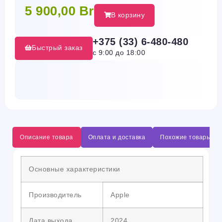
5 900,00
Br
В корзину
+375 (33) 6-480-480
Быстрый заказ
с 9:00 до 18:00
Описание товара
Оплата и доставка
Похожие товары
Основные характеристики
Производитель
Apple
Дата выхода
2024