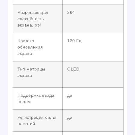
Разрешающая
264
способность
экрана, ppi
Частота
120 Гц
обновления
экрана
Тип матрицы
OLED
экрана
Поддержка ввода
да
пером
Регистрация силы
да
нажатий