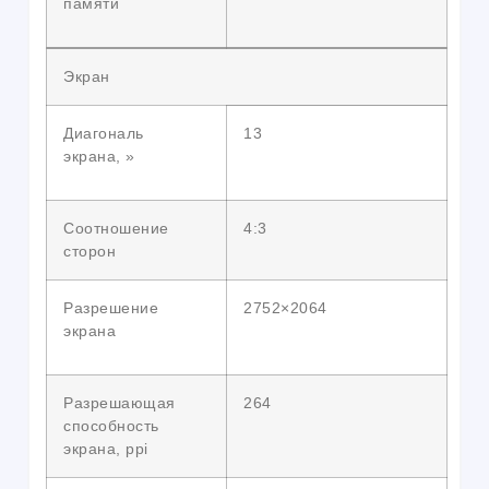
памяти
Экран
Диагональ
13
экрана, »
Соотношение
4:3
сторон
Разрешение
2752×2064
экрана
Разрешающая
264
способность
экрана, ppi