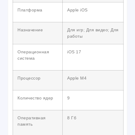
Платформа
Apple iOS
Назначение
Для игр; Для видео; Для
работы
Операционная
iOS 17
система
Процессор
Apple M4
Количество ядер
9
Оперативная
8 Гб
память