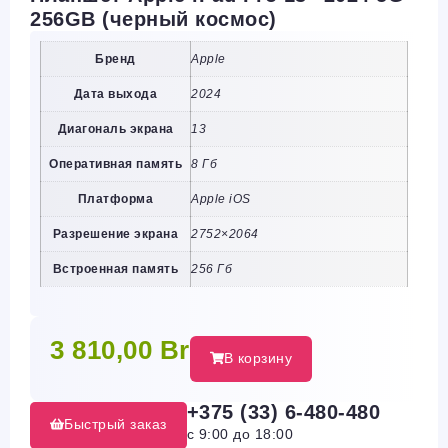
256GB (черный космос)
Бренд
Apple
Дата выхода
2024
Диагональ экрана
13
Оперативная память
8 Гб
Платформа
Apple iOS
Разрешение экрана
2752×2064
Встроенная память
256 Гб
3 810,00
Br
В корзину
+375 (33) 6-480-480
Быстрый заказ
с 9:00 до 18:00