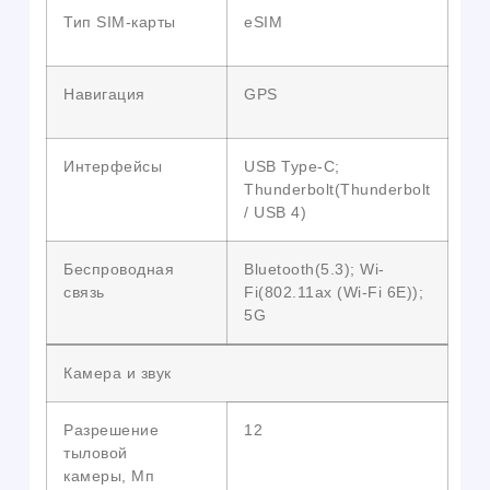
Тип SIM-карты
eSIM
Навигация
GPS
Интерфейсы
USB Type-C;
Thunderbolt(Thunderbolt
/ USB 4)
Беспроводная
Bluetooth(5.3); Wi-
связь
Fi(802.11ax (Wi-Fi 6E));
5G
Камера и звук
Разрешение
12
тыловой
камеры, Мп