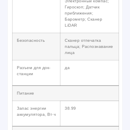
Электронный компас;
Гироскоп; Датчик
приближения;
Барометр; Сканер
LiDAR
Безопасность
Сканер отпечатка
пальца; Распознавание
лица
Разъем для док-
да
станции
Питание
Запас энергии
38.99
аккумулятора, Вт·ч