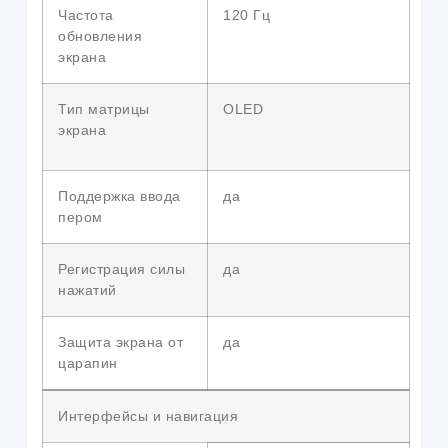
Частота
120 Гц
обновления
экрана
Тип матрицы
OLED
экрана
Поддержка ввода
да
пером
Регистрация силы
да
нажатий
Защита экрана от
да
царапин
Интерфейсы и навигация