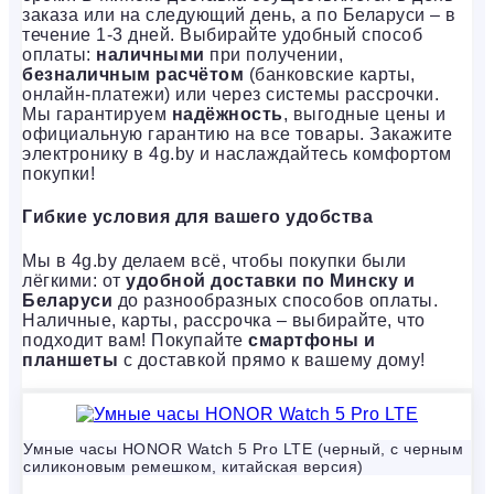
заказа или на следующий день, а по Беларуси – в
течение 1-3 дней. Выбирайте удобный способ
оплаты:
наличными
при получении,
безналичным расчётом
(банковские карты,
онлайн-платежи) или через системы рассрочки.
Мы гарантируем
надёжность
, выгодные цены и
официальную гарантию на все товары. Закажите
электронику в 4g.by и наслаждайтесь комфортом
покупки!
Гибкие условия для вашего удобства
Мы в 4g.by делаем всё, чтобы покупки были
лёгкими: от
удобной доставки по Минску и
Беларуси
до разнообразных способов оплаты.
Наличные, карты, рассрочка – выбирайте, что
подходит вам! Покупайте
смартфоны и
планшеты
с доставкой прямо к вашему дому!
Умные часы HONOR Watch 5 Pro LTE (черный, с черным
силиконовым ремешком, китайская версия)