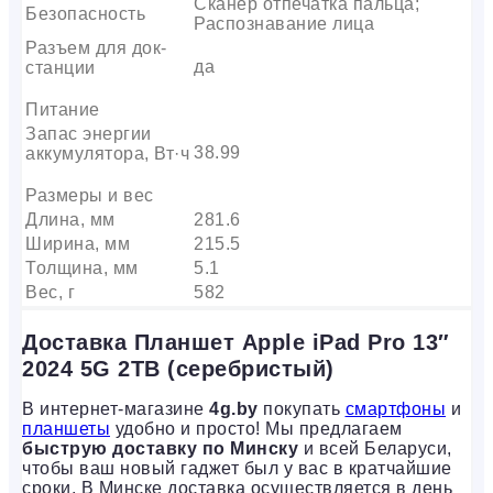
Сканер отпечатка пальца;
Безопасность
Распознавание лица
Разъем для док-
да
станции
Питание
Запас энергии
38.99
аккумулятора, Вт·ч
Размеры и вес
Длина, мм
281.6
Ширина, мм
215.5
Толщина, мм
5.1
Вес, г
582
Доставка Планшет Apple iPad Pro 13″
2024 5G 2TB (серебристый)
В интернет-магазине
4g.by
покупать
смартфоны
и
планшеты
удобно и просто! Мы предлагаем
быструю доставку по Минску
и всей Беларуси,
чтобы ваш новый гаджет был у вас в кратчайшие
сроки. В Минске доставка осуществляется в день