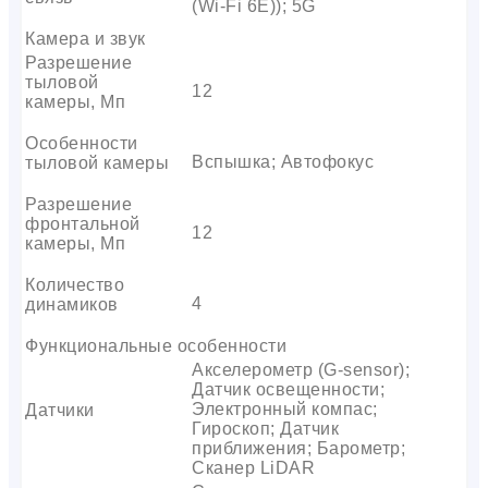
(Wi-Fi 6E)); 5G
Камера и звук
Разрешение
тыловой
12
камеры, Мп
Особенности
Вспышка; Автофокус
тыловой камеры
Разрешение
фронтальной
12
камеры, Мп
Количество
4
динамиков
Функциональные особенности
Акселерометр (G-sensor);
Датчик освещенности;
Электронный компас;
Датчики
Гироскоп; Датчик
приближения; Барометр;
Сканер LiDAR