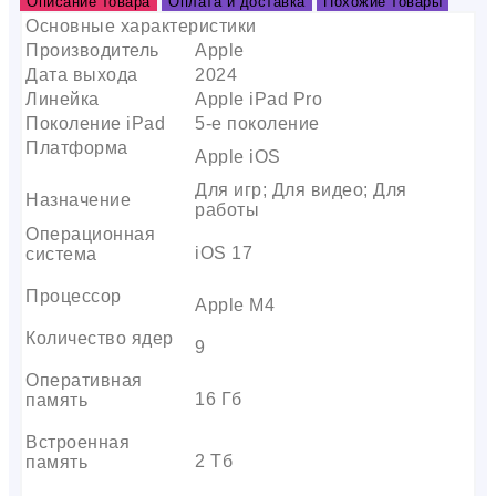
Описание товара
Оплата и доставка
Похожие товары
Основные характеристики
Производитель
Apple
Дата выхода
2024
Линейка
Apple iPad Pro
Поколение iPad
5-е поколение
Платформа
Apple iOS
Для игр; Для видео; Для
Назначение
работы
Операционная
iOS 17
система
Процессор
Apple M4
Количество ядер
9
Оперативная
16 Гб
память
Встроенная
2 Тб
память