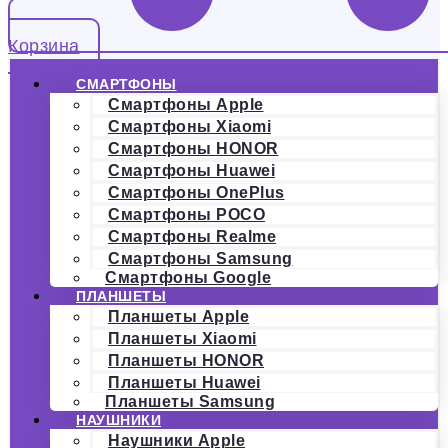
Корзина
СМАРТФОНЫ
Смартфоны Apple
Смартфоны Xiaomi
Смартфоны HONOR
Смартфоны Huawei
Смартфоны OnePlus
Смартфоны POCO
Смартфоны Realme
Смартфоны Samsung
Смартфоны Google
ПЛАНШЕТЫ
Планшеты Apple
Планшеты Xiaomi
Планшеты HONOR
Планшеты Huawei
Планшеты Samsung
НАУШНИКИ
Наушники Apple