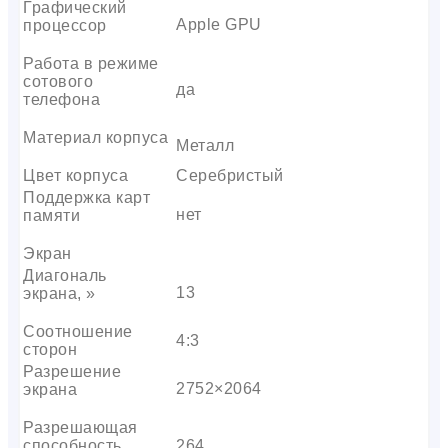
Графический
Apple GPU
процессор
Работа в режиме
сотового
да
телефона
Материал корпуса
Металл
Цвет корпуса
Серебристый
Поддержка карт
нет
памяти
Экран
Диагональ
13
экрана, »
Соотношение
4:3
сторон
Разрешение
2752×2064
экрана
Разрешающая
способность
264