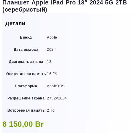
Планшет Apple iPad Pro 13″ 2024 5G 2TB
(серебристый)
Детали
Бренд
Apple
Дата выхода
2024
Диагональ экрана
13
Оперативная память
16 Гб
Платформа
Apple iOS
Разрешение экрана
2752×2064
Встроенная память
2 Тб
6 150,00
Br