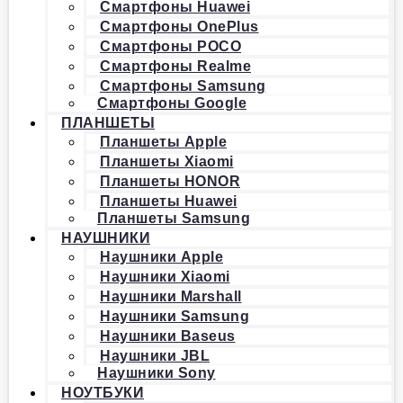
Смартфоны Huawei
Смартфоны OnePlus
Смартфоны POCO
Смартфоны Realme
Смартфоны Samsung
Смартфоны Google
ПЛАНШЕТЫ
Планшеты Apple
Планшеты Xiaomi
Планшеты HONOR
Планшеты Huawei
Планшеты Samsung
НАУШНИКИ
Наушники Apple
Наушники Xiaomi
Наушники Marshall
Наушники Samsung
Наушники Baseus
Наушники JBL
Наушники Sony
НОУТБУКИ