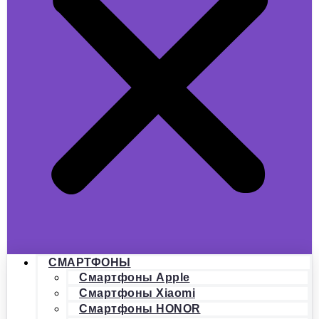
СМАРТФОНЫ
Смартфоны Apple
Смартфоны Xiaomi
Смартфоны HONOR