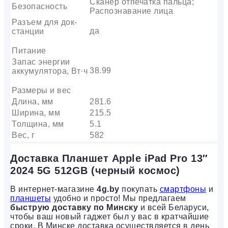
Сканер отпечатка пальца;
Безопасность
Распознавание лица
Разъем для док-
да
станции
Питание
Запас энергии
38.99
аккумулятора, Вт·ч
Размеры и вес
Длина, мм
281.6
Ширина, мм
215.5
Толщина, мм
5.1
Вес, г
582
Доставка Планшет Apple iPad Pro 13″
2024 5G 512GB (черный космос)
В интернет-магазине
4g.by
покупать
смартфоны
и
планшеты
удобно и просто! Мы предлагаем
быструю доставку по Минску
и всей Беларуси,
чтобы ваш новый гаджет был у вас в кратчайшие
сроки. В Минске доставка осуществляется в день