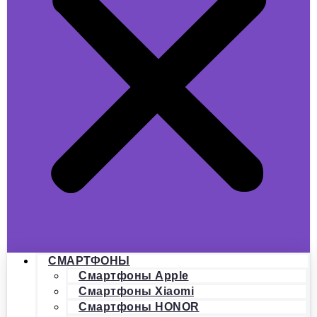
СМАРТФОНЫ
Смартфоны Apple
Смартфоны Xiaomi
Смартфоны HONOR