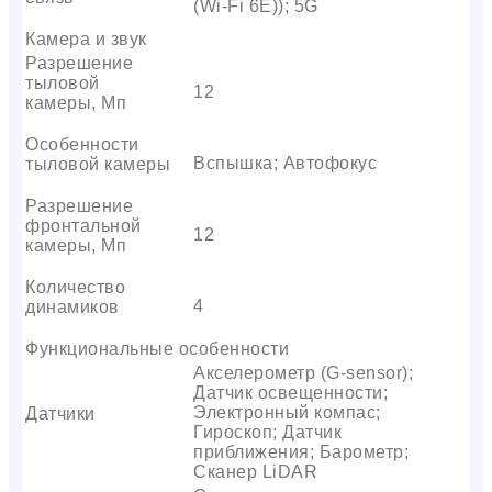
(Wi-Fi 6E)); 5G
Камера и звук
Разрешение
тыловой
12
камеры, Мп
Особенности
Вспышка; Автофокус
тыловой камеры
Разрешение
фронтальной
12
камеры, Мп
Количество
4
динамиков
Функциональные особенности
Акселерометр (G-sensor);
Датчик освещенности;
Электронный компас;
Датчики
Гироскоп; Датчик
приближения; Барометр;
Сканер LiDAR