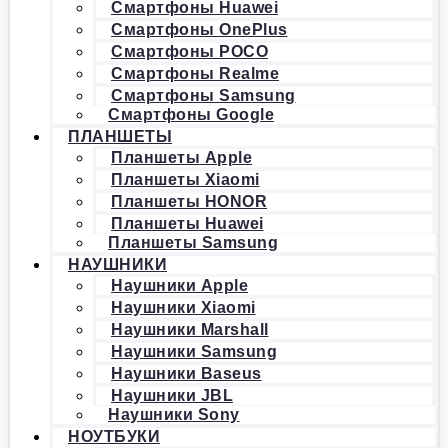
Смартфоны Huawei
Смартфоны OnePlus
Смартфоны POCO
Смартфоны Realme
Смартфоны Samsung
Смартфоны Google
ПЛАНШЕТЫ
Планшеты Apple
Планшеты Xiaomi
Планшеты HONOR
Планшеты Huawei
Планшеты Samsung
НАУШНИКИ
Наушники Apple
Наушники Xiaomi
Наушники Marshall
Наушники Samsung
Наушники Baseus
Наушники JBL
Наушники Sony
НОУТБУКИ