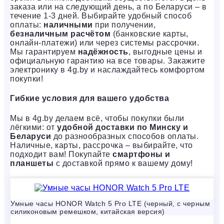
заказа или на следующий день, а по Беларуси – в
течение 1-3 дней. Выбирайте удобный способ
оплаты:
наличными
при получении,
безналичным расчётом
(банковские карты,
онлайн-платежи) или через системы рассрочки.
Мы гарантируем
надёжность
, выгодные цены и
официальную гарантию на все товары. Закажите
электронику в 4g.by и наслаждайтесь комфортом
покупки!
Гибкие условия для вашего удобства
Мы в 4g.by делаем всё, чтобы покупки были
лёгкими: от
удобной доставки по Минску и
Беларуси
до разнообразных способов оплаты.
Наличные, карты, рассрочка – выбирайте, что
подходит вам! Покупайте
смартфоны и
планшеты
с доставкой прямо к вашему дому!
Умные часы HONOR Watch 5 Pro LTE (черный, с черным
силиконовым ремешком, китайская версия)