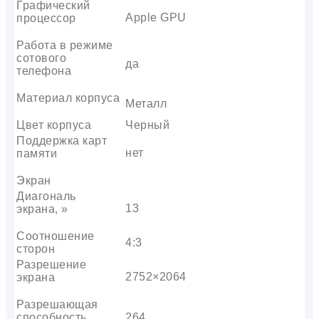
Графический
Apple GPU
процессор
Работа в режиме
сотового
да
телефона
Материал корпуса
Металл
Цвет корпуса
Черный
Поддержка карт
нет
памяти
Экран
Диагональ
13
экрана, »
Соотношение
4:3
сторон
Разрешение
2752×2064
экрана
Разрешающая
способность
264