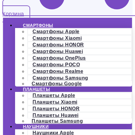
Корзина
СМАРТФОНЫ
Смартфоны Apple
Смартфоны Xiaomi
Смартфоны HONOR
Смартфоны Huawei
Смартфоны OnePlus
Смартфоны POCO
Смартфоны Realme
Смартфоны Samsung
Смартфоны Google
ПЛАНШЕТЫ
Планшеты Apple
Планшеты Xiaomi
Планшеты HONOR
Планшеты Huawei
Планшеты Samsung
НАУШНИКИ
Наушники Apple