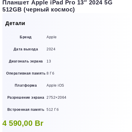
Планшет Apple iPad Pro 13″ 2024 5G
512GB (черный космос)
Детали
Бренд
Apple
Дата выхода
2024
Диагональ экрана
13
Оперативная память
8 Гб
Платформа
Apple iOS
Разрешение экрана
2752×2064
Встроенная память
512 Гб
4 590,00
Br