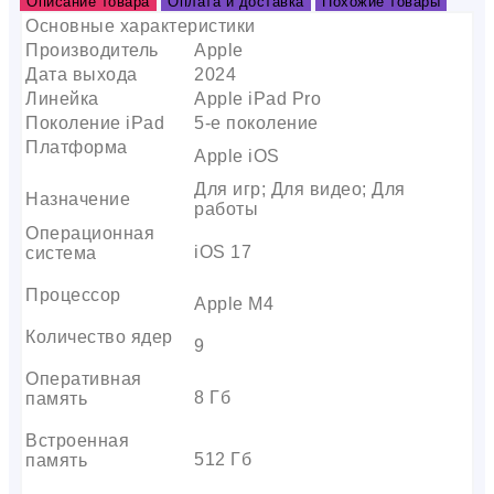
Описание товара
Оплата и доставка
Похожие товары
Основные характеристики
Производитель
Apple
Дата выхода
2024
Линейка
Apple iPad Pro
Поколение iPad
5-е поколение
Платформа
Apple iOS
Для игр; Для видео; Для
Назначение
работы
Операционная
iOS 17
система
Процессор
Apple M4
Количество ядер
9
Оперативная
8 Гб
память
Встроенная
512 Гб
память